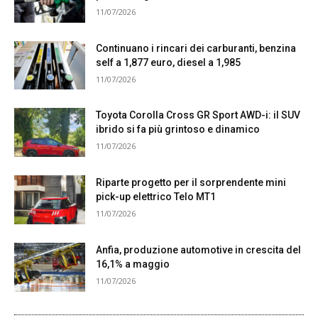
11/07/2026
Continuano i rincari dei carburanti, benzina
self a 1,877 euro, diesel a 1,985
11/07/2026
Toyota Corolla Cross GR Sport AWD-i: il SUV
ibrido si fa più grintoso e dinamico
11/07/2026
Riparte progetto per il sorprendente mini
pick-up elettrico Telo MT1
11/07/2026
Anfia, produzione automotive in crescita del
16,1% a maggio
11/07/2026