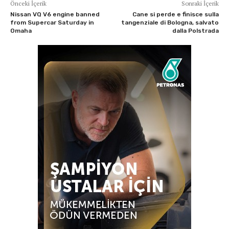
Önceki İçerik
Sonraki İçerik
Nissan VQ V6 engine banned
Cane si perde e finisce sulla
from Supercar Saturday in
tangenziale di Bologna, salvato
Omaha
dalla Polstrada