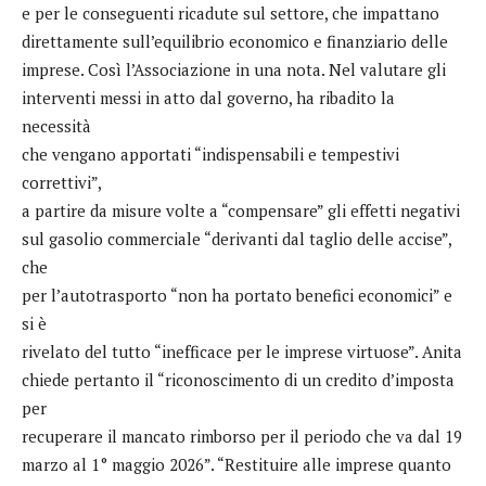
e per le conseguenti ricadute sul settore, che impattano
direttamente sull’equilibrio economico e finanziario delle
imprese. Così l’Associazione in una nota. Nel valutare gli
interventi messi in atto dal governo, ha ribadito la
necessità
che vengano apportati “indispensabili e tempestivi
correttivi”,
a partire da misure volte a “compensare” gli effetti negativi
sul gasolio commerciale “derivanti dal taglio delle accise”,
che
per l’autotrasporto “non ha portato benefici economici” e
si è
rivelato del tutto “inefficace per le imprese virtuose”. Anita
chiede pertanto il “riconoscimento di un credito d’imposta
per
recuperare il mancato rimborso per il periodo che va dal 19
marzo al 1° maggio 2026”. “Restituire alle imprese quanto