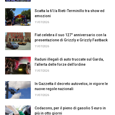
Scatta la 61/a Rieti-Terminillo tra show ed
emozioni
11/07/2026
Fiat celebra il suo 127° anniversario con la
presentazione di Grizzly e Grizzly Fastback
11/07/2026
Raduni illegali di auto truccate sul Garda,
l’allerta delle forze dell’ordine
11/07/2026
In Gazzetta il decreto autovelox, in vigore le
nuove regole nazionali
11/07/2026
Codacons, per il pieno di gasolio 5 euro in
più in otto giorni