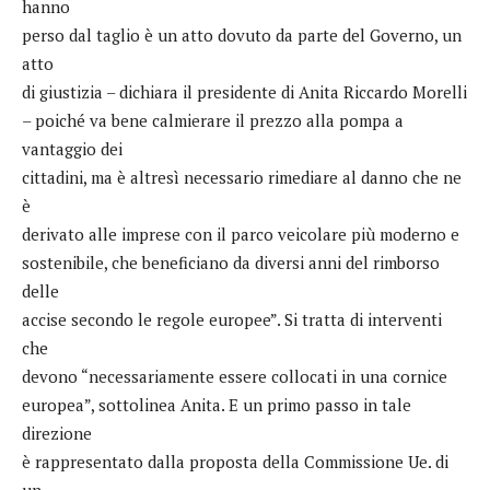
hanno
perso dal taglio è un atto dovuto da parte del Governo, un
atto
di giustizia – dichiara il presidente di Anita Riccardo Morelli
– poiché va bene calmierare il prezzo alla pompa a
vantaggio dei
cittadini, ma è altresì necessario rimediare al danno che ne
è
derivato alle imprese con il parco veicolare più moderno e
sostenibile, che beneficiano da diversi anni del rimborso
delle
accise secondo le regole europee”. Si tratta di interventi
che
devono “necessariamente essere collocati in una cornice
europea”, sottolinea Anita. E un primo passo in tale
direzione
è rappresentato dalla proposta della Commissione Ue. di
un