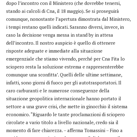
dopo l’incontro con il Ministero (che dovrebbe tenersi,
stando ai calcoli di Cna, il 18 maggio). Se si proseguirà
comunque, nonostante l’apertura dimostrata dal Ministero,
i tempi restano quelli indicati. Saranno diversi, invece, in
caso la decisione venga messa in stand by in attesa
dell’incontro. Il nostro auspicio è quello di ottenere
risposte adeguate e immediate alla situazione
emergenziale che stiamo vivendo, perché per Cna Fita lo
sciopero resta la soluzione estrema e rappresenterebbe
comunque una sconfitta’. Quelli delle ultime settimane,
infatti, sono giorni di fuoco per gli autotrasportatori. Il
caro carburanti e le numerose conseguenze della
situazione geopolitica internazionale hanno portato il
settore a una grave crisi, che mette in ginocchio il sistema
economico. “Riguardo le tante proclamazioni di sciopero
circolate a vario titolo a livello nazionale, credo sia il
momento di fare chiarezza. – afferma Tomassini – Fino a