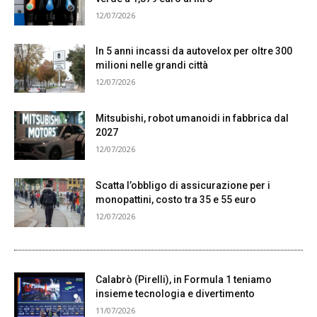
12/07/2026
In 5 anni incassi da autovelox per oltre 300
milioni nelle grandi città
12/07/2026
Mitsubishi, robot umanoidi in fabbrica dal
2027
12/07/2026
Scatta l’obbligo di assicurazione per i
monopattini, costo tra 35 e 55 euro
12/07/2026
Calabrò (Pirelli), in Formula 1 teniamo
insieme tecnologia e divertimento
11/07/2026