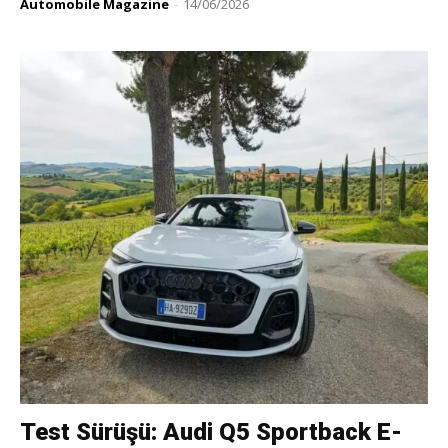
Automobile Magazine
-
14/06/2026
Test Sürüşü: Audi Q5 Sportback E-