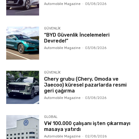
Automobile Magazine
-
05/08/2026
GÜVENLİK
“BYD Güvenlik İncelemeleri
Devrede!”
Automobile Magazine
-
03/08/2026
GÜVENLİK
Chery grubu (Chery, Omoda ve
Jaecoo) küresel pazarlarda resmi
geri çağırma
Automobile Magazine
-
03/08/2026
GLOBAL
VW 100.000 çalışanı işten çıkarmayı
masaya yatırdı
Automobile Magazine
-
02/08/2026