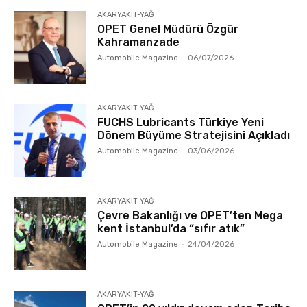
AKARYAKIT-YAĞ
OPET Genel Müdürü Özgür
Kahramanzade
Automobile Magazine
-
06/07/2026
AKARYAKIT-YAĞ
FUCHS Lubricants Türkiye Yeni
Dönem Büyüme Stratejisini Açıkladı
Automobile Magazine
-
03/06/2026
AKARYAKIT-YAĞ
Çevre Bakanlığı ve OPET’ten Mega
kent İstanbul’da “sıfır atık”
Automobile Magazine
-
24/04/2026
AKARYAKIT-YAĞ