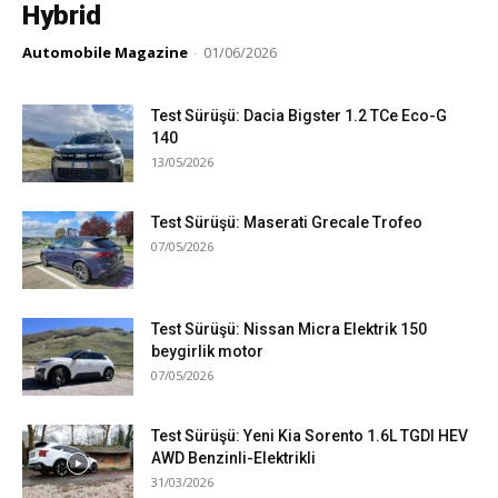
Hybrid
Automobile Magazine
-
01/06/2026
Test Sürüşü: Dacia Bigster 1.2 TCe Eco-G
140
13/05/2026
Test Sürüşü: Maserati Grecale Trofeo
07/05/2026
Test Sürüşü: Nissan Micra Elektrik 150
beygirlik motor
07/05/2026
Test Sürüşü: Yeni Kia Sorento 1.6L TGDI HEV
AWD Benzinli-Elektrikli
31/03/2026