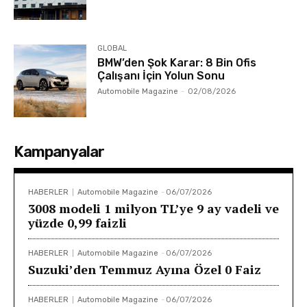
GLOBAL
BMW’den Şok Karar: 8 Bin Ofis
Çalışanı İçin Yolun Sonu
Automobile Magazine
-
02/08/2026
Kampanyalar
HABERLER
Automobile Magazine
-
06/07/2026
3008 modeli 1 milyon TL’ye 9 ay vadeli ve
yüzde 0,99 faizli
HABERLER
Automobile Magazine
-
06/07/2026
Suzuki’den Temmuz Ayına Özel 0 Faiz
HABERLER
Automobile Magazine
-
06/07/2026