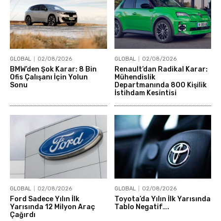
GLOBAL
02/08/2026
GLOBAL
02/08/2026
BMW’den Şok Karar: 8 Bin
Renault’dan Radikal Karar:
Ofis Çalışanı İçin Yolun
Mühendislik
Sonu
Departmanında 800 Kişilik
İstihdam Kesintisi
GLOBAL
02/08/2026
GLOBAL
02/08/2026
Ford Sadece Yılın İlk
Toyota’da Yılın İlk Yarısında
Yarısında 12 Milyon Araç
Tablo Negatif….
Çağırdı