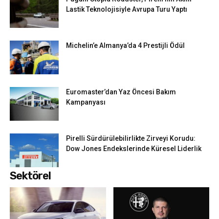
Lastik Teknolojisiyle Avrupa Turu Yaptı
Michelin’e Almanya’da 4 Prestijli Ödül
Euromaster’dan Yaz Öncesi Bakım
Kampanyası
Pirelli Sürdürülebilirlikte Zirveyi Korudu:
Dow Jones Endekslerinde Küresel Liderlik
Sektörel