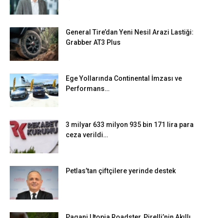
General Tire’dan Yeni Nesil Arazi Lastiği:
Grabber AT3 Plus
Ege Yollarında Continental İmzası ve
Performans…
3 milyar 633 milyon 935 bin 171 lira para
ceza verildi…
Petlas’tan çiftçilere yerinde destek
Pagani Utopia Roadster, Pirelli’nin Akıllı