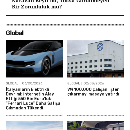
Karavan Keyif mi, Yoksa Görünmeyen
Bir Zorunluluk mu?
Global
GLOBAL
06/08/2026
GLOBAL
02/08/2026
İtalyanların Elektrikli
VW 100.000 çalışanı işten
Devrimi: İnternetin Alay
çıkarmayı masaya yatırdı
Ettiği 550 Bin Euro’luk
“Ferrari Luce” Daha Satışa
Çıkmadan Tükendi