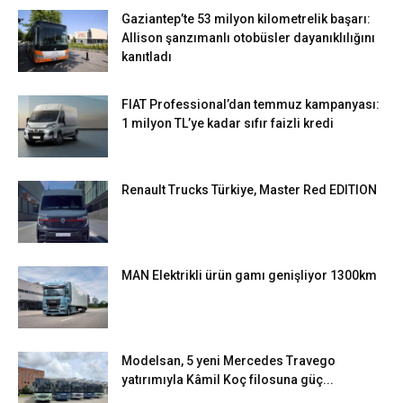
Gaziantep’te 53 milyon kilometrelik başarı:
Allison şanzımanlı otobüsler dayanıklılığını
kanıtladı
FIAT Professional’dan temmuz kampanyası:
1 milyon TL’ye kadar sıfır faizli kredi
Renault Trucks Türkiye, Master Red EDITION
MAN Elektrikli ürün gamı genişliyor 1300km
Modelsan, 5 yeni Mercedes Travego
yatırımıyla Kâmil Koç filosuna güç...