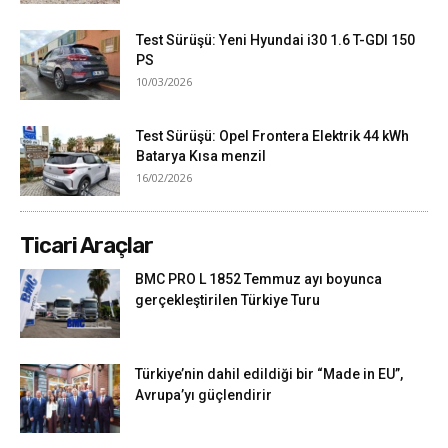
Test Sürüşü: Yeni Hyundai i30 1.6 T-GDI 150
PS
10/03/2026
Test Sürüşü: Opel Frontera Elektrik 44 kWh
Batarya Kısa menzil
16/02/2026
Ticari Araçlar
BMC PRO L 1852 Temmuz ayı boyunca
gerçekleştirilen Türkiye Turu
Türkiye’nin dahil edildiği bir “Made in EU”,
Avrupa’yı güçlendirir