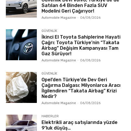
Satılan 64 Binden Fazla SUV
Modelini Geri Çağırıyor!
Automobile Magazine
-
06/08/2026
GÜVENLİK
İkinci El Toyota Sahiplerine Hayati
Çağrı: Toyota Türkiye’nin “Takata
Airbag” Değişim Kampanyası Tam
Gaz Sürüyor!
Automobile Magazine
-
06/08/2026
GÜVENLİK
Opel’den Türkiye’de Dev Geri
Çağırma Dalgası: Milyonlarca Aracı
İlgilendiren “Takata Airbag” Krizi
Nedir?
Automobile Magazine
-
06/08/2026
HABERLER
Elektrikli araç satışlarında yüzde
9’luk düşüş…