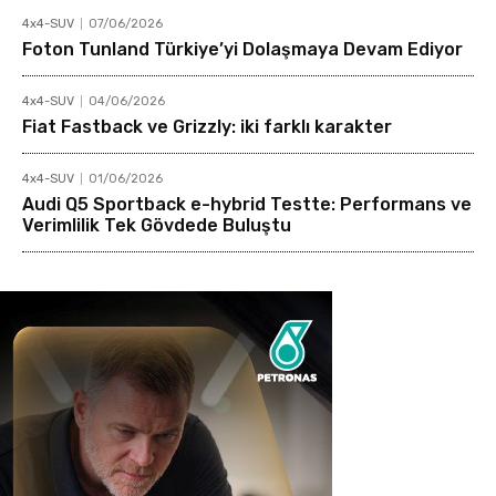
4x4-SUV
07/06/2026
Foton Tunland Türkiye’yi Dolaşmaya Devam Ediyor
4x4-SUV
04/06/2026
Fiat Fastback ve Grizzly: iki farklı karakter
4x4-SUV
01/06/2026
Audi Q5 Sportback e-hybrid Testte: Performans ve
Verimlilik Tek Gövdede Buluştu