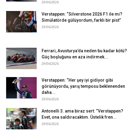
29/06/2026
Verstappen: “Silverstone 2026 F1 ile mi?
Simülatörde gülüyordum, farklı bir pist”
29/06/2026
Ferrari, Avusturya’da neden bu kadar kötü?
Güç boşluğunu en aza indirmek...
29/06/2026
Verstappen: “Her şey iyi gidiyor gibi
görünüyordu, yarış temposu beklenenden
daha...
29/06/2026
Antonelli 3. ama biraz sert: “Verstappen?
Evet, ona saldıracaktım. Üstelik fren...
29/06/2026