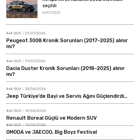
seçildi
06/07/2026
4x4-SUV
01/07/2026
Peugeot 3008 Kronik Sorunları (2017–2025) alınır
mı?
4x4-SUV
01/07/2026
Dacia Duster Kronik Sorunları (2018–2025) alınır
mı?
4x4-SUV
25/06/2026
Jeep Türkiye’de Bayi ve Servis Ağını Güçlendirdi…
4x4-SUV
14/06/2026
Renault Boreal Güçlü ve Modern SUV
4x4-SUV
12/06/2026
OMODA ve JAECOO, Big Boyz Festival