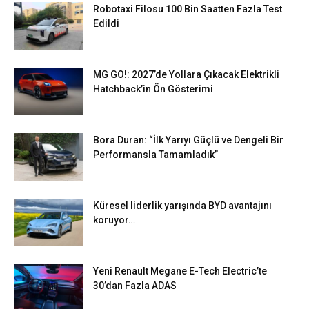
Robotaxi Filosu 100 Bin Saatten Fazla Test
Edildi
MG GO!: 2027’de Yollara Çıkacak Elektrikli
Hatchback’in Ön Gösterimi
Bora Duran: “İlk Yarıyı Güçlü ve Dengeli Bir
Performansla Tamamladık”
Küresel liderlik yarışında BYD avantajını
koruyor…
Yeni Renault Megane E-Tech Electric’te
30’dan Fazla ADAS