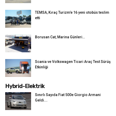
TEMSA, Kıraç Turizm’e 16 yeni otobüs teslim
etti
Borusan Cat, Marina Günleri…
Scania ve Volkswagen Ticari Araç Test Sürüş
Etkinliği
Hybrid-Elektrik
Sınırlı Sayıda Fiat 500e Giorgio Armani
Geldi….