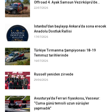
Offroad 4. Ayak Samsun Vezirköprü’de…
22/07/2026
İstanbul’dan başlayıp Ankara’da sona erecek
Anadolu Dostluk Rallisi
17/07/2026
Türkiye Tırmanma Şampiyonası 18-19
Temmuz tarihlerinde
16/07/2026
Russell yeniden zirvede
29/06/2026
Avusturya’da Ferrari fiyaskosu, Vasseur:
“Cuma günü temsili uzun sürüşler
yapmadık”