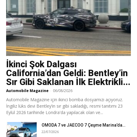
İkinci Şok Dalgası
California’dan Geldi: Bentley’in
Sır Gibi Saklanan İlk Elektrikli...
Automobile Magazine
-
06/08/2026
Automobile Magazine için ikinci bomba dosyamızı açıyoruz.
İngiliz lüks devi Bentley’in sır gibi sakladığı, resmi tanıtımı 23
Eylül 2026 tarihinde Londra'da yapılacak olan ve...
OMODA 7 ve JAECOO 7 Çeşme Marina’da…
22/07/2026