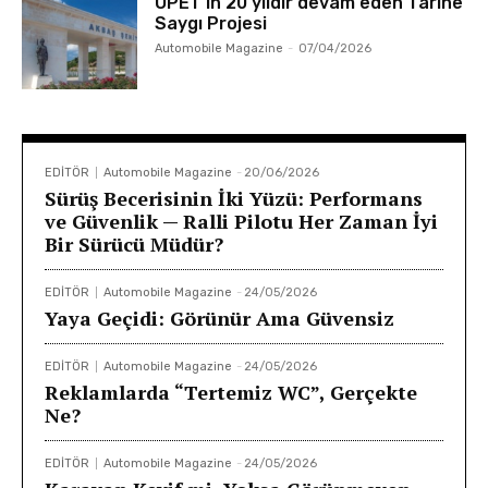
OPET’in 20 yıldır devam eden Tarihe
Saygı Projesi
Automobile Magazine
-
07/04/2026
EDİTÖR
Automobile Magazine
-
20/06/2026
Sürüş Becerisinin İki Yüzü: Performans
ve Güvenlik — Ralli Pilotu Her Zaman İyi
Bir Sürücü Müdür?
EDİTÖR
Automobile Magazine
-
24/05/2026
Yaya Geçidi: Görünür Ama Güvensiz
EDİTÖR
Automobile Magazine
-
24/05/2026
Reklamlarda “Tertemiz WC”, Gerçekte
Ne?
EDİTÖR
Automobile Magazine
-
24/05/2026