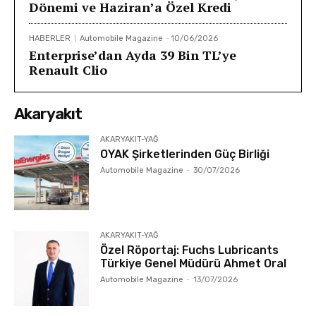
Dönemi ve Haziran’a Özel Kredi
HABERLER
Automobile Magazine
-
10/06/2026
Enterprise’dan Ayda 39 Bin TL’ye
Renault Clio
Akaryakıt
AKARYAKIT-YAĞ
OYAK Şirketlerinden Güç Birliği
Automobile Magazine
-
30/07/2026
AKARYAKIT-YAĞ
Özel Röportaj: Fuchs Lubricants
Türkiye Genel Müdürü Ahmet Oral
Automobile Magazine
-
13/07/2026