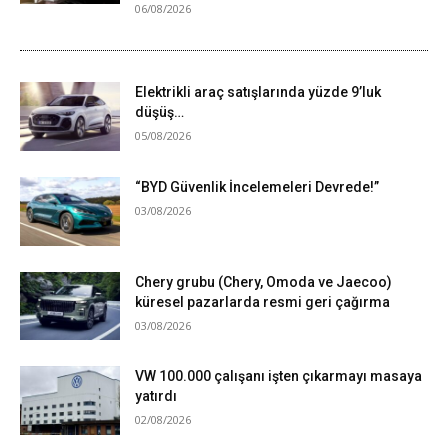
06/08/2026
Elektrikli araç satışlarında yüzde 9’luk
düşüş…
05/08/2026
“BYD Güvenlik İncelemeleri Devrede!”
03/08/2026
Chery grubu (Chery, Omoda ve Jaecoo)
küresel pazarlarda resmi geri çağırma
03/08/2026
VW 100.000 çalışanı işten çıkarmayı masaya
yatırdı
02/08/2026