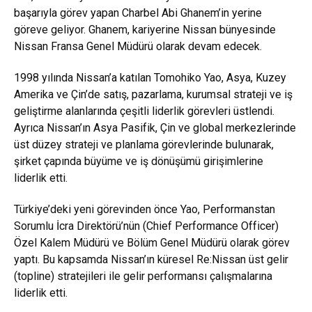
başarıyla görev yapan Charbel Abi Ghanem’in yerine
göreve geliyor. Ghanem, kariyerine Nissan bünyesinde
Nissan Fransa Genel Müdürü olarak devam edecek.
1998 yılında Nissan’a katılan Tomohiko Yao, Asya, Kuzey
Amerika ve Çin’de satış, pazarlama, kurumsal strateji ve iş
geliştirme alanlarında çeşitli liderlik görevleri üstlendi.
Ayrıca Nissan’ın Asya Pasifik, Çin ve global merkezlerinde
üst düzey strateji ve planlama görevlerinde bulunarak,
şirket çapında büyüme ve iş dönüşümü girişimlerine
liderlik etti.
Türkiye’deki yeni görevinden önce Yao, Performanstan
Sorumlu İcra Direktörü’nün (Chief Performance Officer)
Özel Kalem Müdürü ve Bölüm Genel Müdürü olarak görev
yaptı. Bu kapsamda Nissan’ın küresel Re:Nissan üst gelir
(topline) stratejileri ile gelir performansı çalışmalarına
liderlik etti.