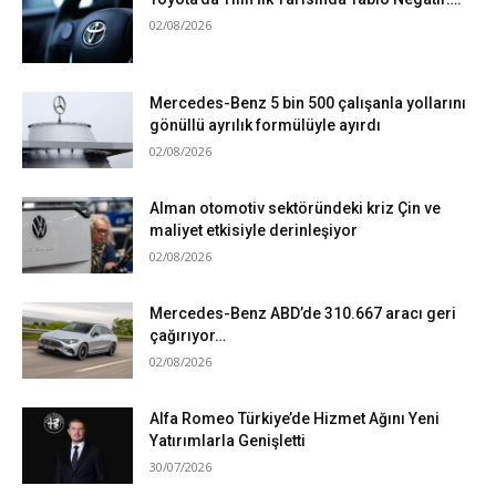
02/08/2026
Mercedes-Benz 5 bin 500 çalışanla yollarını
gönüllü ayrılık formülüyle ayırdı
02/08/2026
Alman otomotiv sektöründeki kriz Çin ve
maliyet etkisiyle derinleşiyor
02/08/2026
Mercedes-Benz ABD’de 310.667 aracı geri
çağırıyor…
02/08/2026
Alfa Romeo Türkiye’de Hizmet Ağını Yeni
Yatırımlarla Genişletti
30/07/2026