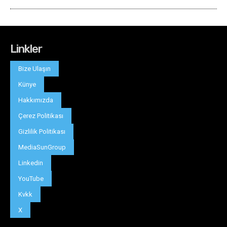
Linkler
Bize Ulaşın
Künye
Hakkımızda
Çerez Politikası
Gizlilik Politikası
MediaSunGroup
Linkedin
YouTube
Kvkk
X