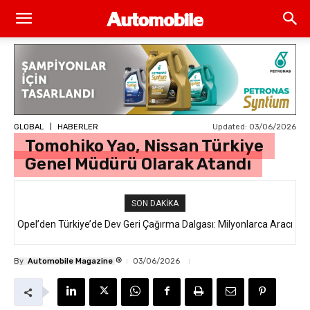
Updated:
03/06/2026
GLOBAL
HABERLER
Tomohiko Yao, Nissan Türkiye
Genel Müdürü Olarak Atandı
SON DAKIKA
Opel’den Türkiye’de Dev Geri Çağırma Dalgası: Milyonlarca Aracı
İlgilendiren “Takata Airbag” Krizi Nedir?
®
By
Automobile Magazine
03/06/2026