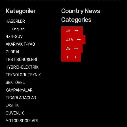
Kategoriler
Country News
Categories
HABERLER
English
UK
4×4-SUV
USA
AKARYAKIT-YAĞ
DE
GLOBAL
IT
TEST SÜRÜŞLERİ
HYBRID-ELEKTRİK
TEKNOLOJİ-TEKNİK
SEKTÖREL
KAMPANYALAR
TİCARİ ARAÇLAR
LASTİK
GÜVENLİK
MOTOR SPORLARI