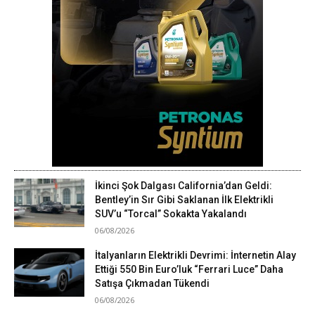
İkinci Şok Dalgası California’dan Geldi:
Bentley’in Sır Gibi Saklanan İlk Elektrikli
SUV’u “Torcal” Sokakta Yakalandı
06/08/2026
İtalyanların Elektrikli Devrimi: İnternetin Alay
Ettiği 550 Bin Euro’luk “Ferrari Luce” Daha
Satışa Çıkmadan Tükendi
06/08/2026