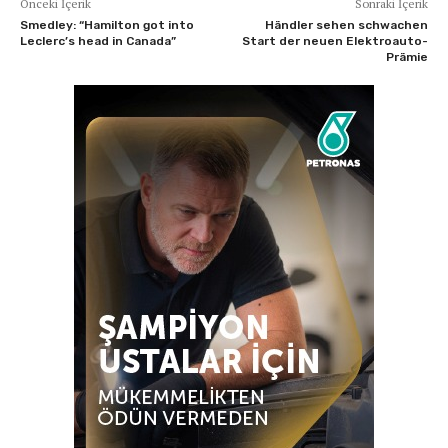
Önceki İçerik
Sonraki İçerik
Smedley: “Hamilton got into
Händler sehen schwachen
Leclerc’s head in Canada”
Start der neuen Elektroauto-
Prämie