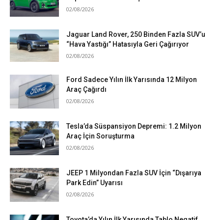
02/08/2026
Jaguar Land Rover, 250 Binden Fazla SUV’u
“Hava Yastığı” Hatasıyla Geri Çağırıyor
02/08/2026
Ford Sadece Yılın İlk Yarısında 12 Milyon
Araç Çağırdı
02/08/2026
Tesla’da Süspansiyon Depremi: 1.2 Milyon
Araç İçin Soruşturma
02/08/2026
JEEP 1 Milyondan Fazla SUV İçin “Dışarıya
Park Edin” Uyarısı
02/08/2026
Toyota’da Yılın İlk Yarısında Tablo Negatif….