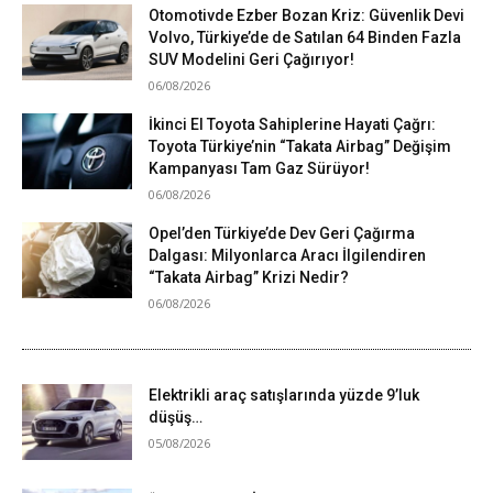
Otomotivde Ezber Bozan Kriz: Güvenlik Devi
Volvo, Türkiye’de de Satılan 64 Binden Fazla
SUV Modelini Geri Çağırıyor!
06/08/2026
İkinci El Toyota Sahiplerine Hayati Çağrı:
Toyota Türkiye’nin “Takata Airbag” Değişim
Kampanyası Tam Gaz Sürüyor!
06/08/2026
Opel’den Türkiye’de Dev Geri Çağırma
Dalgası: Milyonlarca Aracı İlgilendiren
“Takata Airbag” Krizi Nedir?
06/08/2026
Elektrikli araç satışlarında yüzde 9’luk
düşüş…
05/08/2026