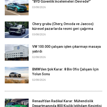
“BYD Güvenlik İncelemeleri Devrede!”
03/08/2026
Chery grubu (Chery, Omoda ve Jaecoo)
küresel pazarlarda resmi geri çağırma
03/08/2026
VW 100.000 çalışanı işten çıkarmayı masaya
yatırdı
02/08/2026
BMW’den Şok Karar: 8 Bin Ofis Çalışanı İçin
Yolun Sonu
02/08/2026
Renault’dan Radikal Karar: Mühendislik
Departmanında 800 Kişilik İstihdam Kesintisi