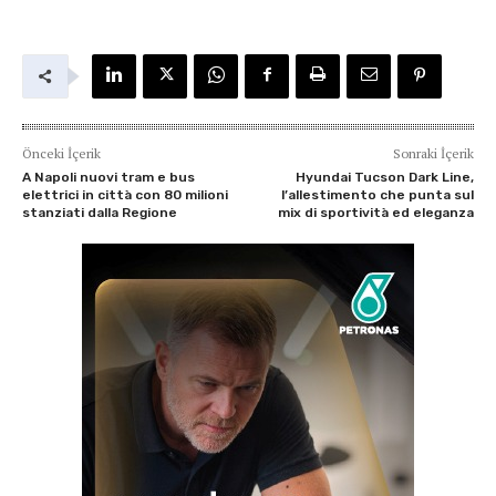
Önceki İçerik
Sonraki İçerik
A Napoli nuovi tram e bus
Hyundai Tucson Dark Line,
elettrici in città con 80 milioni
l’allestimento che punta sul
stanziati dalla Regione
mix di sportività ed eleganza