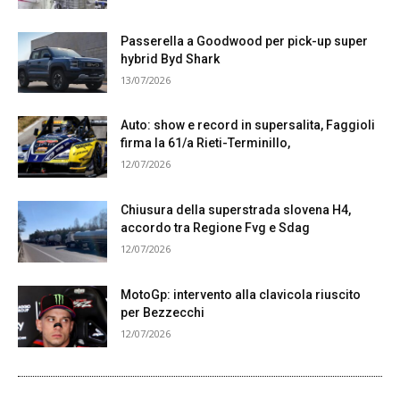
Passerella a Goodwood per pick-up super
hybrid Byd Shark
13/07/2026
Auto: show e record in supersalita, Faggioli
firma la 61/a Rieti-Terminillo,
12/07/2026
Chiusura della superstrada slovena H4,
accordo tra Regione Fvg e Sdag
12/07/2026
MotoGp: intervento alla clavicola riuscito
per Bezzecchi
12/07/2026