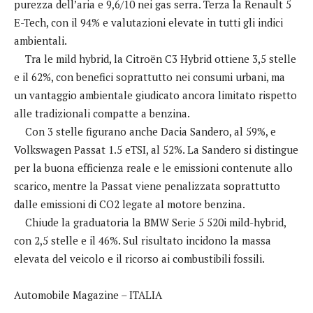
purezza dell’aria e 9,6/10 nei gas serra. Terza la Renault 5
E-Tech, con il 94% e valutazioni elevate in tutti gli indici
ambientali.
Tra le mild hybrid, la Citroën C3 Hybrid ottiene 3,5 stelle
e il 62%, con benefici soprattutto nei consumi urbani, ma
un vantaggio ambientale giudicato ancora limitato rispetto
alle tradizionali compatte a benzina.
Con 3 stelle figurano anche Dacia Sandero, al 59%, e
Volkswagen Passat 1.5 eTSI, al 52%. La Sandero si distingue
per la buona efficienza reale e le emissioni contenute allo
scarico, mentre la Passat viene penalizzata soprattutto
dalle emissioni di CO2 legate al motore benzina.
Chiude la graduatoria la BMW Serie 5 520i mild-hybrid,
con 2,5 stelle e il 46%. Sul risultato incidono la massa
elevata del veicolo e il ricorso ai combustibili fossili.
Automobile Magazine – ITALIA