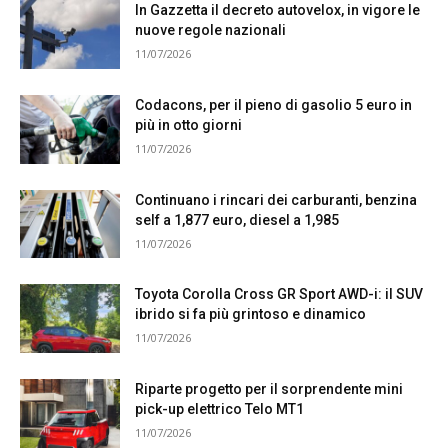
In Gazzetta il decreto autovelox, in vigore le
nuove regole nazionali
11/07/2026
Codacons, per il pieno di gasolio 5 euro in
più in otto giorni
11/07/2026
Continuano i rincari dei carburanti, benzina
self a 1,877 euro, diesel a 1,985
11/07/2026
Toyota Corolla Cross GR Sport AWD-i: il SUV
ibrido si fa più grintoso e dinamico
11/07/2026
Riparte progetto per il sorprendente mini
pick-up elettrico Telo MT1
11/07/2026