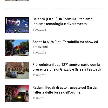
Calabrò (Pirelli), in Formula 1 teniamo
insieme tecnologia e divertimento
11/07/2026
Scatta la 61/a Rieti-Terminillo tra show ed
emozioni
11/07/2026
Fiat celebra il suo 127° anniversario con la
presentazione di Grizzly e Grizzly Fastback
11/07/2026
Raduni illegali di auto truccate sul Garda,
l’allerta delle forze dell’ordine
11/07/2026