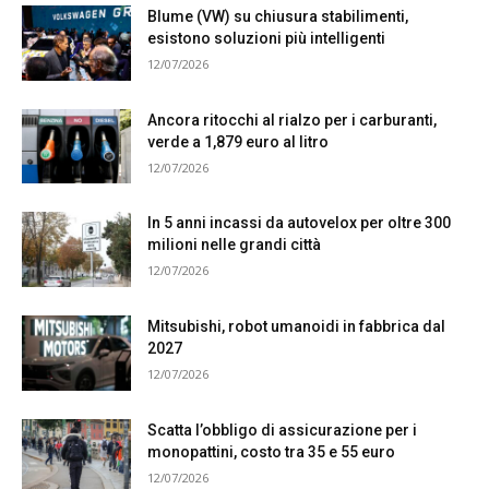
Blume (VW) su chiusura stabilimenti,
esistono soluzioni più intelligenti
12/07/2026
Ancora ritocchi al rialzo per i carburanti,
verde a 1,879 euro al litro
12/07/2026
In 5 anni incassi da autovelox per oltre 300
milioni nelle grandi città
12/07/2026
Mitsubishi, robot umanoidi in fabbrica dal
2027
12/07/2026
Scatta l’obbligo di assicurazione per i
monopattini, costo tra 35 e 55 euro
12/07/2026