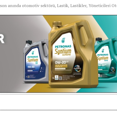
on anında otomotiv sektörü, Lastik, Lastikler, Yöneticileri 