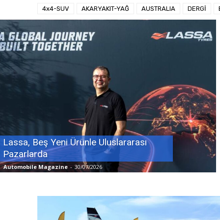
4x4-SUV
AKARYAKIT-YAĞ
AUSTRALIA
DERGİ
Lassa, Beş Yeni Ürünle Uluslararası
Pazarlarda
Automobile Magazine
-
30/07/2026