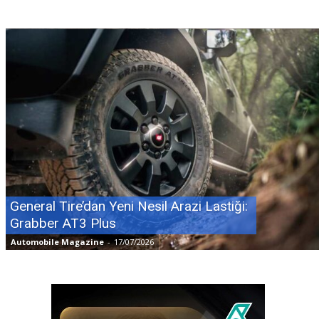
General Tire’dan Yeni Nesil Arazi Lastiği:
Grabber AT3 Plus
Automobile Magazine
-
17/07/2026