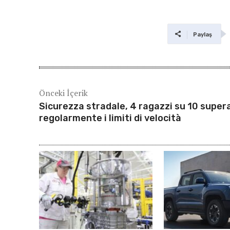
Paylaş
Önceki İçerik
Sicurezza stradale, 4 ragazzi su 10 super
regolarmente i limiti di velocità