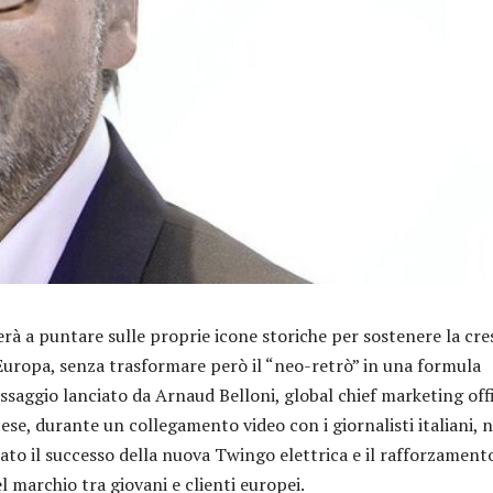
rà a puntare sulle proprie icone storiche per sostenere la cre
 Europa, senza trasformare però il “neo-retrò” in una formula
messaggio lanciato da Arnaud Belloni, global chief marketing off
se, durante un collegamento video con i giornalisti italiani, n
ato il successo della nuova Twingo elettrica e il rafforzament
 marchio tra giovani e clienti europei.