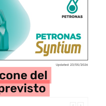
Updated:
23/05/2026
icone del
 previsto