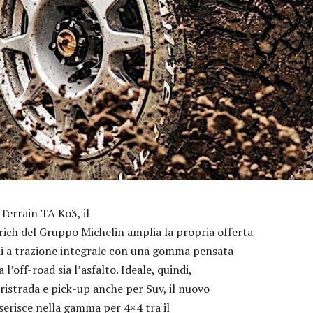
Terrain TA Ko3, il
ch del Gruppo Michelin amplia la propria offerta
oli a trazione integrale con una gomma pensata
 l’off-road sia l’asfalto. Ideale, quindi,
ristrada e pick-up anche per Suv, il nuovo
serisce nella gamma per 4×4 tra il