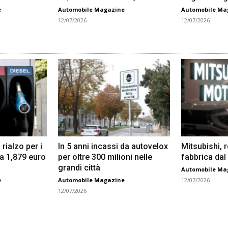
e
Automobile Magazine
Automobile Ma
12/07/2026
12/07/2026
 rialzo per i
In 5 anni incassi da autovelox
Mitsubishi, 
 a 1,879 euro
per oltre 300 milioni nelle
fabbrica dal
grandi città
Automobile Ma
e
Automobile Magazine
12/07/2026
12/07/2026