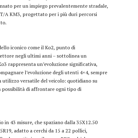
ensato per un impiego prevalentemente stradale,
 T/A KM3, progettato per i più duri percorsi
lto.
ello iconico come il Ko2, punto di
ettore negli ultimi anni – sottolinea un
 Ko3 rappresenta un’evoluzione significativa,
mpagnare l’evoluzione degli utenti 4×4, sempre
n utilizzo versatile del veicolo: quotidiano su
 possibilità di affrontare ogni tipo di
io in 43 misure, che spaziano dalla 35X12.50
R19, adatto a cerchi da 15 a 22 pollici,