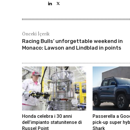
Önceki İçerik
Racing Bulls’ unforgettable weekend in
Monaco: Lawson and Lindblad in points
Honda celebra i 30 anni
Passerella a Go
dell’impianto statunitense di
pick-up super hyb
Russel Point
Shark