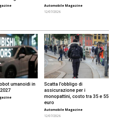
gazine
Automobile Magazine
12/07/2026
robot umanoidi in
Scatta l’obbligo di
 2027
assicurazione per i
monopattini, costo tra 35 e 55
gazine
euro
Automobile Magazine
12/07/2026