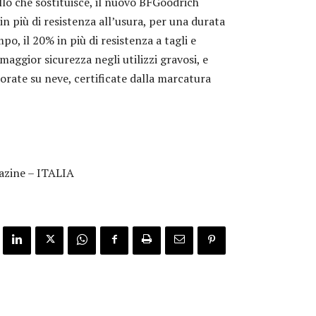
llo che sostituisce, il nuovo BFGoodrich
n più di resistenza all’usura, per una durata
o, il 20% in più di resistenza a tagli e
maggior sicurezza negli utilizzi gravosi, e
orate su neve, certificate dalla marcatura
zine – ITALIA