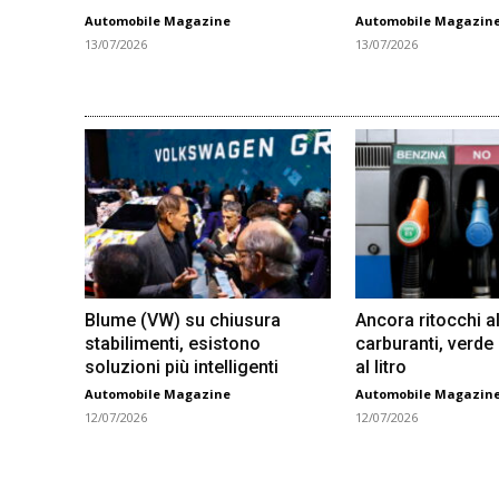
Automobile Magazine
Automobile Magazin
13/07/2026
13/07/2026
Blume (VW) su chiusura
Ancora ritocchi al
stabilimenti, esistono
carburanti, verde
soluzioni più intelligenti
al litro
Automobile Magazine
Automobile Magazin
12/07/2026
12/07/2026