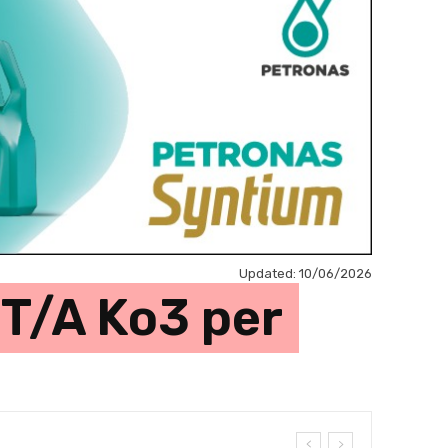
Updated:
10/06/2026
 T/A Ko3 per