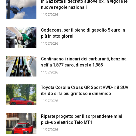
In Gazzetta il decreto autovelox, in vigore le
nuove regole nazionali
11/07/2026
Codacons, per il pieno di gasolio 5 euro in
più in otto giorni
11/07/2026
Continuano i rincari dei carburanti, benzina
self a 1,877 euro, diesel a 1,985
11/07/2026
Toyota Corolla Cross GR Sport AWD-i: il SUV
ibrido si fa più grintoso e dinamico
11/07/2026
Riparte progetto per il sorprendente mini
pick-up elettrico Telo MT1
11/07/2026