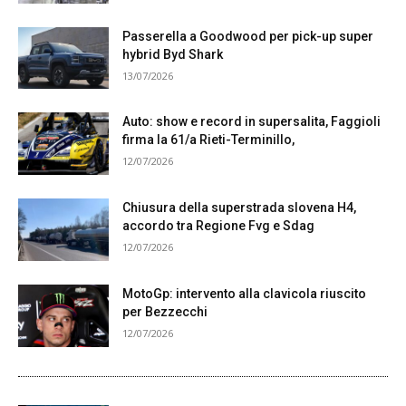
Passerella a Goodwood per pick-up super
hybrid Byd Shark
13/07/2026
Auto: show e record in supersalita, Faggioli
firma la 61/a Rieti-Terminillo,
12/07/2026
Chiusura della superstrada slovena H4,
accordo tra Regione Fvg e Sdag
12/07/2026
MotoGp: intervento alla clavicola riuscito
per Bezzecchi
12/07/2026