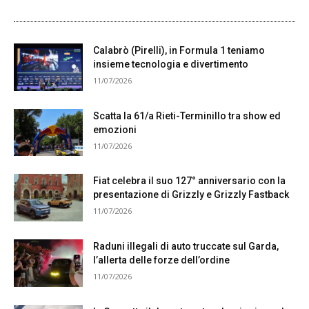
Calabrò (Pirelli), in Formula 1 teniamo
insieme tecnologia e divertimento
11/07/2026
Scatta la 61/a Rieti-Terminillo tra show ed
emozioni
11/07/2026
Fiat celebra il suo 127° anniversario con la
presentazione di Grizzly e Grizzly Fastback
11/07/2026
Raduni illegali di auto truccate sul Garda,
l’allerta delle forze dell’ordine
11/07/2026