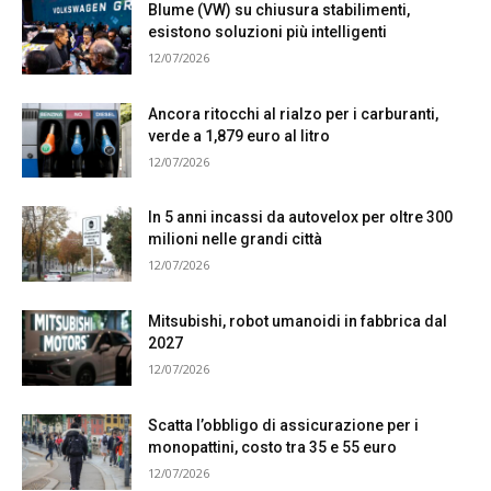
Blume (VW) su chiusura stabilimenti,
esistono soluzioni più intelligenti
12/07/2026
Ancora ritocchi al rialzo per i carburanti,
verde a 1,879 euro al litro
12/07/2026
In 5 anni incassi da autovelox per oltre 300
milioni nelle grandi città
12/07/2026
Mitsubishi, robot umanoidi in fabbrica dal
2027
12/07/2026
Scatta l’obbligo di assicurazione per i
monopattini, costo tra 35 e 55 euro
12/07/2026