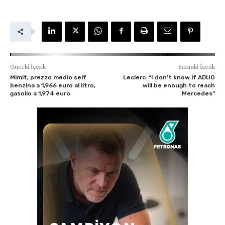
Önceki İçerik
Sonraki İçerik
Mimit, prezzo medio self
Leclerc: “I don’t know if ADUO
benzina a 1,966 euro al litro,
will be enough to reach
gasolio a 1,974 euro
Mercedes”