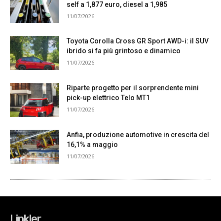
Linkler