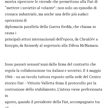
mostra ripercorre le vicende che permettono alla Fiat di
“mettere i sovietici al volante”: non solo un episodio di
cronaca industriale, ma anche una delle più audaci
operazioni di
diplomazia parallela della Guerra fredda, che chiama in
causa i
principali attori internazionali dell’epoca, da Chruščëv a
Kosygin, da Kennedy al segretario alla Difesa McNamara.
Sono passati sessant’anni dalla firma del contratto che
regola la collaborazione tra italiani e sovietici. Il 4 maggio
1966 – su un tavolo tuttora esposto nella sede del Centro
storico Fiat – Vittorio Valletta firma il protocollo per la
costruzione dello stabilimento. L’intesa viene perfezionata
in
agosto, quando il presidente della Fiat, accompagnato tra
gli