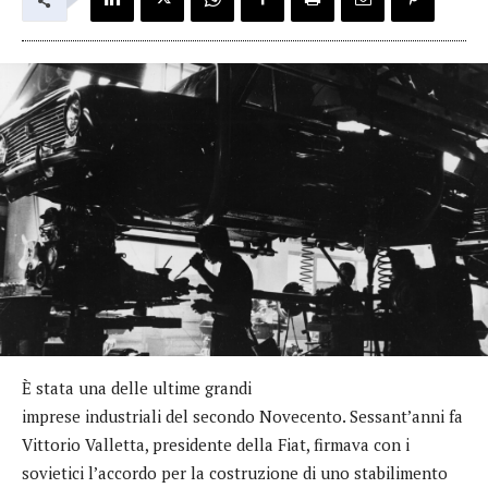
È stata una delle ultime grandi
imprese industriali del secondo Novecento. Sessant’anni fa
Vittorio Valletta, presidente della Fiat, firmava con i
sovietici l’accordo per la costruzione di uno stabilimento