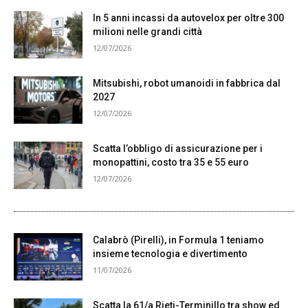
In 5 anni incassi da autovelox per oltre 300
milioni nelle grandi città
12/07/2026
Mitsubishi, robot umanoidi in fabbrica dal
2027
12/07/2026
Scatta l’obbligo di assicurazione per i
monopattini, costo tra 35 e 55 euro
12/07/2026
Calabrò (Pirelli), in Formula 1 teniamo
insieme tecnologia e divertimento
11/07/2026
Scatta la 61/a Rieti-Terminillo tra show ed