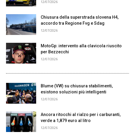
12/07/2026
Chiusura della superstrada slovena H4,
accordo tra Regione Fvg e Sdag
12/07/2026
MotoGp: intervento alla clavicola riuscito
per Bezzecchi
12/07/2026
Blume (VW) su chiusura stabilimenti,
esistono soluzioni più intelligenti
12/07/2026
Ancora ritocchi al rialzo per i carburanti,
verde a 1,879 euro al litro
12/07/2026