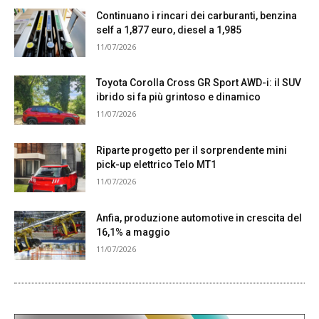
Continuano i rincari dei carburanti, benzina
self a 1,877 euro, diesel a 1,985
11/07/2026
Toyota Corolla Cross GR Sport AWD-i: il SUV
ibrido si fa più grintoso e dinamico
11/07/2026
Riparte progetto per il sorprendente mini
pick-up elettrico Telo MT1
11/07/2026
Anfia, produzione automotive in crescita del
16,1% a maggio
11/07/2026