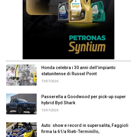
Honda celebra i 30 anni dell’impianto
statunitense di Russel Point
13/07/2026
Passerella a Goodwood per pick-up super
hybrid Byd Shark
13/07/2026
Auto: show e record in supersalita, Faggioli
firma la 61/a Rieti-Terminillo,