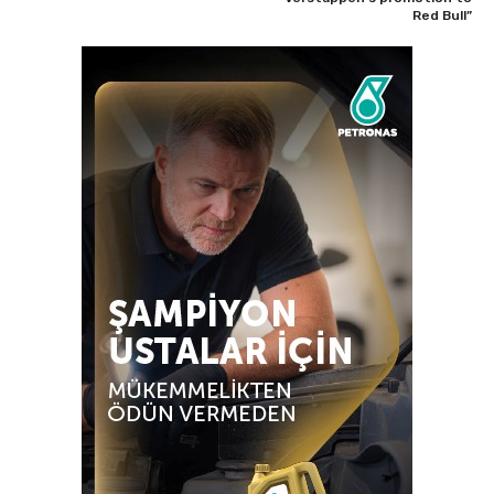
Red Bull”