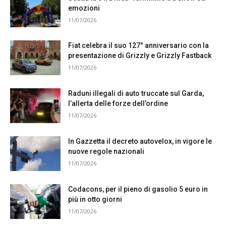
emozioni
11/07/2026
Fiat celebra il suo 127° anniversario con la
presentazione di Grizzly e Grizzly Fastback
11/07/2026
Raduni illegali di auto truccate sul Garda,
l’allerta delle forze dell’ordine
11/07/2026
In Gazzetta il decreto autovelox, in vigore le
nuove regole nazionali
11/07/2026
Codacons, per il pieno di gasolio 5 euro in
più in otto giorni
11/07/2026