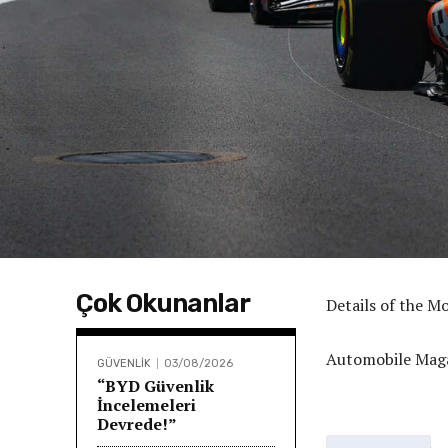
Çok Okunanlar
Details of the 
Automobile Maga
GÜVENLİK
03/08/2026
“BYD Güvenlik
İncelemeleri
Devrede!”