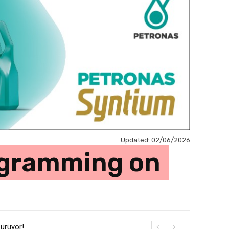
Updated:
02/06/2026
ogramming on
Sürüyor!