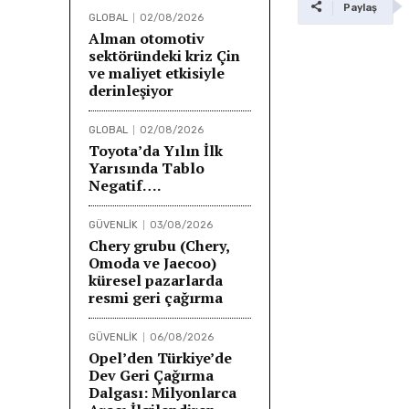
Paylaş
GLOBAL
02/08/2026
Alman otomotiv
sektöründeki kriz Çin
ve maliyet etkisiyle
derinleşiyor
GLOBAL
02/08/2026
Toyota’da Yılın İlk
Yarısında Tablo
Negatif….
GÜVENLİK
03/08/2026
Chery grubu (Chery,
Omoda ve Jaecoo)
küresel pazarlarda
resmi geri çağırma
GÜVENLİK
06/08/2026
Opel’den Türkiye’de
Dev Geri Çağırma
Dalgası: Milyonlarca