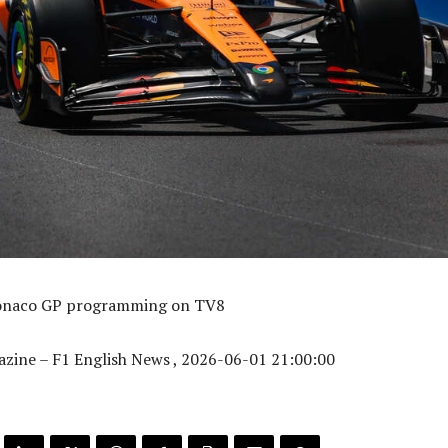
Monaco GP programming on TV8
zine – F1 English News , 2026-06-01 21:00:00