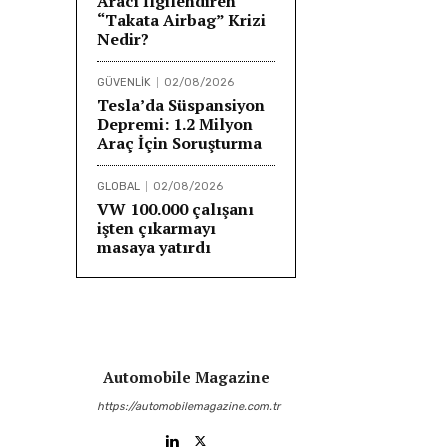
Aracı İlgilendiren
“Takata Airbag” Krizi
Nedir?
GÜVENLİK
02/08/2026
Tesla’da Süspansiyon
Depremi: 1.2 Milyon
Araç İçin Soruşturma
GLOBAL
02/08/2026
VW 100.000 çalışanı
işten çıkarmayı
masaya yatırdı
Automobile Magazine
https://automobilemagazine.com.tr