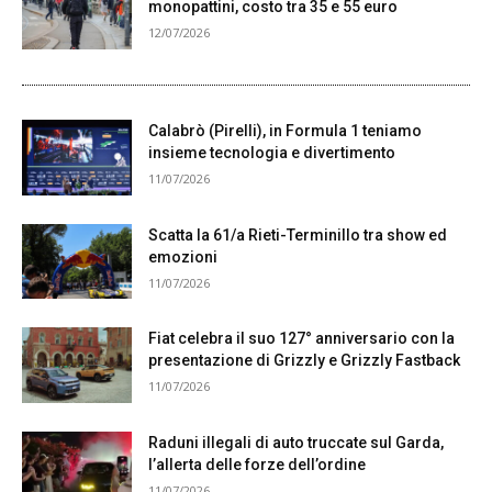
monopattini, costo tra 35 e 55 euro
12/07/2026
Calabrò (Pirelli), in Formula 1 teniamo
insieme tecnologia e divertimento
11/07/2026
Scatta la 61/a Rieti-Terminillo tra show ed
emozioni
11/07/2026
Fiat celebra il suo 127° anniversario con la
presentazione di Grizzly e Grizzly Fastback
11/07/2026
Raduni illegali di auto truccate sul Garda,
l’allerta delle forze dell’ordine
11/07/2026