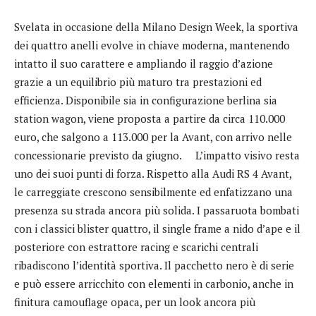
Svelata in occasione della Milano Design Week, la sportiva
dei quattro anelli evolve in chiave moderna, mantenendo
intatto il suo carattere e ampliando il raggio d’azione
grazie a un equilibrio più maturo tra prestazioni ed
efficienza. Disponibile sia in configurazione berlina sia
station wagon, viene proposta a partire da circa 110.000
euro, che salgono a 113.000 per la Avant, con arrivo nelle
concessionarie previsto da giugno. L’impatto visivo resta
uno dei suoi punti di forza. Rispetto alla Audi RS 4 Avant,
le carreggiate crescono sensibilmente ed enfatizzano una
presenza su strada ancora più solida. I passaruota bombati
con i classici blister quattro, il single frame a nido d’ape e il
posteriore con estrattore racing e scarichi centrali
ribadiscono l’identità sportiva. Il pacchetto nero è di serie
e può essere arricchito con elementi in carbonio, anche in
finitura camouflage opaca, per un look ancora più