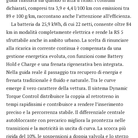
dichiarati, compresi tra 3,9 e 4,4 l/100 km con emissioni tra
89 e 100 g/km, raccontano anche l’attenzione all’efficienza.
La batteria da 25,9 kWh, di cui 22 netti, consente oltre 84
km in modalità completamente elettrica e rende la RS 5
sfruttabile anche in ambito urbano. La scelta di rinunciare
alla ricarica in corrente continua è compensata da una
gestione energetica evoluta, con funzioni come Battery
Hold e Charge e una frenata rigenerativa ben integrata.
Nella guida reale il passaggio tra recupero di energia e
frenata tradizionale è fluido e naturale. Tra le curve
emerge il vero carattere della vettura. Il sistema Dynamic
Torque Control distribuisce la coppia al retrotreno in
tempi rapidissimi e contribuisce a rendere l’inserimento
preciso e la percorrenza stabile. Il differenziale centrale
autobloccante con precarico migliora la prontezza nelle
transizioni e la motricità in uscita di curva. La scocca più
rigida del 10%, le sospensioni a doppia valvola e lo sterzo