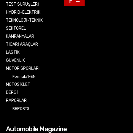
IT
TEST SÜRÜŞLERİ
HYBRID-ELEKTRİK
TEKNOLOJİ-TEKNİK
SEKTÖREL
KAMPANYALAR
TİCARİ ARAÇLAR
LASTİK
GÜVENLİK
MOTOR SPORLARI
Formula1-EN
MOTOSİKLET
DERGİ
RAPORLAR
REPORTS
Automobile Magazine