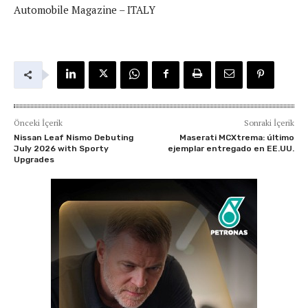
Automobile Magazine – ITALY
Önceki İçerik
Sonraki İçerik
Nissan Leaf Nismo Debuting
Maserati MCXtrema: último
July 2026 with Sporty
ejemplar entregado en EE.UU.
Upgrades