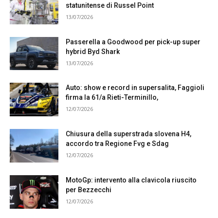
statunitense di Russel Point
13/07/2026
Passerella a Goodwood per pick-up super
hybrid Byd Shark
13/07/2026
Auto: show e record in supersalita, Faggioli
firma la 61/a Rieti-Terminillo,
12/07/2026
Chiusura della superstrada slovena H4,
accordo tra Regione Fvg e Sdag
12/07/2026
MotoGp: intervento alla clavicola riuscito
per Bezzecchi
12/07/2026