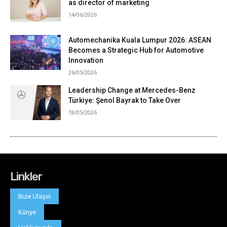
Linkler
Bize Ulaşın
Künye