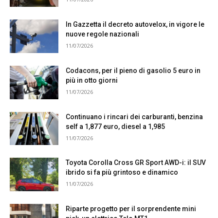
In Gazzetta il decreto autovelox, in vigore le
nuove regole nazionali
11/07/2026
Codacons, per il pieno di gasolio 5 euro in
più in otto giorni
11/07/2026
Continuano i rincari dei carburanti, benzina
self a 1,877 euro, diesel a 1,985
11/07/2026
Toyota Corolla Cross GR Sport AWD-i: il SUV
ibrido si fa più grintoso e dinamico
11/07/2026
Riparte progetto per il sorprendente mini