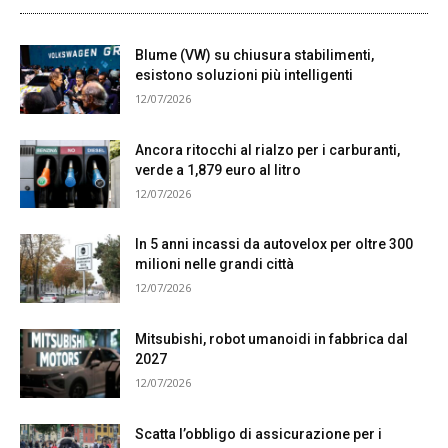
Blume (VW) su chiusura stabilimenti,
esistono soluzioni più intelligenti
12/07/2026
Ancora ritocchi al rialzo per i carburanti,
verde a 1,879 euro al litro
12/07/2026
In 5 anni incassi da autovelox per oltre 300
milioni nelle grandi città
12/07/2026
Mitsubishi, robot umanoidi in fabbrica dal
2027
12/07/2026
Scatta l’obbligo di assicurazione per i