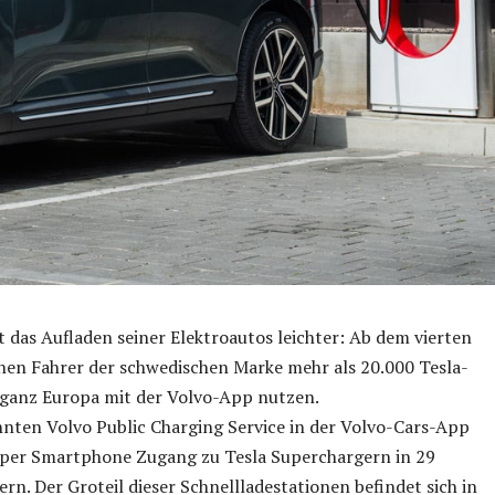
 das Aufladen seiner Elektroautos leichter: Ab dem vierten
nen Fahrer der schwedischen Marke mehr als 20.000 Tesla-
 ganz Europa mit der Volvo-App nutzen.
nten Volvo Public Charging Service in der Volvo-Cars-App
 per Smartphone Zugang zu Tesla Superchargern in 29
rn. Der Groteil dieser Schnellladestationen befindet sich in