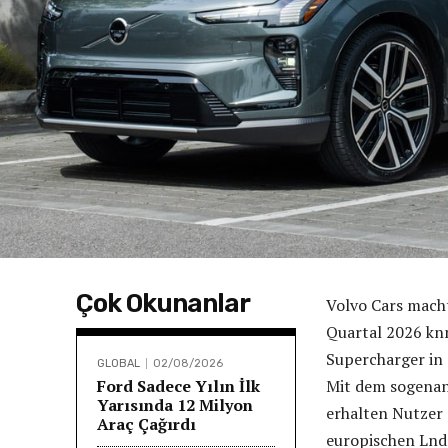
Çok Okunanlar
Volvo Cars macht
Quartal 2026 kn
Supercharger in
GLOBAL
02/08/2026
Ford Sadece Yılın İlk
Mit dem sogenan
Yarısında 12 Milyon
erhalten Nutzer
Araç Çağırdı
europischen Lnde