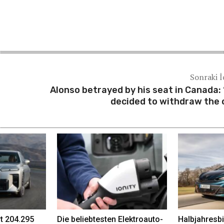
Sonraki İ
Alonso betrayed by his seat in Canada:
decided to withdraw the 
t 204.295
Die beliebtesten Elektroauto-
Halbjahresbi