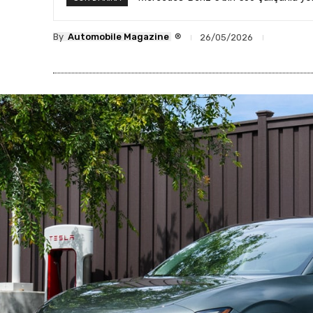
®
By
Automobile Magazine
26/05/2026