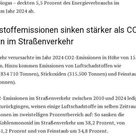
iogas – deckten 5,5 Prozent des Energieverbrauchs im
m Jahr 2024 ab.
stoffemissionen sinken stärker als C
n im Straßenverkehr
ehr verursachte im Jahr 2024 CO2-Emissionen in Höhe von 15
n. Hinzu kommen Emissionen von Luftschadstoffen wie
834 710 Tonnen), Stickoxiden (315.500 Tonnen) und Feinsta
onnen).
-Emissionen im Straßenverkehr zwischen 2010 und 2024 ledi
urückgingen, weisen einige Luftschadstoffe im selben Zeitra
onen im zweistelligen Prozentbereich auf: So sanken die
Kohlenmonoxid im Straßenverkehr um 38,2 Prozent, von
61,2 Prozent und von Feinstaub um 34,8 Prozent.