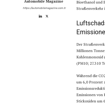
Automobile Magazine
Bioethanol und B
Straßenverkehr i
https://automobilemagazine.com.tr
Luftschad
Emissione
Der Straßenverk
Millionen Tonne
Kohlenmonoxid (
(PM10; 27.310 T
Während die CO2
um 6,0 Prozent z
Emissionsredukti
Emissionen von 
Stickoxiden um 