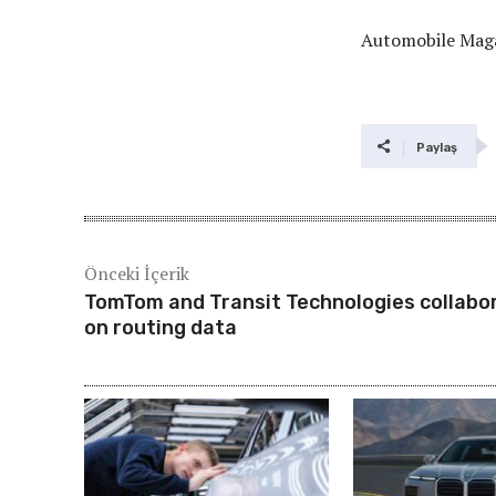
Automobile Mag
Paylaş
Önceki İçerik
TomTom and Transit Technologies collabo
on routing data