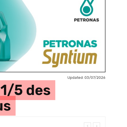
Updated:
03/07/2026
1/5 des
us