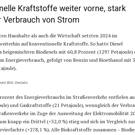
elle Kraftstoffe weiter vorne, stark
r Verbrauch von Strom
ten Haushalte als auch die Wirtschaft setzten 2024 im
eiterhin auf konventionelle Kraftstoffe. So hatte Diesel
es beigemischten Biodiesels mit 60,8 Prozent (1297 Petajoule)
m Energieverbrauch, gefolgt von Benzin und Bioethanol mit 3
ajoule).
en) Bild: Destatis
Prozent des Energieverbrauchs im Straßenverkehr entfielen au
ule) und Gaskraftstoffe (21 Petajoule), wenngleich der Verbr
raßenverkehr im Zuge der Ausweitung der Elektromobilität 2
m knapp ein Drittel (+32,0 %) stieg und sich im Vergleich z
ervierfachte (+278,1 %). Alle Biokraftstoffe zusammen – Biodie