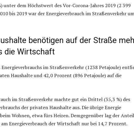
 %) unter dem Höchstwert des Vor-Corona-Jahres 2019 (2 399
2010 bis 2019 war der Energieverbrauch im Straßenverkehr um
aushalte benötigen auf der Straße meh
s die Wirtschaft
 Energieverbrauchs im Straßenverkehr (1238 Petajoule) entfi
vaten Haushalte und 42,0 Prozent (896 Petajoule) auf die
auch im Straßenverkehr machte gut ein Drittel (35,3 %) des
brauchs der privaten Haushalte aus. Die übrige Energie
 beim Wohnen, etwa fürs Heizen. Demgegenüber lag der Anteil
am Energieverbrauch der Wirtschaft nur bei 14,7 Prozent.