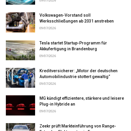
09/07/2026
Volkswagen-Vorstand soll
Werksschließungen ab 2031 anstreben
09/07/2026
Tesla startet Startup-Programm für
Akkufertigung in Brandenburg
09/07/2026
Kreditversicherer: „Motor der deutschen
Automobilindustrie stottert gewaltig“
09/07/2026
MG kündigt effizientere, stärkere und leisere
Plug-in Hybride an
09/07/2026
Zeekr prüft Markteinführung von Range-