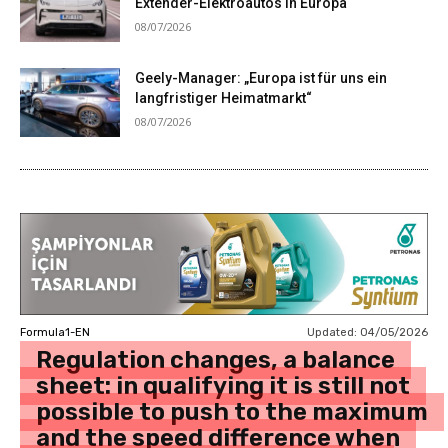
Extender-Elektroautos in Europa
08/07/2026
Geely-Manager: „Europa ist für uns ein
langfristiger Heimatmarkt“
08/07/2026