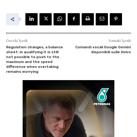
Önceki İçerik
Sonraki İçerik
Regulation changes, a balance
Comandi vocali Google Gemini
sheet: in qualifying it is still
disponibili sulle Volvo
not possible to push to the
maximum and the speed
difference when overtaking
remains worrying