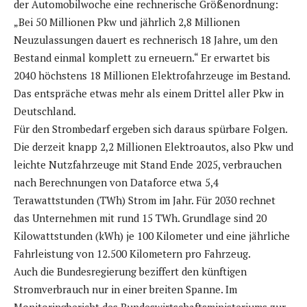
der Automobilwoche eine rechnerische Größenordnung:
„Bei 50 Millionen Pkw und jährlich 2,8 Millionen
Neuzulassungen dauert es rechnerisch 18 Jahre, um den
Bestand einmal komplett zu erneuern.“ Er erwartet bis
2040 höchstens 18 Millionen Elektrofahrzeuge im Bestand.
Das entspräche etwas mehr als einem Drittel aller Pkw in
Deutschland.
Für den Strombedarf ergeben sich daraus spürbare Folgen.
Die derzeit knapp 2,2 Millionen Elektroautos, also Pkw und
leichte Nutzfahrzeuge mit Stand Ende 2025, verbrauchen
nach Berechnungen von Dataforce etwa 5,4
Terawattstunden (TWh) Strom im Jahr. Für 2030 rechnet
das Unternehmen mit rund 15 TWh. Grundlage sind 20
Kilowattstunden (kWh) je 100 Kilometer und eine jährliche
Fahrleistung von 12.500 Kilometern pro Fahrzeug.
Auch die Bundesregierung beziffert den künftigen
Stromverbrauch nur in einer breiten Spanne. Im
Monitoringbericht des Bundeswirtschaftsministeriums zur