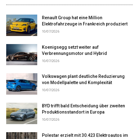
Renault Group hat eine Million
Elektrofahrzeuge in Frankreich produziert
10/07/2026
Koenigsegg setzt weiter auf
Verbrennungsmotor und Hybrid
10/07/2026
Volkswagen plant deutliche Reduzierung
von Modellpalette und Komplexität
10/07/2026
BYD trifft bald Entscheidung über zweiten
Produktionsstandort in Europa
10/07/2026
Polestar erzielt mit 30.423 Elektroautos im