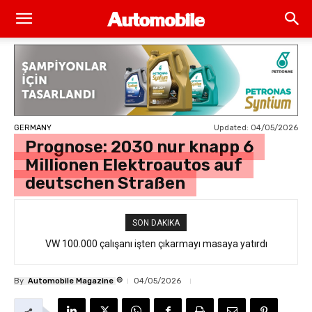
Updated:
04/05/2026
GERMANY
Prognose: 2030 nur knapp 6
Millionen Elektroautos auf
deutschen Straßen
SON DAKIKA
VW 100.000 çalışanı işten çıkarmayı masaya yatırdı
®
By
Automobile Magazine
04/05/2026