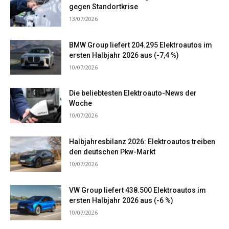
gegen Standortkrise
13/07/2026
BMW Group liefert 204.295 Elektroautos im
ersten Halbjahr 2026 aus (-7,4 %)
10/07/2026
Die beliebtesten Elektroauto-News der
Woche
10/07/2026
Halbjahresbilanz 2026: Elektroautos treiben
den deutschen Pkw-Markt
10/07/2026
VW Group liefert 438.500 Elektroautos im
ersten Halbjahr 2026 aus (-6 %)
10/07/2026