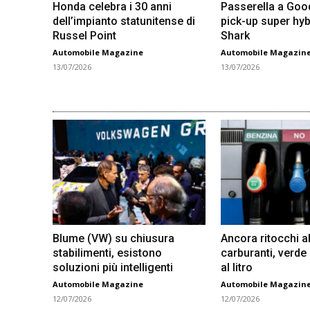
Honda celebra i 30 anni
Passerella a Go
dell’impianto statunitense di
pick-up super hyb
Russel Point
Shark
Automobile Magazine
Automobile Magazin
13/07/2026
13/07/2026
Blume (VW) su chiusura
Ancora ritocchi al
stabilimenti, esistono
carburanti, verde
soluzioni più intelligenti
al litro
Automobile Magazine
Automobile Magazin
12/07/2026
12/07/2026