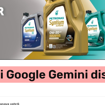
 Google Gemini dis
asaya yatırdı