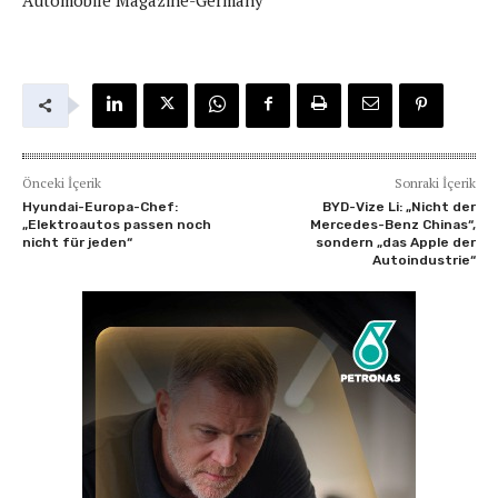
Önceki İçerik
Sonraki İçerik
Hyundai-Europa-Chef:
BYD-Vize Li: „Nicht der
„Elektroautos passen noch
Mercedes-Benz Chinas“,
nicht für jeden“
sondern „das Apple der
Autoindustrie“