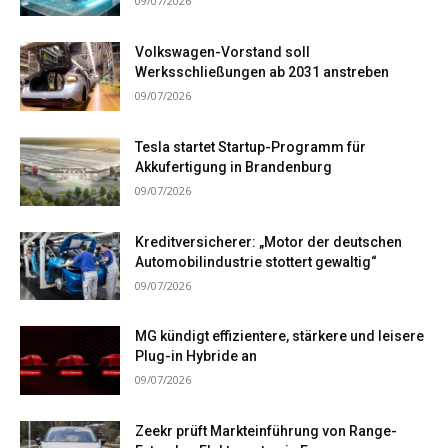
09/07/2026
Volkswagen-Vorstand soll
Werksschließungen ab 2031 anstreben
09/07/2026
Tesla startet Startup-Programm für
Akkufertigung in Brandenburg
09/07/2026
Kreditversicherer: „Motor der deutschen
Automobilindustrie stottert gewaltig“
09/07/2026
MG kündigt effizientere, stärkere und leisere
Plug-in Hybride an
09/07/2026
Zeekr prüft Markteinführung von Range-