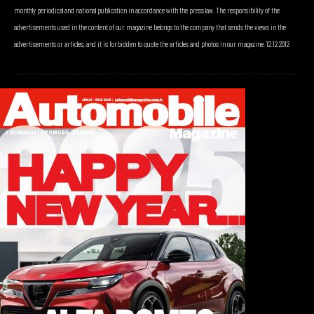
monthly periodical and national publication in accordance with the press law. The responsibility of the
advertisements used in the content of our magazine belongs to the company that sends the views in the
advertisements or articles, and it is forbidden to quote the articles and photos in our magazine. 12.12.2012