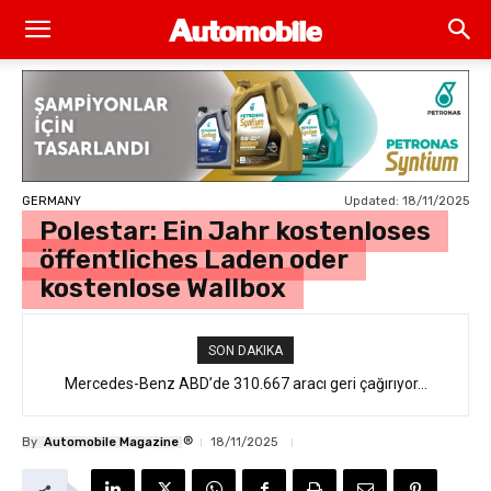
Updated:
18/11/2025
GERMANY
Polestar: Ein Jahr kostenloses
öffentliches Laden oder
kostenlose Wallbox
SON DAKIKA
Mercedes-Benz ABD’de 310.667 aracı geri çağırıyor…
®
By
Automobile Magazine
18/11/2025