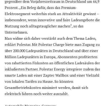
gegenüber dem Vorjahreszeitraum in Deutschland um 44,9
Prozent. „Ein Beleg dafür, dass das Premium-
Elektrosegment weiterhin stark an Attraktivität gewinnt –
insbesondere, wenn innovative und faire Ladeangebote die
Nutzung noch alltagstauglicher machen“, so das
Unternehmen.
Man widme sich daher verstärkt auch dem Thema Laden,
erklärt Polestar. Mit Polestar Charge biete man Zugang zu
über 200.000 Ladepunkten in Deutschland und über einer
Million Ladepunkten in Europa, Abonnenten profitierten
von rabattierten Fixkosten an öffentlichen Ladesäulen der
inkludierten Partner. Polestar Energy integriere zudem das
smarte Laden mit einer Zaptec Wallbox und einer Vielzahl
von lokalen Tarifen zu Hause. So könnten
Gesamtbetriebskosten minimiert werden, damit sich
elektrisch fahren noch weiter auszahlt.
Automobile Magazine-Germany