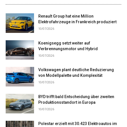
Renault Group hat eine Million
Elektrofahrzeuge in Frankreich produziert
10/07/2026
Koenigsegg setzt weiter auf
Verbrennungsmotor und Hybrid
10/07/2026
Volkswagen plant deutliche Reduzierung
von Modellpalette und Komplexität
10/07/2026
BYD trifft bald Entscheidung über zweiten
Produktionsstandort in Europa
10/07/2026
Polestar erzielt mit 30.423 Elektroautos im