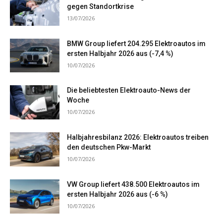
gegen Standortkrise
13/07/2026
BMW Group liefert 204.295 Elektroautos im
ersten Halbjahr 2026 aus (-7,4 %)
10/07/2026
Die beliebtesten Elektroauto-News der
Woche
10/07/2026
Halbjahresbilanz 2026: Elektroautos treiben
den deutschen Pkw-Markt
10/07/2026
VW Group liefert 438.500 Elektroautos im
ersten Halbjahr 2026 aus (-6 %)
10/07/2026