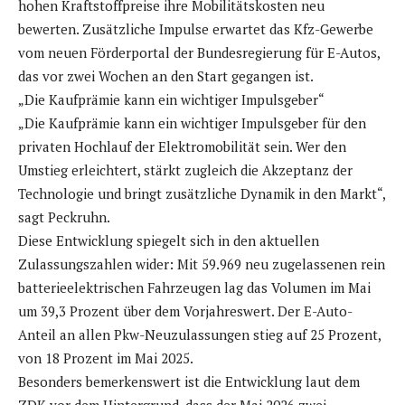
hohen Kraftstoffpreise ihre Mobilitätskosten neu
bewerten. Zusätzliche Impulse erwartet das Kfz-Gewerbe
vom neuen Förderportal der Bundesregierung für E-Autos,
das vor zwei Wochen an den Start gegangen ist.
„Die Kaufprämie kann ein wichtiger Impulsgeber“
„Die Kaufprämie kann ein wichtiger Impulsgeber für den
privaten Hochlauf der Elektromobilität sein. Wer den
Umstieg erleichtert, stärkt zugleich die Akzeptanz der
Technologie und bringt zusätzliche Dynamik in den Markt“,
sagt Peckruhn.
Diese Entwicklung spiegelt sich in den aktuellen
Zulassungszahlen wider: Mit 59.969 neu zugelassenen rein
batterieelektrischen Fahrzeugen lag das Volumen im Mai
um 39,3 Prozent über dem Vorjahreswert. Der E-Auto-
Anteil an allen Pkw-Neuzulassungen stieg auf 25 Prozent,
von 18 Prozent im Mai 2025.
Besonders bemerkenswert ist die Entwicklung laut dem
ZDK vor dem Hintergrund, dass der Mai 2026 zwei