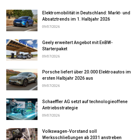
Elektromobilität in Deutschland: Markt- und
Absatztrends im 1. Halbjahr 2026
09/07/2026
Geely erweitert Angebot mit EnBW-
Starterpaket
09/07/2026
Porsche liefert über 20.000 Elektroautos im
ersten Halbjahr 2026 aus
09/07/2026
Schaeffler AG setzt auf technologieoffene
Antriebsstrategie
09/07/2026
Volkswagen-Vorstand soll
Werksschließungen ab 2031 anstreben