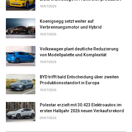
10/07/2026
Koenigsegg setzt weiter auf
Verbrennungsmotor und Hybrid
10/07/2026
Volkswagen plant deutliche Reduzierung
von Modellpalette und Komplexität
10/07/2026
BYD trifft bald Entscheidung über zweiten
Produktionsstandort in Europa
10/07/2026
Polestar erzielt mit 30.423 Elektroautos im
ersten Halbjahr 2026 neuen Verkaufsrekord
09/07/2026