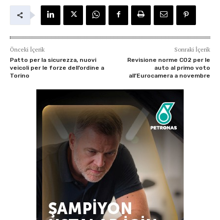
Önceki İçerik
Sonraki İçerik
Patto per la sicurezza, nuovi
Revisione norme CO2 per le
veicoli per le forze dell’ordine a
auto al primo voto
Torino
all’Eurocamera a novembre