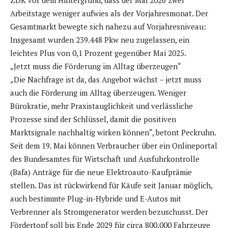
Arbeitstage weniger aufwies als der Vorjahresmonat. Der
Gesamtmarkt bewegte sich nahezu auf Vorjahresniveau:
Insgesamt wurden 239.448 Pkw neu zugelassen, ein
leichtes Plus von 0,1 Prozent gegenüber Mai 2025.
„Jetzt muss die Förderung im Alltag überzeugen“
„Die Nachfrage ist da, das Angebot wächst – jetzt muss
auch die Förderung im Alltag überzeugen. Weniger
Bürokratie, mehr Praxistauglichkeit und verlässliche
Prozesse sind der Schlüssel, damit die positiven
Marktsignale nachhaltig wirken können“, betont Peckruhn.
Seit dem 19. Mai können Verbraucher über ein Onlineportal
des Bundesamtes für Wirtschaft und Ausfuhrkontrolle
(Bafa) Anträge für die neue Elektroauto-Kaufprämie
stellen. Das ist rückwirkend für Käufe seit Januar möglich,
auch bestimmte Plug-in-Hybride und E-Autos mit
Verbrenner als Stromgenerator werden bezuschusst. Der
Fördertopf soll bis Ende 2029 für circa 800.000 Fahrzeuge