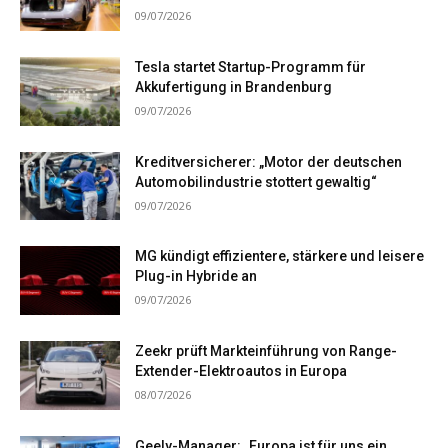
09/07/2026
Tesla startet Startup-Programm für
Akkufertigung in Brandenburg
09/07/2026
Kreditversicherer: „Motor der deutschen
Automobilindustrie stottert gewaltig“
09/07/2026
MG kündigt effizientere, stärkere und leisere
Plug-in Hybride an
09/07/2026
Zeekr prüft Markteinführung von Range-
Extender-Elektroautos in Europa
08/07/2026
Geely-Manager: „Europa ist für uns ein