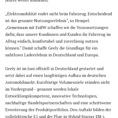
„Elektromobilität endet nicht beim Fahrzeug. Entscheidend
ist das gesamte Nutzungserlebnis“, so Hempel.
„Gemeinsam mit EnBW schaffen wir die Voraussetzungen
dafür, dass unsere Kundinnen und Kunden ihr Fahrzeug im
Alltag einfach, komfortabel und zuverlässig nutzen
können.“ Damit schaffe Geely die Grundlage für ein
nahtloses Ladeerlebnis in Deutschland und Europa.
Geely ist im Juni offiziell in Deutschland gestartet und
setzt dabei auf einen langfristigen Aufbau im deutschen
Automobilmarkt. Kurzfristige Volumenziele stünden nicht
im Vordergrund – genannt werden lokale
Entwicklungskompetenz, innovative Technologien,
nachhaltige Handelspartnerschaften und eine schrittweise
Erweiterung des Produktportfolios. Den Auftakt bilden der
vollelektrische E5 und der Plug-in-Hybrid Starray EM-i,