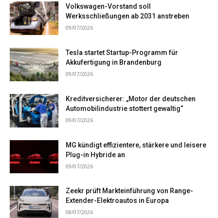
Volkswagen-Vorstand soll
Werksschließungen ab 2031 anstreben
09/07/2026
Tesla startet Startup-Programm für
Akkufertigung in Brandenburg
09/07/2026
Kreditversicherer: „Motor der deutschen
Automobilindustrie stottert gewaltig“
09/07/2026
MG kündigt effizientere, stärkere und leisere
Plug-in Hybride an
09/07/2026
Zeekr prüft Markteinführung von Range-
Extender-Elektroautos in Europa
08/07/2026