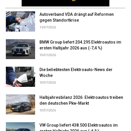
Autoverband VDA drängt auf Reformen
gegen Standortkrise
13/07/2026
BMW Group liefert 204.295 Elektroautos im
ersten Halbjahr 2026 aus (-7,4 %)
10/07/2026
Die beliebtesten Elektroauto-News der
Woche
10/07/2026
Halbjahresbilanz 2026: Elektroautos treiben
den deutschen Pkw-Markt
10/07/2026
VW Group liefert 438.500 Elektroautos im
ersten Halbjahr 2026 aus (-6 %)