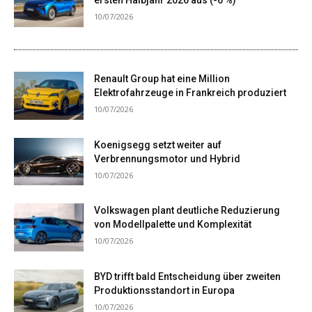
10/07/2026
Renault Group hat eine Million
Elektrofahrzeuge in Frankreich produziert
10/07/2026
Koenigsegg setzt weiter auf
Verbrennungsmotor und Hybrid
10/07/2026
Volkswagen plant deutliche Reduzierung
von Modellpalette und Komplexität
10/07/2026
BYD trifft bald Entscheidung über zweiten
Produktionsstandort in Europa
10/07/2026