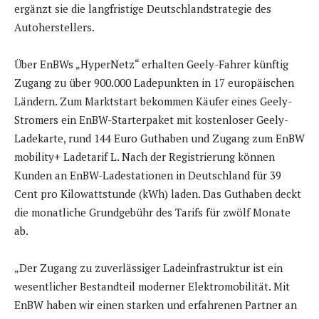
ergänzt sie die langfristige Deutschlandstrategie des
Autoherstellers.
Über EnBWs „HyperNetz“ erhalten Geely-Fahrer künftig
Zugang zu über 900.000 Ladepunkten in 17 europäischen
Ländern. Zum Marktstart bekommen Käufer eines Geely-
Stromers ein EnBW-Starterpaket mit kostenloser Geely-
Ladekarte, rund 144 Euro Guthaben und Zugang zum EnBW
mobility+ Ladetarif L. Nach der Registrierung können
Kunden an EnBW-Ladestationen in Deutschland für 39
Cent pro Kilowattstunde (kWh) laden. Das Guthaben deckt
die monatliche Grundgebühr des Tarifs für zwölf Monate
ab.
„Der Zugang zu zuverlässiger Ladeinfrastruktur ist ein
wesentlicher Bestandteil moderner Elektromobilität. Mit
EnBW haben wir einen starken und erfahrenen Partner an