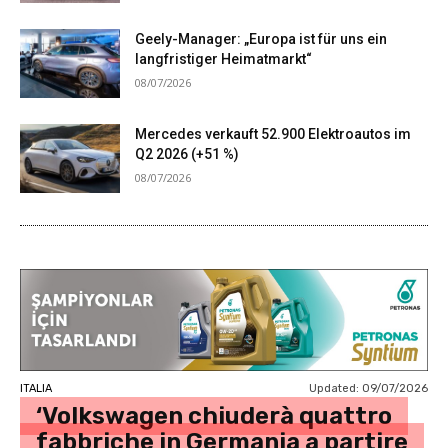
Geely-Manager: „Europa ist für uns ein
langfristiger Heimatmarkt“
08/07/2026
Mercedes verkauft 52.900 Elektroautos im
Q2 2026 (+51 %)
08/07/2026