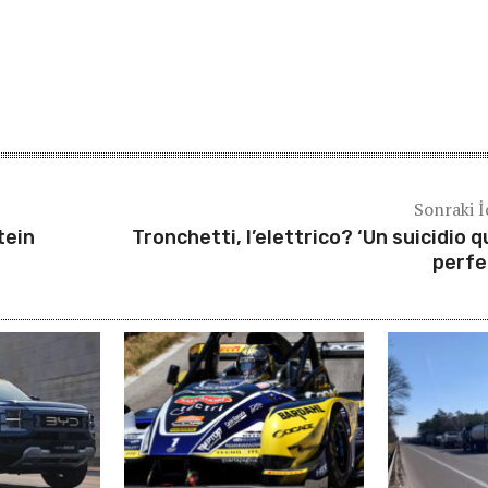
Sonraki İ
tein
Tronchetti, l’elettrico? ‘Un suicidio q
perfe