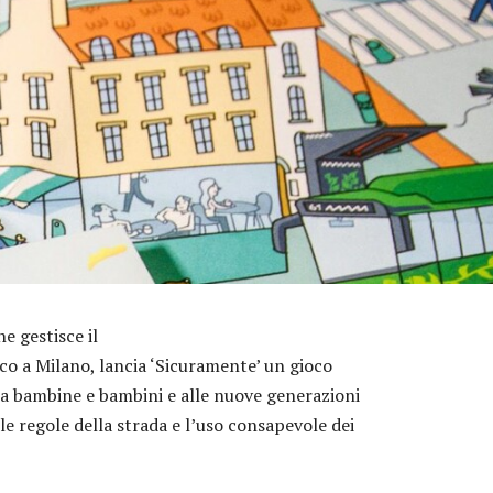
he gestisce il
co a Milano, lancia ‘Sicuramente’ un gioco
o a bambine e bambini e alle nuove generazioni
e regole della strada e l’uso consapevole dei