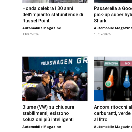
Honda celebra i 30 anni
Passerella a Go
dell’impianto statunitense di
pick-up super hyb
Russel Point
Shark
Automobile Magazine
Automobile Magazin
13/07/2026
13/07/2026
Blume (VW) su chiusura
Ancora ritocchi al
stabilimenti, esistono
carburanti, verde
soluzioni più intelligenti
al litro
Automobile Magazine
Automobile Magazin