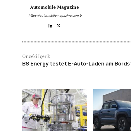
Automobile Magazine
https://automobilemagazine.com.tr
Önceki İçerik
BS Energy testet E-Auto-Laden am Bords