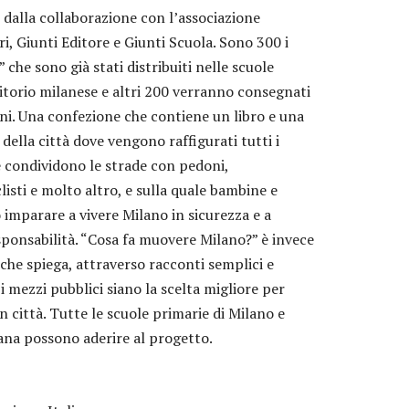
e dalla collaborazione con l’associazione
i, Giunti Editore e Giunti Scuola. Sono 300 i
 che sono già stati distribuiti nelle scuole
ritorio milanese e altri 200 verranno consegnati
rni. Una confezione che contiene un libro e una
della città dove vengono raffigurati tutti i
 condividono le strade con pedoni,
clisti e molto altro, e sulla quale bambine e
imparare a vivere Milano in sicurezza e a
ponsabilità. “Cosa fa muovere Milano?” è invece
ro che spiega, attraverso racconti semplici e
i mezzi pubblici siano la scelta migliore per
n città. Tutte le scuole primarie di Milano e
ana possono aderire al progetto.