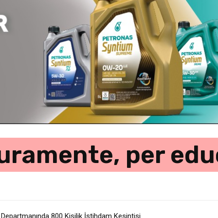
uramente, per edu
 Departmanında 800 Kişilik İstihdam Kesintisi