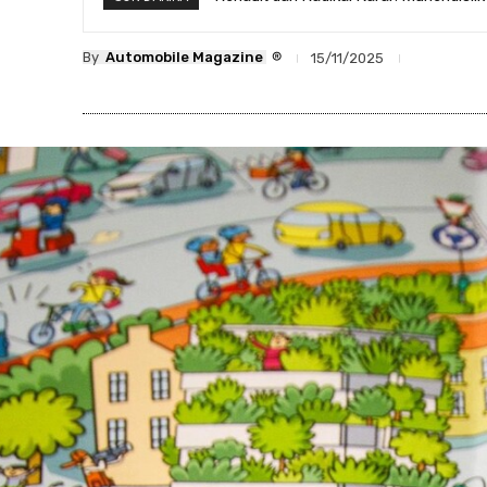
®
By
Automobile Magazine
15/11/2025