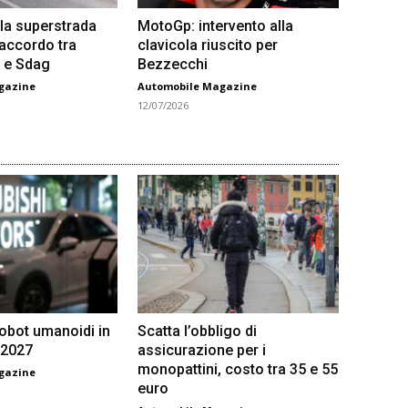
la superstrada
MotoGp: intervento alla
 accordo tra
clavicola riuscito per
 e Sdag
Bezzecchi
gazine
Automobile Magazine
12/07/2026
robot umanoidi in
Scatta l’obbligo di
 2027
assicurazione per i
monopattini, costo tra 35 e 55
gazine
euro