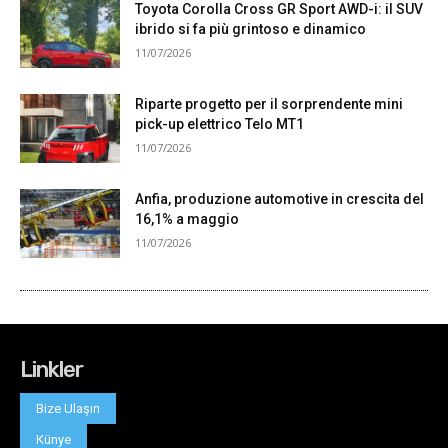
Linkler
Bize Ulaşın
Künye