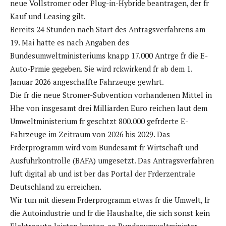
neue Vollstromer oder Plug-in-Hybride beantragen, der fr
Kauf und Leasing gilt.
Bereits 24 Stunden nach Start des Antragsverfahrens am
19. Mai hatte es nach Angaben des
Bundesumweltministeriums knapp 17.000 Antrge fr die E-
Auto-Prmie gegeben. Sie wird rckwirkend fr ab dem 1.
Januar 2026 angeschaffte Fahrzeuge gewhrt.
Die fr die neue Stromer-Subvention vorhandenen Mittel in
Hhe von insgesamt drei Milliarden Euro reichen laut dem
Umweltministerium fr geschtzt 800.000 gefrderte E-
Fahrzeuge im Zeitraum von 2026 bis 2029. Das
Frderprogramm wird vom Bundesamt fr Wirtschaft und
Ausfuhrkontrolle (BAFA) umgesetzt. Das Antragsverfahren
luft digital ab und ist ber das Portal der Frderzentrale
Deutschland zu erreichen.
Wir tun mit diesem Frderprogramm etwas fr die Umwelt, fr
die Autoindustrie und fr die Haushalte, die sich sonst kein
Elektroauto leisten knnten, so Bundesumweltminister