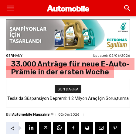
Updated:
02/06/2026
GERMANY
33.000 Anträge für neue E-Auto-
Prämie in der ersten Woche
SON DAKIKA
Tesla’da Süspansiyon Depremi: 1.2 Milyon Araç İçin Soruşturma
®
By
Automobile Magazine
02/06/2026