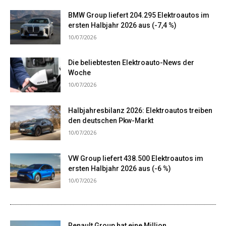
BMW Group liefert 204.295 Elektroautos im
ersten Halbjahr 2026 aus (-7,4 %)
10/07/2026
Die beliebtesten Elektroauto-News der
Woche
10/07/2026
Halbjahresbilanz 2026: Elektroautos treiben
den deutschen Pkw-Markt
10/07/2026
VW Group liefert 438.500 Elektroautos im
ersten Halbjahr 2026 aus (-6 %)
10/07/2026
Renault Group hat eine Million