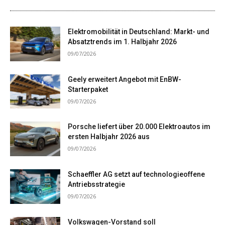
Elektromobilität in Deutschland: Markt- und
Absatztrends im 1. Halbjahr 2026
09/07/2026
Geely erweitert Angebot mit EnBW-
Starterpaket
09/07/2026
Porsche liefert über 20.000 Elektroautos im
ersten Halbjahr 2026 aus
09/07/2026
Schaeffler AG setzt auf technologieoffene
Antriebsstrategie
09/07/2026
Volkswagen-Vorstand soll