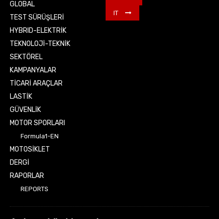
GLOBAL
IT
TEST SÜRÜŞLERİ
HYBRID-ELEKTRİK
TEKNOLOJİ-TEKNİK
SEKTÖREL
KAMPANYALAR
TİCARİ ARAÇLAR
LASTİK
GÜVENLİK
MOTOR SPORLARI
Formula1-EN
MOTOSİKLET
DERGİ
RAPORLAR
REPORTS