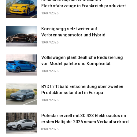
Elektrofahrzeuge in Frankreich produziert
10/07/2026
Koenigsegg setzt weiter auf
Verbrennungsmotor und Hybrid
10/07/2026
Volkswagen plant deutliche Reduzierung
von Modellpalette und Komplexität
10/07/2026
BYD trifft bald Entscheidung über zweiten
Produktionsstandort in Europa
10/07/2026
Polestar erzielt mit 30.423 Elektroautos im
ersten Halbjahr 2026 neuen Verkaufsrekord
09/07/2026