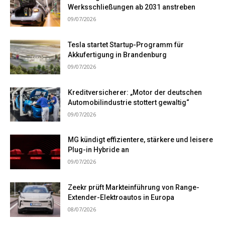
Werksschließungen ab 2031 anstreben
09/07/2026
Tesla startet Startup-Programm für
Akkufertigung in Brandenburg
09/07/2026
Kreditversicherer: „Motor der deutschen
Automobilindustrie stottert gewaltig“
09/07/2026
MG kündigt effizientere, stärkere und leisere
Plug-in Hybride an
09/07/2026
Zeekr prüft Markteinführung von Range-
Extender-Elektroautos in Europa
08/07/2026