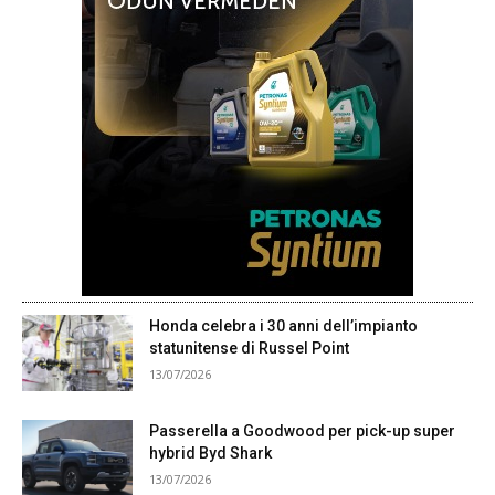
Honda celebra i 30 anni dell’impianto
statunitense di Russel Point
13/07/2026
Passerella a Goodwood per pick-up super
hybrid Byd Shark
13/07/2026