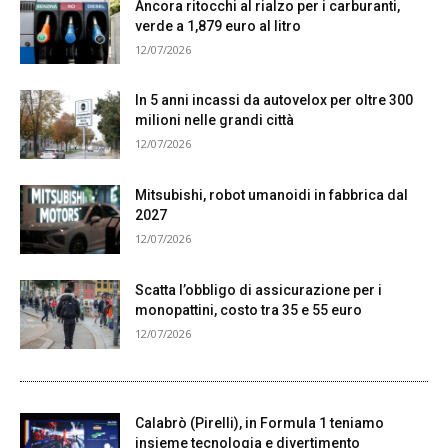
Ancora ritocchi al rialzo per i carburanti,
verde a 1,879 euro al litro
12/07/2026
In 5 anni incassi da autovelox per oltre 300
milioni nelle grandi città
12/07/2026
Mitsubishi, robot umanoidi in fabbrica dal
2027
12/07/2026
Scatta l’obbligo di assicurazione per i
monopattini, costo tra 35 e 55 euro
12/07/2026
Calabrò (Pirelli), in Formula 1 teniamo
insieme tecnologia e divertimento