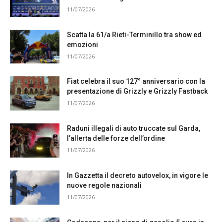
11/07/2026
Scatta la 61/a Rieti-Terminillo tra show ed
emozioni
11/07/2026
Fiat celebra il suo 127° anniversario con la
presentazione di Grizzly e Grizzly Fastback
11/07/2026
Raduni illegali di auto truccate sul Garda,
l’allerta delle forze dell’ordine
11/07/2026
In Gazzetta il decreto autovelox, in vigore le
nuove regole nazionali
11/07/2026