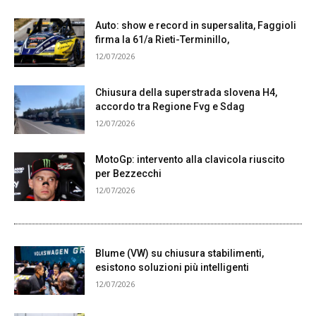
Auto: show e record in supersalita, Faggioli
firma la 61/a Rieti-Terminillo,
12/07/2026
Chiusura della superstrada slovena H4,
accordo tra Regione Fvg e Sdag
12/07/2026
MotoGp: intervento alla clavicola riuscito
per Bezzecchi
12/07/2026
Blume (VW) su chiusura stabilimenti,
esistono soluzioni più intelligenti
12/07/2026