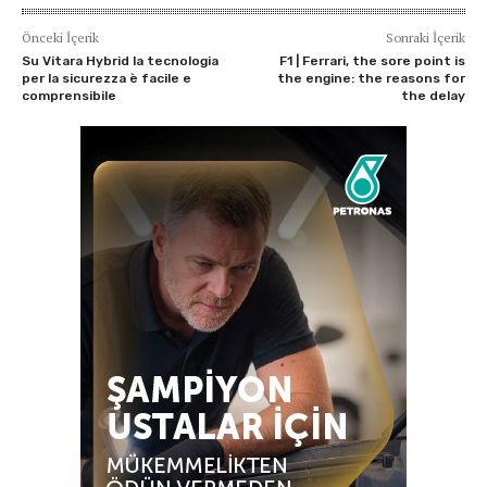
Önceki İçerik
Sonraki İçerik
Su Vitara Hybrid la tecnologia
F1 | Ferrari, the sore point is
per la sicurezza è facile e
the engine: the reasons for
comprensibile
the delay