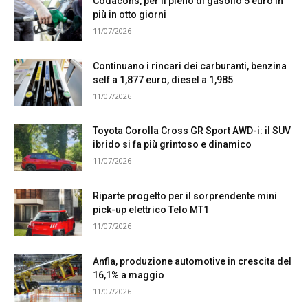
Codacons, per il pieno di gasolio 5 euro in
più in otto giorni
11/07/2026
Continuano i rincari dei carburanti, benzina
self a 1,877 euro, diesel a 1,985
11/07/2026
Toyota Corolla Cross GR Sport AWD-i: il SUV
ibrido si fa più grintoso e dinamico
11/07/2026
Riparte progetto per il sorprendente mini
pick-up elettrico Telo MT1
11/07/2026
Anfia, produzione automotive in crescita del
16,1% a maggio
11/07/2026