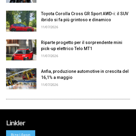
Linkler
Bize Ulaşın