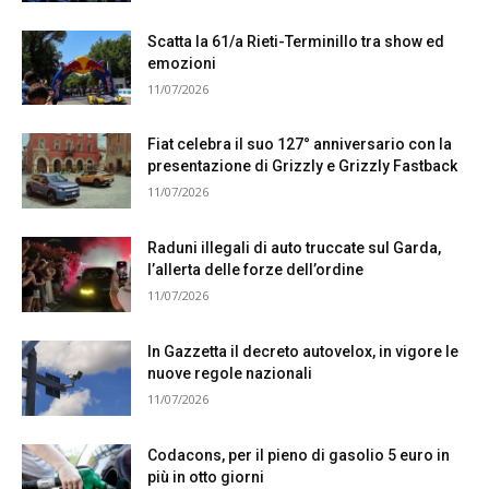
Scatta la 61/a Rieti-Terminillo tra show ed
emozioni
11/07/2026
Fiat celebra il suo 127° anniversario con la
presentazione di Grizzly e Grizzly Fastback
11/07/2026
Raduni illegali di auto truccate sul Garda,
l’allerta delle forze dell’ordine
11/07/2026
In Gazzetta il decreto autovelox, in vigore le
nuove regole nazionali
11/07/2026
Codacons, per il pieno di gasolio 5 euro in
più in otto giorni