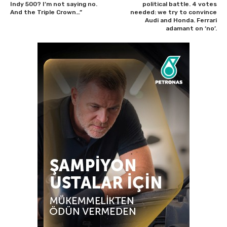
Indy 500? I’m not saying no.
political battle. 4 votes
And the Triple Crown…”
needed: we try to convince
Audi and Honda. Ferrari
adamant on ‘no’.