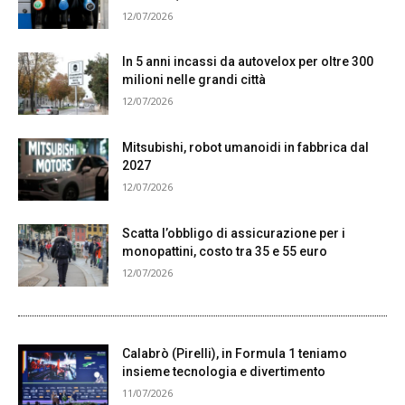
12/07/2026
In 5 anni incassi da autovelox per oltre 300
milioni nelle grandi città
12/07/2026
Mitsubishi, robot umanoidi in fabbrica dal
2027
12/07/2026
Scatta l’obbligo di assicurazione per i
monopattini, costo tra 35 e 55 euro
12/07/2026
Calabrò (Pirelli), in Formula 1 teniamo
insieme tecnologia e divertimento
11/07/2026