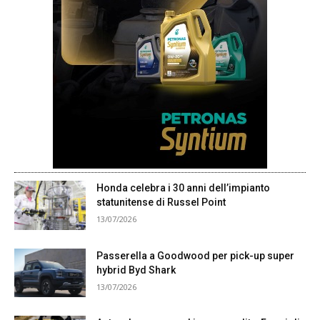
Honda celebra i 30 anni dell’impianto
statunitense di Russel Point
13/07/2026
Passerella a Goodwood per pick-up super
hybrid Byd Shark
13/07/2026