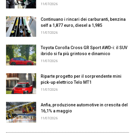
11/07/2026
Continuano i rincari dei carburanti, benzina
self a 1,877 euro, diesel a 1,985
11/07/2026
Toyota Corolla Cross GR Sport AWD-i: il SUV
ibrido si fa più grintoso e dinamico
11/07/2026
Riparte progetto per il sorprendente mini
pick-up elettrico Telo MT1
11/07/2026
Anfia, produzione automotive in crescita del
16,1% a maggio
11/07/2026