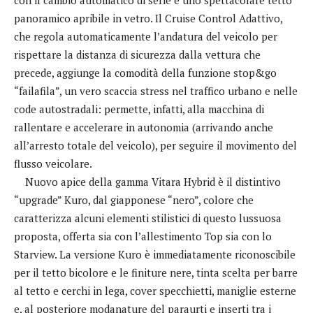
panoramico apribile in vetro. Il Cruise Control Adattivo,
che regola automaticamente l’andatura del veicolo per
rispettare la distanza di sicurezza dalla vettura che
precede, aggiunge la comodità della funzione stop&go
“failafila”, un vero scaccia stress nel traffico urbano e nelle
code autostradali: permette, infatti, alla macchina di
rallentare e accelerare in autonomia (arrivando anche
all’arresto totale del veicolo), per seguire il movimento del
flusso veicolare.
Nuovo apice della gamma Vitara Hybrid è il distintivo
“upgrade” Kuro, dal giapponese “nero”, colore che
caratterizza alcuni elementi stilistici di questo lussuosa
proposta, offerta sia con l’allestimento Top sia con lo
Starview. La versione Kuro è immediatamente riconoscibile
per il tetto bicolore e le finiture nere, tinta scelta per barre
al tetto e cerchi in lega, cover specchietti, maniglie esterne
e, al posteriore modanature del paraurti e inserti tra i