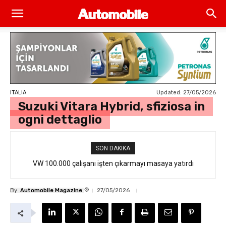
Updated:
27/05/2026
ITALIA
Suzuki Vitara Hybrid, sfiziosa in
ogni dettaglio
SON DAKIKA
VW 100.000 çalışanı işten çıkarmayı masaya yatırdı
®
By
Automobile Magazine
27/05/2026