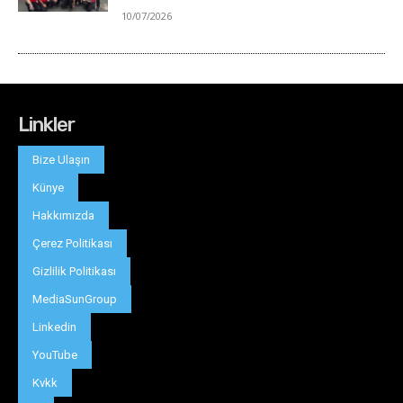
Linkler
Bize Ulaşın
Künye
Hakkımızda
Çerez Politikası
Gizlilik Politikası
MediaSunGroup
Linkedin
YouTube
Kvkk