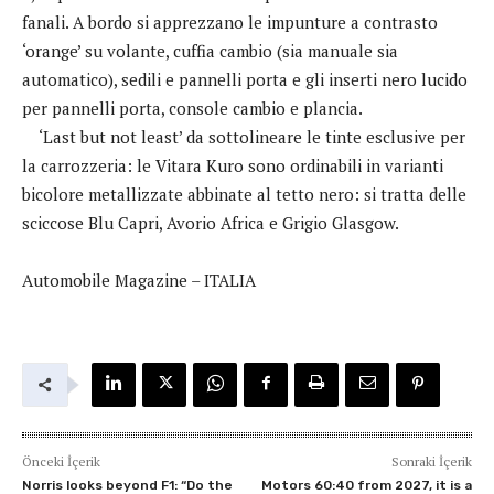
fanali. A bordo si apprezzano le impunture a contrasto
‘orange’ su volante, cuffia cambio (sia manuale sia
automatico), sedili e pannelli porta e gli inserti nero lucido
per pannelli porta, console cambio e plancia.
‘Last but not least’ da sottolineare le tinte esclusive per
la carrozzeria: le Vitara Kuro sono ordinabili in varianti
bicolore metallizzate abbinate al tetto nero: si tratta delle
sciccose Blu Capri, Avorio Africa e Grigio Glasgow.
Automobile Magazine – ITALIA
Önceki İçerik
Sonraki İçerik
Norris looks beyond F1: “Do the
Motors 60:40 from 2027, it is a