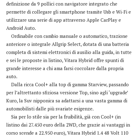
definizione da 9 pollici con navigatore integrato che
permette di collegare gli smartphone tramite Usb e Wi-Fi e
utilizzare una serie di app attraverso Apple CarPlay e
Android Auto.
Ordinabile con cambio manuale o automatico, trazione
anteriore o integrale Allgrip Select, dotata di una batteria
completa di sistemi elettronici di ausilio alla guida, in tutte
e sei le proposte in listino, Vitara Hybrid offre spunti di
grande interesse a chi ama farsi coccolare dalla propria
auto.
Dalla ricca Cool+ alla top di gamma Starview, passando
per l’altrettanto sfiziosa versione Top, sino agli ‘upgrade’
Kuro, la Suv nipponica sa adattarsi a una vasta gamma di
automobilisti dalle più svariate esigenze.
Sia per lo stile sia per la fruibilità, già con Cool+ (in
listino dai 27.450 euro della 2WD, che grazie ai vantaggi in
corso scende a 22.950 euro), Vitara Hybrid 1.4 48 Volt 110