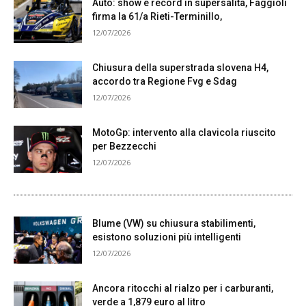
Auto: show e record in supersalita, Faggioli
firma la 61/a Rieti-Terminillo,
12/07/2026
Chiusura della superstrada slovena H4,
accordo tra Regione Fvg e Sdag
12/07/2026
MotoGp: intervento alla clavicola riuscito
per Bezzecchi
12/07/2026
Blume (VW) su chiusura stabilimenti,
esistono soluzioni più intelligenti
12/07/2026
Ancora ritocchi al rialzo per i carburanti,
verde a 1,879 euro al litro