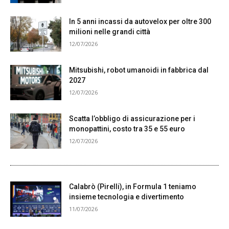
In 5 anni incassi da autovelox per oltre 300
milioni nelle grandi città
12/07/2026
Mitsubishi, robot umanoidi in fabbrica dal
2027
12/07/2026
Scatta l’obbligo di assicurazione per i
monopattini, costo tra 35 e 55 euro
12/07/2026
Calabrò (Pirelli), in Formula 1 teniamo
insieme tecnologia e divertimento
11/07/2026