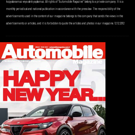
kopyalanamaz veya alıntı yapılamaz. All rights of “Automobile Magazine” belong to a private company. It is a
monthly periodical and national publication in accordance with the press law. The responsibility of the
advertisements used in the content of our magazine belongs to the company that sends the views in the
advertisements or articles, and it is forbidden to quote the articles and photos in our magazine. 12.12.2012