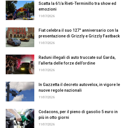
Scatta la 61/a Rieti-Terminillo tra show ed
emozioni
11/07/2026
Fiat celebra il suo 127° anniversario con la
presentazione di Grizzly e Grizzly Fastback
11/07/2026
Raduni illegali di auto truccate sul Garda,
l’allerta delle forze dell’ordine
11/07/2026
In Gazzetta il decreto autovelox, in vigore le
nuove regole nazionali
11/07/2026
Codacons, per il pieno di gasolio 5 euro in
più in otto giorni
11/07/2026