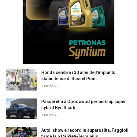
Honda celebra i 30 anni dell’impianto
statunitense di Russel Point
13/07/2026
Passerella a Goodwood per pick-up super
hybrid Byd Shark
13/07/2026
Auto: show e record in supersalita, Faggioli
firma la 61/a Rieti-Terminillo,