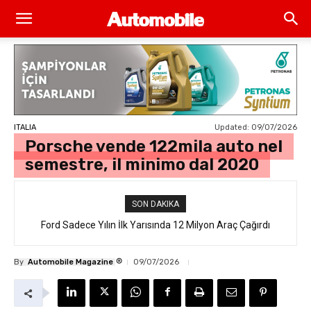
Updated:
09/07/2026
ITALIA
Porsche vende 122mila auto nel
semestre, il minimo dal 2020
SON DAKIKA
Ford Sadece Yılın İlk Yarısında 12 Milyon Araç Çağırdı
®
By
Automobile Magazine
09/07/2026