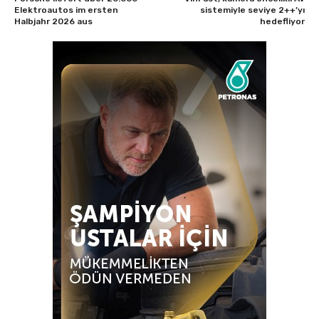
Elektroautos im ersten
sistemiyle seviye 2++’yı
Halbjahr 2026 aus
hedefliyor