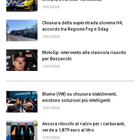
12/07/2026
Chiusura della superstrada slovena H4,
accordo tra Regione Fvg e Sdag
12/07/2026
MotoGp: intervento alla clavicola riuscito
per Bezzecchi
12/07/2026
Blume (VW) su chiusura stabilimenti,
esistono soluzioni più intelligenti
12/07/2026
Ancora ritocchi al rialzo per i carburanti,
verde a 1,879 euro al litro
12/07/2026