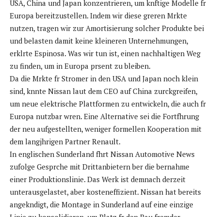
USA, China und Japan konzentrieren, um knftige Modelle fr
Europa bereitzustellen. Indem wir diese greren Mrkte
nutzen, tragen wir zur Amortisierung solcher Produkte bei
und belasten damit keine kleineren Unternehmungen,
erklrte Espinosa. Was wir tun ist, einen nachhaltigen Weg
zu finden, um in Europa prsent zu bleiben.
Da die Mrkte fr Stromer in den USA und Japan noch klein
sind, knnte Nissan laut dem CEO auf China zurckgreifen,
um neue elektrische Plattformen zu entwickeln, die auch fr
Europa nutzbar wren. Eine Alternative sei die Fortfhrung
der neu aufgestellten, weniger formellen Kooperation mit
dem langjhrigen Partner Renault.
In englischen Sunderland fhrt Nissan Automotive News
zufolge Gesprche mit Drittanbietern ber die bernahme
einer Produktionslinie. Das Werk ist demnach derzeit
unterausgelastet, aber kosteneffizient. Nissan hat bereits
angekndigt, die Montage in Sunderland auf eine einzige
Linie zu konsolidieren, um Platz fr den Bau fremder