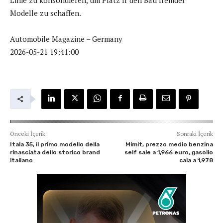
Modelle zu schaffen.
Automobile Magazine – Germany
2026-05-21 19:41:00
Önceki İçerik
Sonraki İçerik
Itala 35, il primo modello della
Mimit, prezzo medio benzina
rinasciata dello storico brand
self sale a 1,966 euro, gasolio
italiano
cala a 1,978