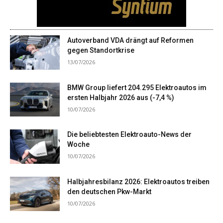
Autoverband VDA drängt auf Reformen
gegen Standortkrise
13/07/2026
BMW Group liefert 204.295 Elektroautos im
ersten Halbjahr 2026 aus (-7,4 %)
10/07/2026
Die beliebtesten Elektroauto-News der
Woche
10/07/2026
Halbjahresbilanz 2026: Elektroautos treiben
den deutschen Pkw-Markt
10/07/2026