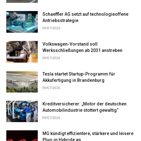
Schaeffler AG setzt auf technologieoffene
Antriebsstrategie
09/07/2026
Volkswagen-Vorstand soll
Werksschließungen ab 2031 anstreben
09/07/2026
Tesla startet Startup-Programm für
Akkufertigung in Brandenburg
09/07/2026
Kreditversicherer: „Motor der deutschen
Automobilindustrie stottert gewaltig“
09/07/2026
MG kündigt effizientere, stärkere und leisere
Plug-in Hybride an