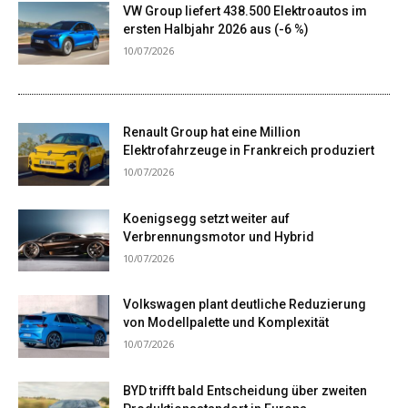
VW Group liefert 438.500 Elektroautos im
ersten Halbjahr 2026 aus (-6 %)
10/07/2026
Renault Group hat eine Million
Elektrofahrzeuge in Frankreich produziert
10/07/2026
Koenigsegg setzt weiter auf
Verbrennungsmotor und Hybrid
10/07/2026
Volkswagen plant deutliche Reduzierung
von Modellpalette und Komplexität
10/07/2026
BYD trifft bald Entscheidung über zweiten