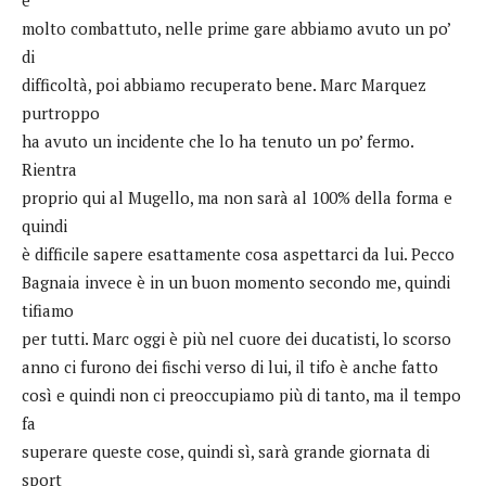
molto combattuto, nelle prime gare abbiamo avuto un po’
di
difficoltà, poi abbiamo recuperato bene. Marc Marquez
purtroppo
ha avuto un incidente che lo ha tenuto un po’ fermo.
Rientra
proprio qui al Mugello, ma non sarà al 100% della forma e
quindi
è difficile sapere esattamente cosa aspettarci da lui. Pecco
Bagnaia invece è in un buon momento secondo me, quindi
tifiamo
per tutti. Marc oggi è più nel cuore dei ducatisti, lo scorso
anno ci furono dei fischi verso di lui, il tifo è anche fatto
così e quindi non ci preoccupiamo più di tanto, ma il tempo
fa
superare queste cose, quindi sì, sarà grande giornata di
sport