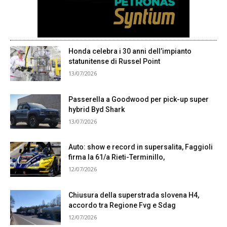
Honda celebra i 30 anni dell’impianto
statunitense di Russel Point
13/07/2026
Passerella a Goodwood per pick-up super
hybrid Byd Shark
13/07/2026
Auto: show e record in supersalita, Faggioli
firma la 61/a Rieti-Terminillo,
12/07/2026
Chiusura della superstrada slovena H4,
accordo tra Regione Fvg e Sdag
12/07/2026