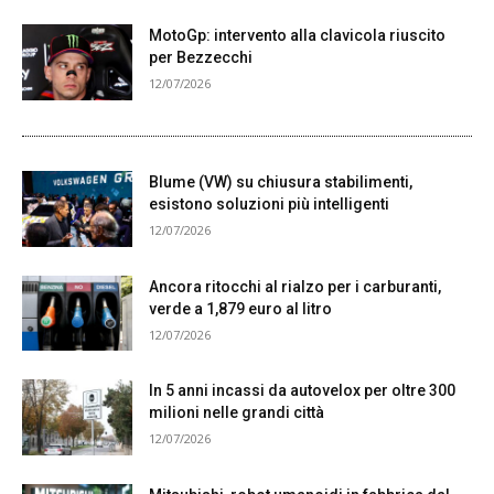
MotoGp: intervento alla clavicola riuscito
per Bezzecchi
12/07/2026
Blume (VW) su chiusura stabilimenti,
esistono soluzioni più intelligenti
12/07/2026
Ancora ritocchi al rialzo per i carburanti,
verde a 1,879 euro al litro
12/07/2026
In 5 anni incassi da autovelox per oltre 300
milioni nelle grandi città
12/07/2026