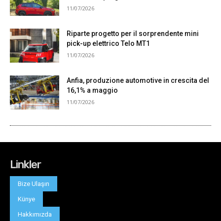
Linkler
Bize Ulaşın
Künye
Hakkımızda