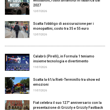
Mitsubishi, robot umanoidi in fabbrica dal
2027
12/07/2026
Scatta l’obbligo di assicurazione per i
monopattini, costo tra 35 e 55 euro
12/07/2026
Calabrò (Pirelli), in Formula 1 teniamo
insieme tecnologia e divertimento
11/07/2026
Scatta la 61/a Rieti-Terminillo tra show ed
emozioni
11/07/2026
Fiat celebra il suo 127° anniversario con la
presentazione di Grizzly e Grizzly Fastback