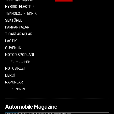
HYBRID-ELEKTRİK
TEKNOLOJİ-TEKNİK
SEKTÖREL
KAMPANYALAR
TİCARİ ARAÇLAR
LASTİK
GÜVENLİK
MOTOR SPORLARI
Formula1-EN
MOTOSİKLET
DERGİ
RAPORLAR
REPORTS
Automobile Magazine