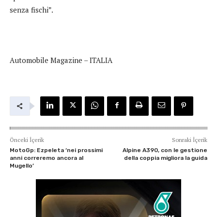
senza fischi”.
Automobile Magazine – ITALIA
Önceki İçerik
Sonraki İçerik
MotoGp: Ezpeleta ‘nei prossimi
Alpine A390, con le gestione
anni correremo ancora al
della coppia migliora la guida
Mugello’