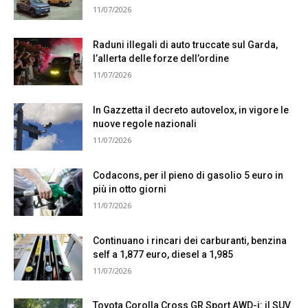
11/07/2026
Raduni illegali di auto truccate sul Garda,
l’allerta delle forze dell’ordine
11/07/2026
In Gazzetta il decreto autovelox, in vigore le
nuove regole nazionali
11/07/2026
Codacons, per il pieno di gasolio 5 euro in
più in otto giorni
11/07/2026
Continuano i rincari dei carburanti, benzina
self a 1,877 euro, diesel a 1,985
11/07/2026
Toyota Corolla Cross GR Sport AWD-i: il SUV