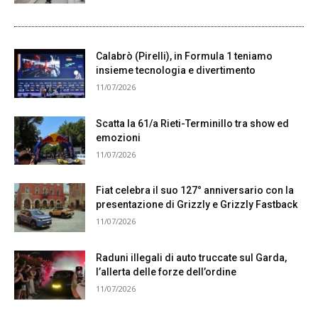
Calabrò (Pirelli), in Formula 1 teniamo
insieme tecnologia e divertimento
11/07/2026
Scatta la 61/a Rieti-Terminillo tra show ed
emozioni
11/07/2026
Fiat celebra il suo 127° anniversario con la
presentazione di Grizzly e Grizzly Fastback
11/07/2026
Raduni illegali di auto truccate sul Garda,
l’allerta delle forze dell’ordine
11/07/2026