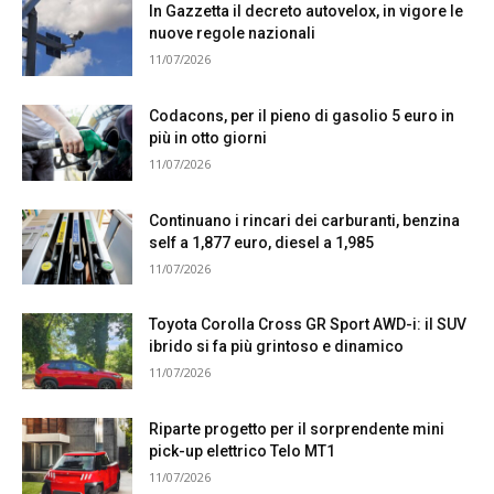
In Gazzetta il decreto autovelox, in vigore le
nuove regole nazionali
11/07/2026
Codacons, per il pieno di gasolio 5 euro in
più in otto giorni
11/07/2026
Continuano i rincari dei carburanti, benzina
self a 1,877 euro, diesel a 1,985
11/07/2026
Toyota Corolla Cross GR Sport AWD-i: il SUV
ibrido si fa più grintoso e dinamico
11/07/2026
Riparte progetto per il sorprendente mini
pick-up elettrico Telo MT1
11/07/2026