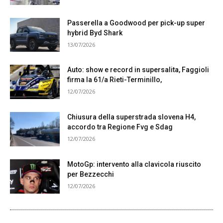
Passerella a Goodwood per pick-up super
hybrid Byd Shark
13/07/2026
Auto: show e record in supersalita, Faggioli
firma la 61/a Rieti-Terminillo,
12/07/2026
Chiusura della superstrada slovena H4,
accordo tra Regione Fvg e Sdag
12/07/2026
MotoGp: intervento alla clavicola riuscito
per Bezzecchi
12/07/2026