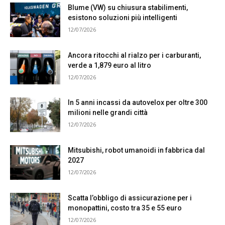
Blume (VW) su chiusura stabilimenti,
esistono soluzioni più intelligenti
12/07/2026
Ancora ritocchi al rialzo per i carburanti,
verde a 1,879 euro al litro
12/07/2026
In 5 anni incassi da autovelox per oltre 300
milioni nelle grandi città
12/07/2026
Mitsubishi, robot umanoidi in fabbrica dal
2027
12/07/2026
Scatta l’obbligo di assicurazione per i
monopattini, costo tra 35 e 55 euro
12/07/2026