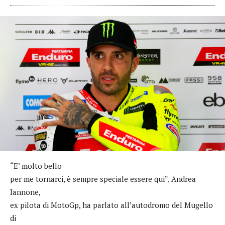
“E’ molto bello
per me tornarci, è sempre speciale essere qui”. Andrea
Iannone,
ex pilota di MotoGp, ha parlato all’autodromo del Mugello
di