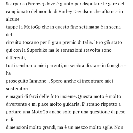
Scarperia (Firenze) dove è giunto per disputare le gare del
campionato del mondo di Harley Davidson che affianca in
alcune
tappe la MotoGp che in questo fine settimana è in scena
del
circuito toscano per il gran premio d’Italia. “Ero già stato
qui con la Superbike ma le sensazioni stavolta sono
differenti,
tutti sembrano miei parenti, mi sembra di stare in famiglia –
ha
proseguito Iannone -. Spero anche di incontrare miei
sostenitori
e magari di farci delle foto insieme. Questa moto è molto
divertente e mi piace molto guidarla. E’ strano rispetto a
portare una MotoGp anche solo per una questione di peso
e di
dimensioni molto grandi, ma è un mezzo molto agile. Non