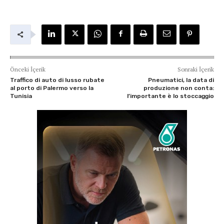
Önceki İçerik
Sonraki İçerik
Traffico di auto di lusso rubate
Pneumatici, la data di
al porto di Palermo verso la
produzione non conta:
Tunisia
l’importante è lo stoccaggio