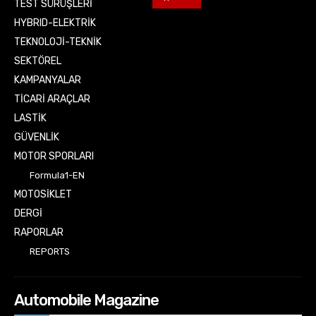
TEST SÜRÜŞLERİ
HYBRID-ELEKTRİK
TEKNOLOJİ-TEKNİK
SEKTÖREL
KAMPANYALAR
TİCARİ ARAÇLAR
LASTİK
GÜVENLİK
MOTOR SPORLARI
Formula1-EN
MOTOSİKLET
DERGİ
RAPORLAR
REPORTS
Automobile Magazine