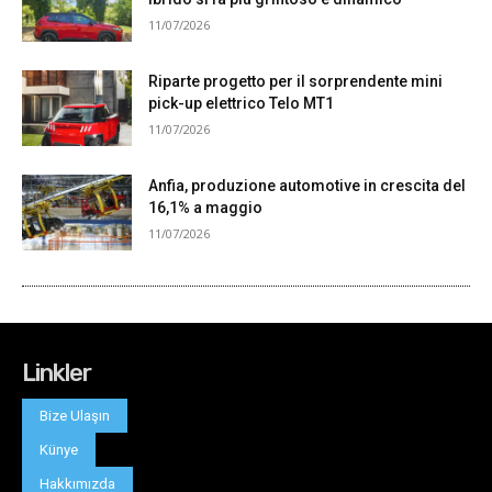
Linkler
Bize Ulaşın
Künye
Hakkımızda