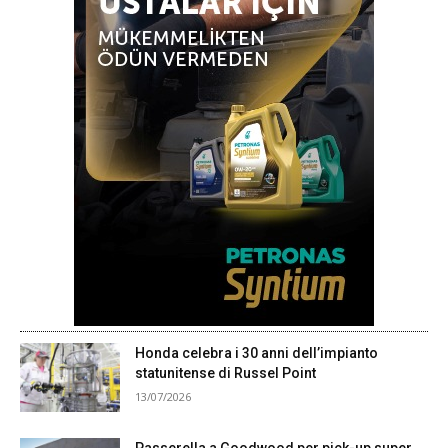
Honda celebra i 30 anni dell’impianto
statunitense di Russel Point
13/07/2026
Passerella a Goodwood per pick-up super