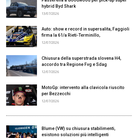
hybrid Byd Shark
13/07/2026
Auto: show e record in supersalita, Faggioli
firma la 61/a Rieti-Terminillo,
12/07/2026
Chiusura della superstrada slovena H4,
accordo tra Regione Fvg e Sdag
12/07/2026
MotoGp: intervento alla clavicola riuscito
per Bezzecchi
12/07/2026
Blume (VW) su chiusura stabilimenti,
esistono soluzioni più intelligenti