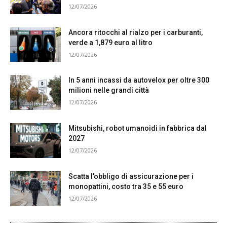
12/07/2026
Ancora ritocchi al rialzo per i carburanti,
verde a 1,879 euro al litro
12/07/2026
In 5 anni incassi da autovelox per oltre 300
milioni nelle grandi città
12/07/2026
Mitsubishi, robot umanoidi in fabbrica dal
2027
12/07/2026
Scatta l’obbligo di assicurazione per i
monopattini, costo tra 35 e 55 euro
12/07/2026