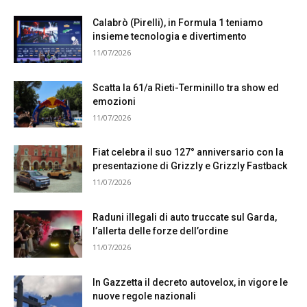
Calabrò (Pirelli), in Formula 1 teniamo
insieme tecnologia e divertimento
11/07/2026
Scatta la 61/a Rieti-Terminillo tra show ed
emozioni
11/07/2026
Fiat celebra il suo 127° anniversario con la
presentazione di Grizzly e Grizzly Fastback
11/07/2026
Raduni illegali di auto truccate sul Garda,
l’allerta delle forze dell’ordine
11/07/2026
In Gazzetta il decreto autovelox, in vigore le
nuove regole nazionali