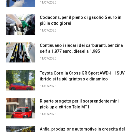
11/07/2026
Codacons, per il pieno di gasolio 5 euro in
più in otto giorni
11/07/2026
Continuano i rincari dei carburanti, benzina
self a 1,877 euro, diesel a 1,985
11/07/2026
Toyota Corolla Cross GR Sport AWD-i: il SUV
ibrido si fa più grintoso e dinamico
11/07/2026
Riparte progetto per il sorprendente mini
pick-up elettrico Telo MT1
11/07/2026
Anfia, produzione automotive in crescita del