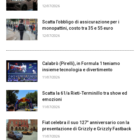
12/07/2026
Scatta l’obbligo di assicurazione per i
monopattini, costo tra 35 e 55 euro
12/07/2026
Calabrò (Pirelli), in Formula 1 teniamo
insieme tecnologia e divertimento
11/07/2026
Scatta la 61/a Rieti-Terminillo tra show ed
emozioni
11/07/2026
Fiat celebra il suo 127° anniversario con la
presentazione di Grizzly e Grizzly Fastback
11/07/2026