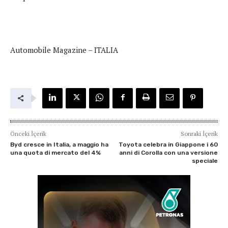
Automobile Magazine – ITALIA
Önceki İçerik
Sonraki İçerik
Byd cresce in Italia, a maggio ha
Toyota celebra in Giappone i 60
una quota di mercato del 4%
anni di Corolla con una versione
speciale