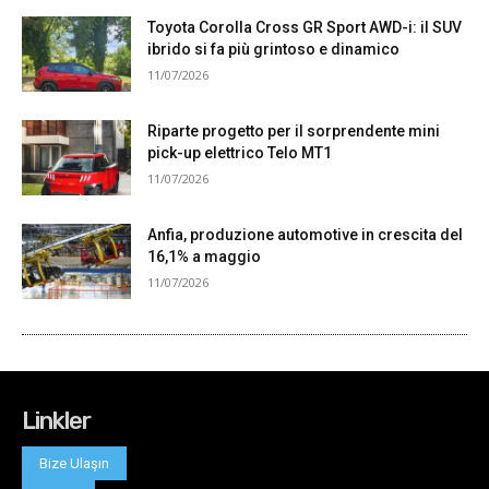
Linkler
Bize Ulaşın