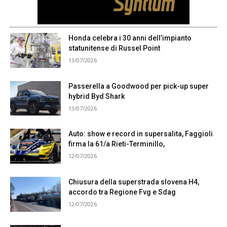
Honda celebra i 30 anni dell’impianto
statunitense di Russel Point
13/07/2026
Passerella a Goodwood per pick-up super
hybrid Byd Shark
13/07/2026
Auto: show e record in supersalita, Faggioli
firma la 61/a Rieti-Terminillo,
12/07/2026
Chiusura della superstrada slovena H4,
accordo tra Regione Fvg e Sdag
12/07/2026