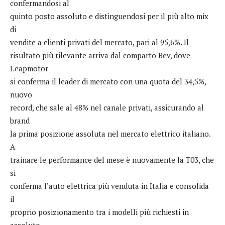
confermandosi al
quinto posto assoluto e distinguendosi per il più alto mix
di
vendite a clienti privati del mercato, pari al 95,6%. Il
risultato più rilevante arriva dal comparto Bev, dove
Leapmotor
si conferma il leader di mercato con una quota del 34,5%,
nuovo
record, che sale al 48% nel canale privati, assicurando al
brand
la prima posizione assoluta nel mercato elettrico italiano.
A
trainare le performance del mese è nuovamente la T03, che
si
conferma l’auto elettrica più venduta in Italia e consolida
il
proprio posizionamento tra i modelli più richiesti in
assoluto,