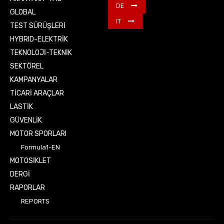
DE
GLOBAL
IT
TEST SÜRÜŞLERİ
HYBRID-ELEKTRİK
TEKNOLOJİ-TEKNİK
SEKTÖREL
KAMPANYALAR
TİCARİ ARAÇLAR
LASTİK
GÜVENLİK
MOTOR SPORLARI
Formula1-EN
MOTOSİKLET
DERGİ
RAPORLAR
REPORTS