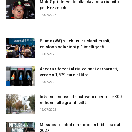
MotoGp: intervento alla clavicola riuscito
per Bezzecchi
12/07/2026
Blume (VW) su chiusura stabilimenti,
esistono soluzioni più intelligenti
12/07/2026
Ancora ritocchi al rialzo per i carburanti,
verde a 1,879 euro al litro
12/07/2026
In 5 anni incassi da autovelox per oltre 300
milioni nelle grandi città
12/07/2026
Mitsubishi, robot umanoidi in fabbrica dal
2027