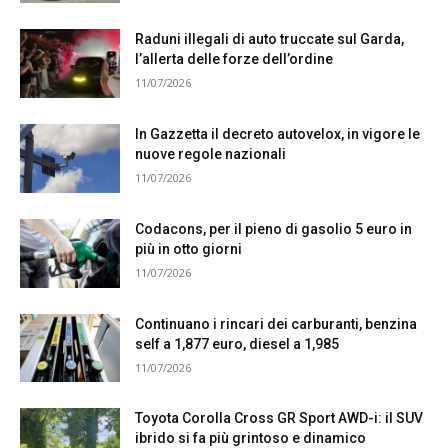
Raduni illegali di auto truccate sul Garda,
l’allerta delle forze dell’ordine
11/07/2026
In Gazzetta il decreto autovelox, in vigore le
nuove regole nazionali
11/07/2026
Codacons, per il pieno di gasolio 5 euro in
più in otto giorni
11/07/2026
Continuano i rincari dei carburanti, benzina
self a 1,877 euro, diesel a 1,985
11/07/2026
Toyota Corolla Cross GR Sport AWD-i: il SUV
ibrido si fa più grintoso e dinamico