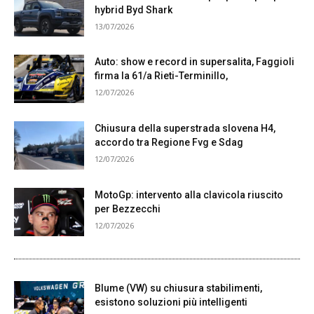
hybrid Byd Shark
13/07/2026
Auto: show e record in supersalita, Faggioli
firma la 61/a Rieti-Terminillo,
12/07/2026
Chiusura della superstrada slovena H4,
accordo tra Regione Fvg e Sdag
12/07/2026
MotoGp: intervento alla clavicola riuscito
per Bezzecchi
12/07/2026
Blume (VW) su chiusura stabilimenti,
esistono soluzioni più intelligenti