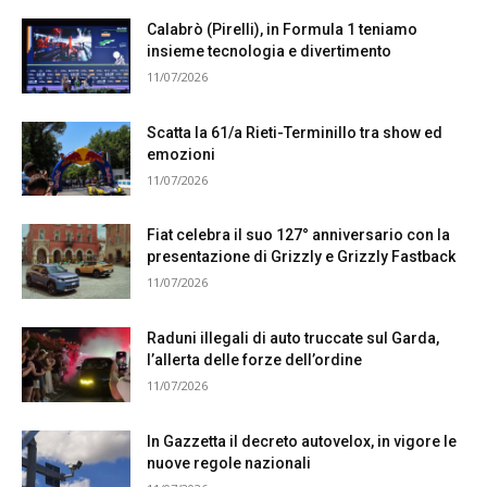
Calabrò (Pirelli), in Formula 1 teniamo
insieme tecnologia e divertimento
11/07/2026
Scatta la 61/a Rieti-Terminillo tra show ed
emozioni
11/07/2026
Fiat celebra il suo 127° anniversario con la
presentazione di Grizzly e Grizzly Fastback
11/07/2026
Raduni illegali di auto truccate sul Garda,
l’allerta delle forze dell’ordine
11/07/2026
In Gazzetta il decreto autovelox, in vigore le
nuove regole nazionali