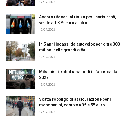
12/07/2026
Ancora ritocchi al rialzo per i carburanti,
verde a 1,879 euro al litro
12/07/2026
In 5 anni incassi da autovelox per oltre 300
milioni nelle grandi città
12/07/2026
Mitsubishi, robot umanoidi in fabbrica dal
2027
12/07/2026
Scatta l’obbligo di assicurazione per i
monopattini, costo tra 35 e 55 euro
12/07/2026