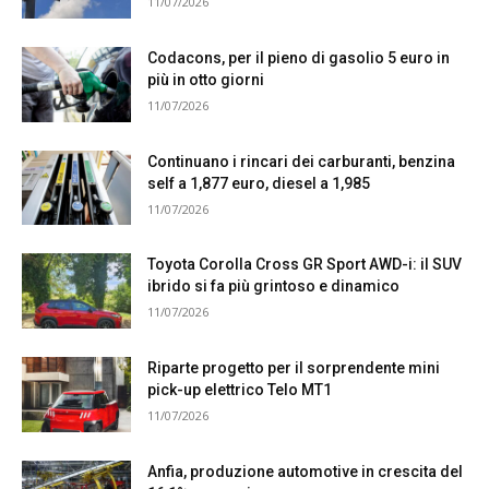
11/07/2026
Codacons, per il pieno di gasolio 5 euro in
più in otto giorni
11/07/2026
Continuano i rincari dei carburanti, benzina
self a 1,877 euro, diesel a 1,985
11/07/2026
Toyota Corolla Cross GR Sport AWD-i: il SUV
ibrido si fa più grintoso e dinamico
11/07/2026
Riparte progetto per il sorprendente mini
pick-up elettrico Telo MT1
11/07/2026
Anfia, produzione automotive in crescita del