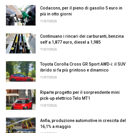
Codacons, per il pieno di gasolio 5 euro in
più in otto giorni
11/07/2026
Continuano i rincari dei carburanti, benzina
self a 1,877 euro, diesel a 1,985
11/07/2026
Toyota Corolla Cross GR Sport AWD-i: il SUV
ibrido si fa più grintoso e dinamico
11/07/2026
Riparte progetto per il sorprendente mini
pick-up elettrico Telo MT1
11/07/2026
Anfia, produzione automotive in crescita del
16,1% a maggio