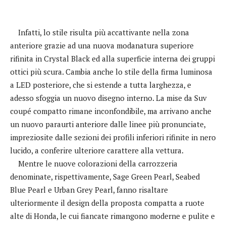
Infatti, lo stile risulta più accattivante nella zona
anteriore grazie ad una nuova modanatura superiore
rifinita in Crystal Black ed alla superficie interna dei gruppi
ottici più scura. Cambia anche lo stile della firma luminosa
a LED posteriore, che si estende a tutta larghezza, e
adesso sfoggia un nuovo disegno interno. La mise da Suv
coupé compatto rimane inconfondibile, ma arrivano anche
un nuovo paraurti anteriore dalle linee più pronunciate,
impreziosite dalle sezioni dei profili inferiori rifinite in nero
lucido, a conferire ulteriore carattere alla vettura.
Mentre le nuove colorazioni della carrozzeria
denominate, rispettivamente, Sage Green Pearl, Seabed
Blue Pearl e Urban Grey Pearl, fanno risaltare
ulteriormente il design della proposta compatta a ruote
alte di Honda, le cui fiancate rimangono moderne e pulite e