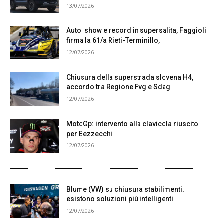
13/07/2026
Auto: show e record in supersalita, Faggioli
firma la 61/a Rieti-Terminillo,
12/07/2026
Chiusura della superstrada slovena H4,
accordo tra Regione Fvg e Sdag
12/07/2026
MotoGp: intervento alla clavicola riuscito
per Bezzecchi
12/07/2026
Blume (VW) su chiusura stabilimenti,
esistono soluzioni più intelligenti
12/07/2026