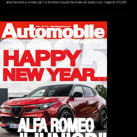
advertisements or articles, and it is forbidden to quote the articles and photos in our magazine. 12.12.2012