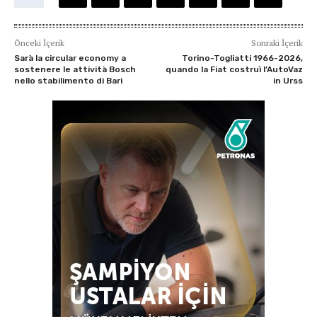
Önceki İçerik
Sonraki İçerik
Sarà la circular economy a
Torino-Togliatti 1966-2026,
sostenere le attività Bosch
quando la Fiat costruì l’AutoVaz
nello stabilimento di Bari
in Urss