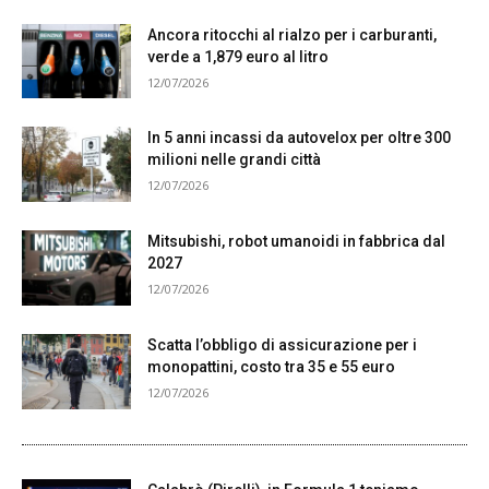
Ancora ritocchi al rialzo per i carburanti,
verde a 1,879 euro al litro
12/07/2026
In 5 anni incassi da autovelox per oltre 300
milioni nelle grandi città
12/07/2026
Mitsubishi, robot umanoidi in fabbrica dal
2027
12/07/2026
Scatta l’obbligo di assicurazione per i
monopattini, costo tra 35 e 55 euro
12/07/2026