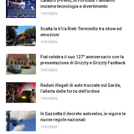
Calabrò (Pirelli), in Formula 1 teniamo
insieme tecnologia e divertimento
11/07/2026
Scatta la 61/a Rieti-Terminillo tra show ed
emozioni
11/07/2026
Fiat celebra il suo 127° anniversario con la
presentazione di Grizzly e Grizzly Fastback
11/07/2026
Raduni illegali di auto truccate sul Garda,
l’allerta delle forze dell’ordine
11/07/2026
In Gazzetta il decreto autovelox, in vigore le
nuove regole nazionali
11/07/2026