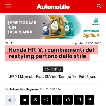
Updated:
21/05/2026
ITALIA
Honda HR-V, i cambiamenti del
restyling partono dallo stile
SON DAKIKA
JEEP 1 Milyondan Fazla SUV İçin “Dışarıya Park Edin” Uyarısı
®
By
Automobile Magazine
21/05/2026