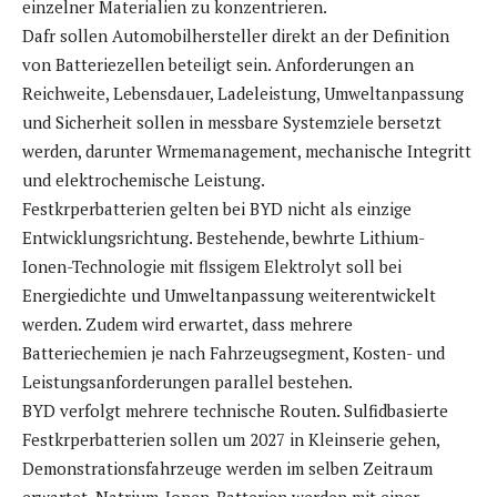
einzelner Materialien zu konzentrieren.
Dafr sollen Automobilhersteller direkt an der Definition
von Batteriezellen beteiligt sein. Anforderungen an
Reichweite, Lebensdauer, Ladeleistung, Umweltanpassung
und Sicherheit sollen in messbare Systemziele bersetzt
werden, darunter Wrmemanagement, mechanische Integritt
und elektrochemische Leistung.
Festkrperbatterien gelten bei BYD nicht als einzige
Entwicklungsrichtung. Bestehende, bewhrte Lithium-
Ionen-Technologie mit flssigem Elektrolyt soll bei
Energiedichte und Umweltanpassung weiterentwickelt
werden. Zudem wird erwartet, dass mehrere
Batteriechemien je nach Fahrzeugsegment, Kosten- und
Leistungsanforderungen parallel bestehen.
BYD verfolgt mehrere technische Routen. Sulfidbasierte
Festkrperbatterien sollen um 2027 in Kleinserie gehen,
Demonstrationsfahrzeuge werden im selben Zeitraum
erwartet. Natrium-Ionen-Batterien werden mit einer