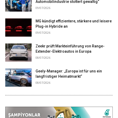
Automobilindustrie stottert gewaltig“
09/07/2026
MG kündigt effizientere, stärkere und leisere
Plug-in Hybride an
09/07/2026
Zeekr prüft Markteinführung von Range-
Extender-Elektroautos in Europa
08/07/2026
Geely-Manager: „Europa ist für uns ein
langfristiger Heimatmarkt“
08/07/2026