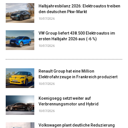
Halbjahresbilanz 2026: Elektroautos treiben
den deutschen Pkw-Markt
10/07/2026
VW Group liefert 438.500 Elektroautos im
ersten Halbjahr 2026 aus (-6 %)
10/07/2026
Renault Group hat eine Million
Elektrofahrzeuge in Frankreich produziert
10/07/2026
Koenigsegg setzt weiter auf
Verbrennungsmotor und Hybrid
10/07/2026
Volkswagen plant deutliche Reduzierung