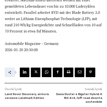
gemeldeten Lebensdauer von bis zu 10.000 Ladezyklen
entwickelt. Parallel arbeitet BYD mit der Blade Battery 2.0
weiter an Lithium-Eisenphosphat-Technologie (LFP), mit
rund 210 Wh/kg Energiedichte und Schnellladen von 10 auf
70 Prozent in etwa fnf Minuten.
Automobile Magazine – Germany
2026-05-20 20:30:00
Önceki İçerik
Sonraki İçerik
Land Rover Discovery, arriva la
Dacia Duster e Bigster Hybrid‑G
versione Landmark Edition
150 4×4, l’off-road diventa
sostenibile