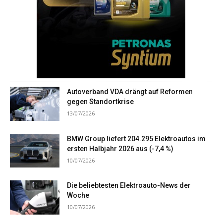
Autoverband VDA drängt auf Reformen
gegen Standortkrise
13/07/2026
BMW Group liefert 204.295 Elektroautos im
ersten Halbjahr 2026 aus (-7,4 %)
10/07/2026
Die beliebtesten Elektroauto-News der
Woche
10/07/2026