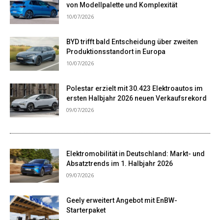
von Modellpalette und Komplexität
10/07/2026
BYD trifft bald Entscheidung über zweiten
Produktionsstandort in Europa
10/07/2026
Polestar erzielt mit 30.423 Elektroautos im
ersten Halbjahr 2026 neuen Verkaufsrekord
09/07/2026
Elektromobilität in Deutschland: Markt- und
Absatztrends im 1. Halbjahr 2026
09/07/2026
Geely erweitert Angebot mit EnBW-
Starterpaket