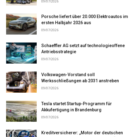
09/07/2026
Porsche liefert über 20.000 Elektroautos im
ersten Halbjahr 2026 aus
09/07/2026
Schaeffler AG setzt auf technologieoffene
Antriebsstrategie
09/07/2026
Volkswagen-Vorstand soll
Werksschließungen ab 2031 anstreben
09/07/2026
Tesla startet Startup-Programm für
Akkufertigung in Brandenburg
09/07/2026
Kreditversicherer: „Motor der deutschen