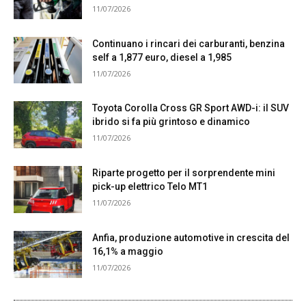
11/07/2026
Continuano i rincari dei carburanti, benzina
self a 1,877 euro, diesel a 1,985
11/07/2026
Toyota Corolla Cross GR Sport AWD-i: il SUV
ibrido si fa più grintoso e dinamico
11/07/2026
Riparte progetto per il sorprendente mini
pick-up elettrico Telo MT1
11/07/2026
Anfia, produzione automotive in crescita del
16,1% a maggio
11/07/2026