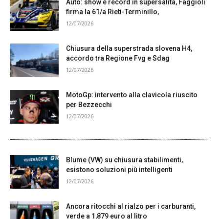
Auto: show e record in supersalita, Faggioli
firma la 61/a Rieti-Terminillo,
12/07/2026
Chiusura della superstrada slovena H4,
accordo tra Regione Fvg e Sdag
12/07/2026
MotoGp: intervento alla clavicola riuscito
per Bezzecchi
12/07/2026
Blume (VW) su chiusura stabilimenti,
esistono soluzioni più intelligenti
12/07/2026
Ancora ritocchi al rialzo per i carburanti,
verde a 1,879 euro al litro