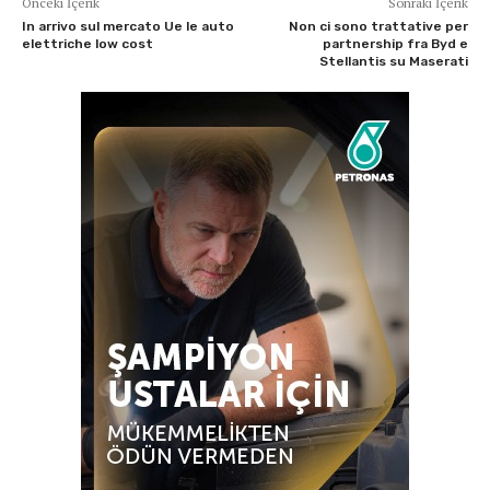
Önceki İçerik
Sonraki İçerik
In arrivo sul mercato Ue le auto
Non ci sono trattative per
elettriche low cost
partnership fra Byd e
Stellantis su Maserati