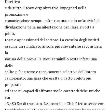
Direttivo
e da tutto il team organizzativo, impegnati nella
promozione e
comunicazione sempre più strutturata e in un’attività di
divulgazione della manifestazione capillare, rivolta a
piloti,
team e appassionati del settore. La crescita degli iscritti
assume un significato ancora più rilevante se si considera
la
natura della prova: la Rieti Terminillo resta infatti una
delle
salite più estreme e tecnicamente selettive dell’intero
campionato, una gara che esalta di fatto i piloti più
preparati
ed esperti, capaci di affrontarne le caratteristiche uniche
sui
13,450 Km di tracciato. L’Automobile Club Rieti attende con
trepidazione piloti e team, per vivere insieme l’occasione di