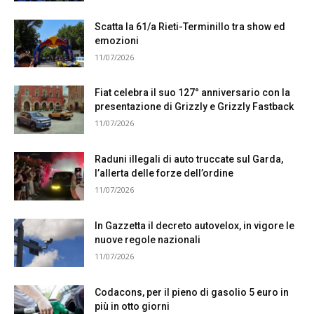
Scatta la 61/a Rieti-Terminillo tra show ed
emozioni
11/07/2026
Fiat celebra il suo 127° anniversario con la
presentazione di Grizzly e Grizzly Fastback
11/07/2026
Raduni illegali di auto truccate sul Garda,
l’allerta delle forze dell’ordine
11/07/2026
In Gazzetta il decreto autovelox, in vigore le
nuove regole nazionali
11/07/2026
Codacons, per il pieno di gasolio 5 euro in
più in otto giorni