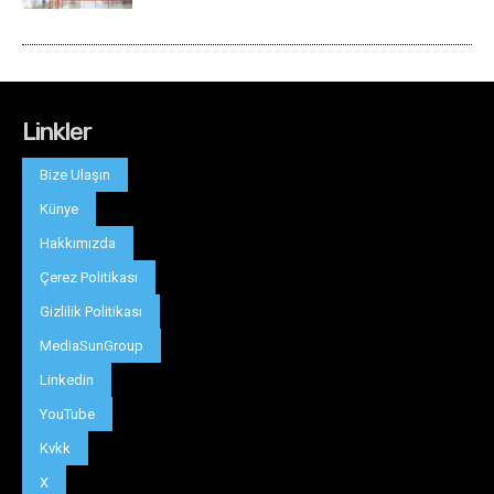
Linkler
Bize Ulaşın
Künye
Hakkımızda
Çerez Politikası
Gizlilik Politikası
MediaSunGroup
Linkedin
YouTube
Kvkk
X