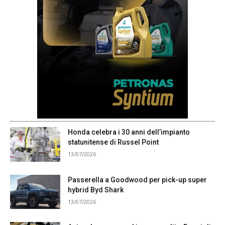
Honda celebra i 30 anni dell’impianto
statunitense di Russel Point
13/07/2026
Passerella a Goodwood per pick-up super
hybrid Byd Shark
13/07/2026