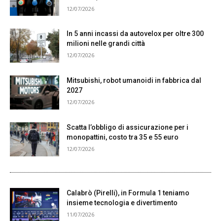
12/07/2026
In 5 anni incassi da autovelox per oltre 300
milioni nelle grandi città
12/07/2026
Mitsubishi, robot umanoidi in fabbrica dal
2027
12/07/2026
Scatta l’obbligo di assicurazione per i
monopattini, costo tra 35 e 55 euro
12/07/2026
Calabrò (Pirelli), in Formula 1 teniamo
insieme tecnologia e divertimento
11/07/2026