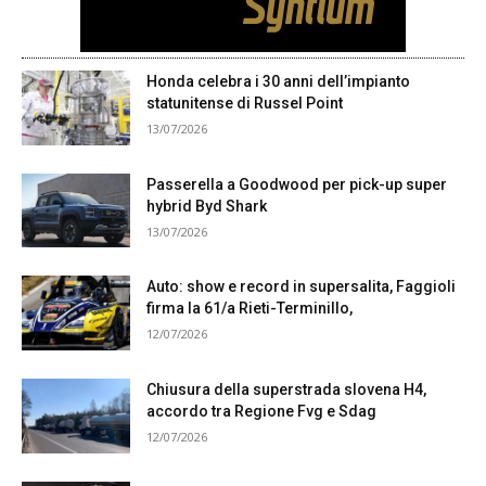
Honda celebra i 30 anni dell’impianto
statunitense di Russel Point
13/07/2026
Passerella a Goodwood per pick-up super
hybrid Byd Shark
13/07/2026
Auto: show e record in supersalita, Faggioli
firma la 61/a Rieti-Terminillo,
12/07/2026
Chiusura della superstrada slovena H4,
accordo tra Regione Fvg e Sdag
12/07/2026