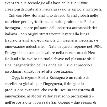
avanzata e le tecnologie alla base delle sue ultime
creazioni dedicate alla meccanizzazione agricola high tech.
Cnh con New Holland, uno dei suoi brand globali nelle
macchine per l’agricoltura, ha radici profonde in Emilia-
Romagna – cuore pulsante dell’industria automobilistica
italiana – con origini strettamente legate alla lunga
tradizione emiliano-romagnola di ingegneria meccanica e
innovazione industriale. Nata in questa regione nel 1984,
FiatAgri è un marchio di valore nella ricca storia di New
Holland e ha svolto un ruolo chiave nel plasmare sia il
Dna ingegneristico dell’azienda, sia il suo approccio a
macchinari affidabili e ad alte prestazioni.
Oggi, la regione Emilia-Romagna è un centro di
eccellenza globale per l’ingegneria, il design e la
produzione avanzata, che costituisce un ecosistema di
innovazione. Al Motor Valley Fest sono protagonisti –
nell’esposizione in piazzale San Giorgio – due esempi di