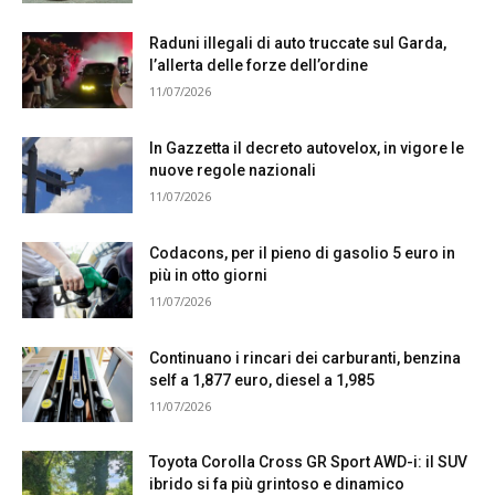
Raduni illegali di auto truccate sul Garda,
l’allerta delle forze dell’ordine
11/07/2026
In Gazzetta il decreto autovelox, in vigore le
nuove regole nazionali
11/07/2026
Codacons, per il pieno di gasolio 5 euro in
più in otto giorni
11/07/2026
Continuano i rincari dei carburanti, benzina
self a 1,877 euro, diesel a 1,985
11/07/2026
Toyota Corolla Cross GR Sport AWD-i: il SUV
ibrido si fa più grintoso e dinamico