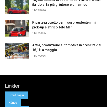
Linkler
Bize Ulaşın
Künye