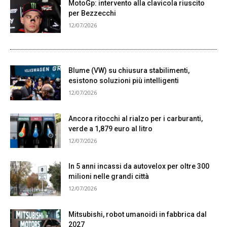
MotoGp: intervento alla clavicola riuscito
per Bezzecchi
12/07/2026
Blume (VW) su chiusura stabilimenti,
esistono soluzioni più intelligenti
12/07/2026
Ancora ritocchi al rialzo per i carburanti,
verde a 1,879 euro al litro
12/07/2026
In 5 anni incassi da autovelox per oltre 300
milioni nelle grandi città
12/07/2026
Mitsubishi, robot umanoidi in fabbrica dal
2027