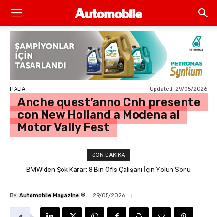
Updated:
29/05/2026
ITALIA
Anche quest’anno Cnh presente
con New Holland a Modena al
Motor Vally Fest
SON DAKIKA
BMW’den Şok Karar: 8 Bin Ofis Çalışanı İçin Yolun Sonu
®
By
Automobile Magazine
29/05/2026