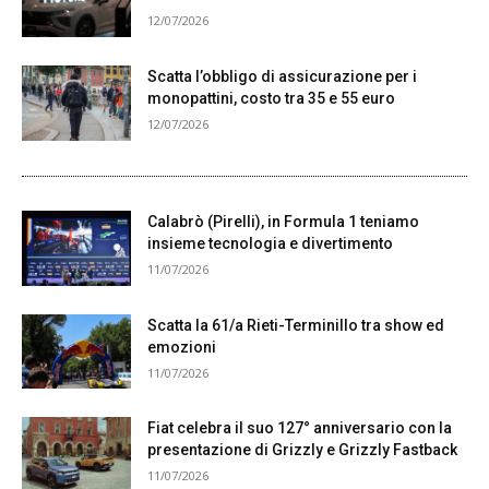
12/07/2026
Scatta l’obbligo di assicurazione per i
monopattini, costo tra 35 e 55 euro
12/07/2026
Calabrò (Pirelli), in Formula 1 teniamo
insieme tecnologia e divertimento
11/07/2026
Scatta la 61/a Rieti-Terminillo tra show ed
emozioni
11/07/2026
Fiat celebra il suo 127° anniversario con la
presentazione di Grizzly e Grizzly Fastback
11/07/2026