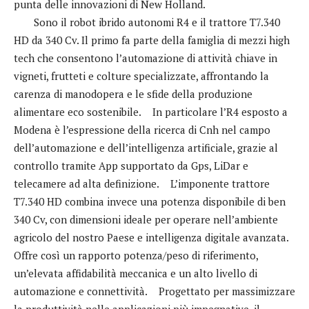
punta delle innovazioni di New Holland.
Sono il robot ibrido autonomi R4 e il trattore T7.340
HD da 340 Cv. Il primo fa parte della famiglia di mezzi high
tech che consentono l’automazione di attività chiave in
vigneti, frutteti e colture specializzate, affrontando la
carenza di manodopera e le sfide della produzione
alimentare eco sostenibile. In particolare l’R4 esposto a
Modena è l’espressione della ricerca di Cnh nel campo
dell’automazione e dell’intelligenza artificiale, grazie al
controllo tramite App supportato da Gps, LiDar e
telecamere ad alta definizione. L’imponente trattore
T7.340 HD combina invece una potenza disponibile di ben
340 Cv, con dimensioni ideale per operare nell’ambiente
agricolo del nostro Paese e intelligenza digitale avanzata.
Offre così un rapporto potenza/peso di riferimento,
un’elevata affidabilità meccanica e un alto livello di
automazione e connettività. Progettato per massimizzare
la produttività nelle applicazioni più impegnative, il