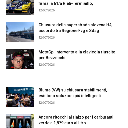
firma la 61/a Rieti-Terminillo,
12/07/2026
Chiusura della superstrada slovena H4,
accordo tra Regione Fvg e Sdag
12/07/2026
MotoGp: intervento alla clavicola riuscito
per Bezzecchi
12/07/2026
Blume (VW) su chiusura stabilimenti,
esistono soluzioni più intelligenti
12/07/2026
Ancora ritocchi al rialzo per i carburanti,
verde a 1,879 euro al litro