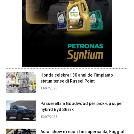
Honda celebra i 30 anni dell’impianto
statunitense di Russel Point
13/07/2026
Passerella a Goodwood per pick-up super
hybrid Byd Shark
13/07/2026
Auto: show e record in supersalita, Faggioli