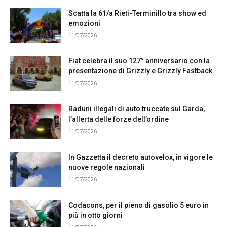
Scatta la 61/a Rieti-Terminillo tra show ed
emozioni
11/07/2026
Fiat celebra il suo 127° anniversario con la
presentazione di Grizzly e Grizzly Fastback
11/07/2026
Raduni illegali di auto truccate sul Garda,
l’allerta delle forze dell’ordine
11/07/2026
In Gazzetta il decreto autovelox, in vigore le
nuove regole nazionali
11/07/2026
Codacons, per il pieno di gasolio 5 euro in
più in otto giorni