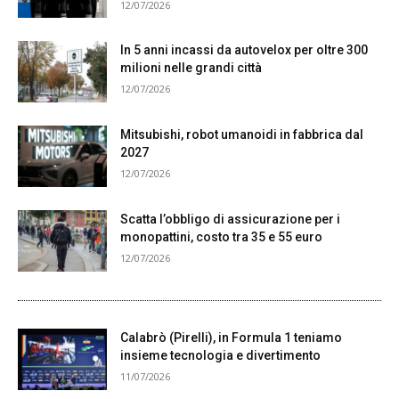
12/07/2026
In 5 anni incassi da autovelox per oltre 300
milioni nelle grandi città
12/07/2026
Mitsubishi, robot umanoidi in fabbrica dal
2027
12/07/2026
Scatta l’obbligo di assicurazione per i
monopattini, costo tra 35 e 55 euro
12/07/2026
Calabrò (Pirelli), in Formula 1 teniamo
insieme tecnologia e divertimento
11/07/2026