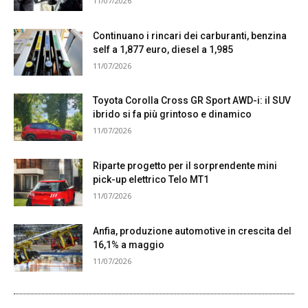
11/07/2026
Continuano i rincari dei carburanti, benzina
self a 1,877 euro, diesel a 1,985
11/07/2026
Toyota Corolla Cross GR Sport AWD-i: il SUV
ibrido si fa più grintoso e dinamico
11/07/2026
Riparte progetto per il sorprendente mini
pick-up elettrico Telo MT1
11/07/2026
Anfia, produzione automotive in crescita del
16,1% a maggio
11/07/2026