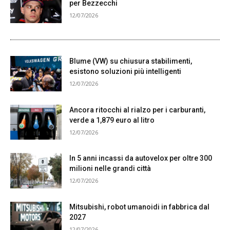
per Bezzecchi
12/07/2026
Blume (VW) su chiusura stabilimenti,
esistono soluzioni più intelligenti
12/07/2026
Ancora ritocchi al rialzo per i carburanti,
verde a 1,879 euro al litro
12/07/2026
In 5 anni incassi da autovelox per oltre 300
milioni nelle grandi città
12/07/2026
Mitsubishi, robot umanoidi in fabbrica dal
2027
12/07/2026