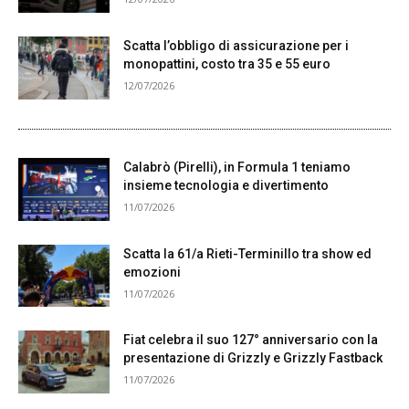
Scatta l’obbligo di assicurazione per i
monopattini, costo tra 35 e 55 euro
12/07/2026
Calabrò (Pirelli), in Formula 1 teniamo
insieme tecnologia e divertimento
11/07/2026
Scatta la 61/a Rieti-Terminillo tra show ed
emozioni
11/07/2026
Fiat celebra il suo 127° anniversario con la
presentazione di Grizzly e Grizzly Fastback
11/07/2026