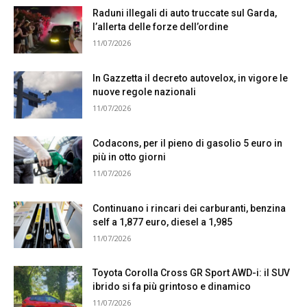
Raduni illegali di auto truccate sul Garda,
l’allerta delle forze dell’ordine
11/07/2026
In Gazzetta il decreto autovelox, in vigore le
nuove regole nazionali
11/07/2026
Codacons, per il pieno di gasolio 5 euro in
più in otto giorni
11/07/2026
Continuano i rincari dei carburanti, benzina
self a 1,877 euro, diesel a 1,985
11/07/2026
Toyota Corolla Cross GR Sport AWD-i: il SUV
ibrido si fa più grintoso e dinamico
11/07/2026