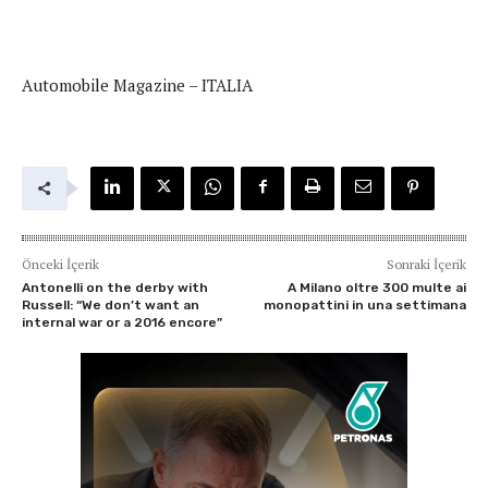
Automobile Magazine – ITALIA
Önceki İçerik
Sonraki İçerik
Antonelli on the derby with
A Milano oltre 300 multe ai
Russell: “We don’t want an
monopattini in una settimana
internal war or a 2016 encore”