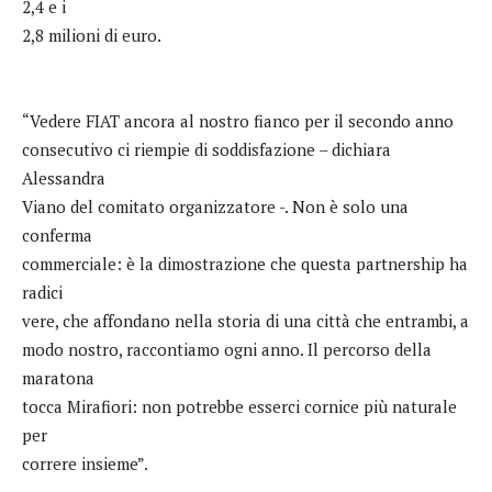
2,4 e i
2,8 milioni di euro.
“Vedere FIAT ancora al nostro fianco per il secondo anno
consecutivo ci riempie di soddisfazione – dichiara
Alessandra
Viano del comitato organizzatore -. Non è solo una
conferma
commerciale: è la dimostrazione che questa partnership ha
radici
vere, che affondano nella storia di una città che entrambi, a
modo nostro, raccontiamo ogni anno. Il percorso della
maratona
tocca Mirafiori: non potrebbe esserci cornice più naturale
per
correre insieme”.