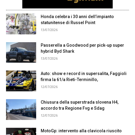
Honda celebra i 30 anni dell’impianto
statunitense di Russel Point
13/07/2026
Passerella a Goodwood per pick-up super
hybrid Byd Shark
13/07/2026
Auto: show e record in supersalita, Faggioli
firma la 61/a Rieti-Terminillo,
12/07/2026
Chiusura della superstrada slovena H4,
accordo tra Regione Fvg e Sdag
12/07/2026
MotoGp: intervento alla clavicola riuscito