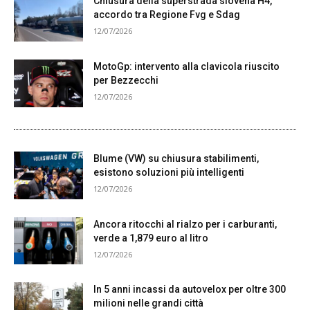
Chiusura della superstrada slovena H4,
accordo tra Regione Fvg e Sdag
12/07/2026
MotoGp: intervento alla clavicola riuscito
per Bezzecchi
12/07/2026
Blume (VW) su chiusura stabilimenti,
esistono soluzioni più intelligenti
12/07/2026
Ancora ritocchi al rialzo per i carburanti,
verde a 1,879 euro al litro
12/07/2026
In 5 anni incassi da autovelox per oltre 300
milioni nelle grandi città