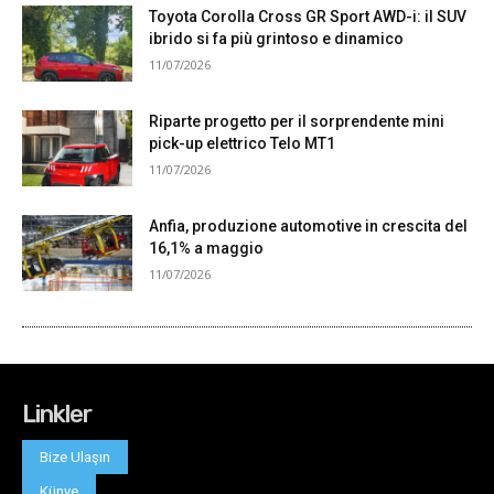
Linkler
Bize Ulaşın
Künye