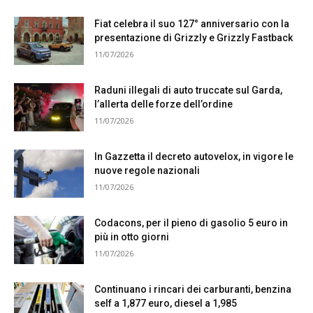
Fiat celebra il suo 127° anniversario con la
presentazione di Grizzly e Grizzly Fastback
11/07/2026
Raduni illegali di auto truccate sul Garda,
l’allerta delle forze dell’ordine
11/07/2026
In Gazzetta il decreto autovelox, in vigore le
nuove regole nazionali
11/07/2026
Codacons, per il pieno di gasolio 5 euro in
più in otto giorni
11/07/2026
Continuano i rincari dei carburanti, benzina
self a 1,877 euro, diesel a 1,985