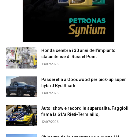
Honda celebra i 30 anni dell’impianto
statunitense di Russel Point
13/07/2026
Passerella a Goodwood per pick-up super
hybrid Byd Shark
13/07/2026
Auto: show e record in supersalita, Faggioli
firma la 61/a Rieti-Terminillo,
12/07/2026