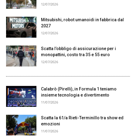
12/07/2026
Mitsubishi, robot umanoidi in fabbrica dal
2027
12/07/2026
Scatta l’obbligo di assicurazione per i
monopattini, costo tra 35 e 55 euro
12/07/2026
Calabrò (Pirelli), in Formula 1 teniamo
insieme tecnologia e divertimento
11/07/2026
Scatta la 61/a Rieti-Terminillo tra show ed
emozioni
11/07/2026