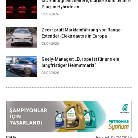
MG kündigt effizientere, stärkere und leisere
Plug-in Hybride an
09/07/2026
Zeekr prüft Markteinführung von Range-
Extender-Elektroautos in Europa
08/07/2026
Geely-Manager: „Europa ist für uns ein
langfristiger Heimatmarkt“
08/07/2026