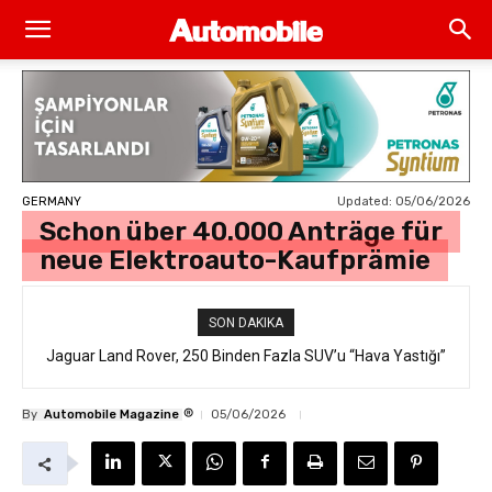
Updated:
05/06/2026
GERMANY
Schon über 40.000 Anträge für
neue Elektroauto-Kaufprämie
SON DAKIKA
Jaguar Land Rover, 250 Binden Fazla SUV’u “Hava Yastığı”
Hatasıyla Geri Çağırıyor
®
By
Automobile Magazine
05/06/2026