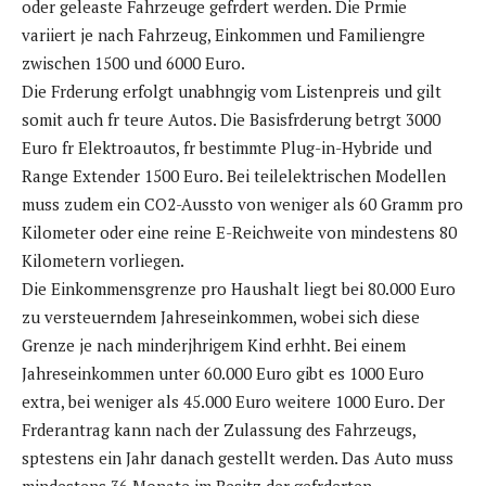
oder geleaste Fahrzeuge gefrdert werden. Die Prmie
variiert je nach Fahrzeug, Einkommen und Familiengre
zwischen 1500 und 6000 Euro.
Die Frderung erfolgt unabhngig vom Listenpreis und gilt
somit auch fr teure Autos. Die Basisfrderung betrgt 3000
Euro fr Elektroautos, fr bestimmte Plug-in-Hybride und
Range Extender 1500 Euro. Bei teilelektrischen Modellen
muss zudem ein CO2-Aussto von weniger als 60 Gramm pro
Kilometer oder eine reine E-Reichweite von mindestens 80
Kilometern vorliegen.
Die Einkommensgrenze pro Haushalt liegt bei 80.000 Euro
zu versteuerndem Jahreseinkommen, wobei sich diese
Grenze je nach minderjhrigem Kind erhht. Bei einem
Jahreseinkommen unter 60.000 Euro gibt es 1000 Euro
extra, bei weniger als 45.000 Euro weitere 1000 Euro. Der
Frderantrag kann nach der Zulassung des Fahrzeugs,
sptestens ein Jahr danach gestellt werden. Das Auto muss
mindestens 36 Monate im Besitz der gefrderten