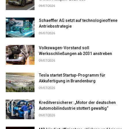
09/07/2026
Schaeffler AG setzt auf technologieoffene
Antriebsstrategie
09/07/2026
Volkswagen-Vorstand soll
Werksschließungen ab 2031 anstreben
09/07/2026
Tesla startet Startup-Programm für
Akkufertigung in Brandenburg
09/07/2026
Kreditversicherer: „Motor der deutschen
Automobilindustrie stottert gewaltig“
09/07/2026