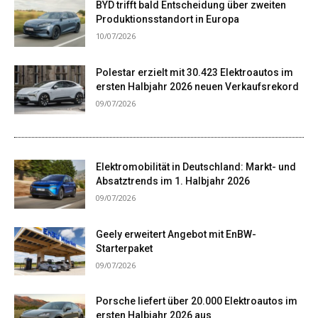
BYD trifft bald Entscheidung über zweiten
Produktionsstandort in Europa
10/07/2026
Polestar erzielt mit 30.423 Elektroautos im
ersten Halbjahr 2026 neuen Verkaufsrekord
09/07/2026
Elektromobilität in Deutschland: Markt- und
Absatztrends im 1. Halbjahr 2026
09/07/2026
Geely erweitert Angebot mit EnBW-
Starterpaket
09/07/2026
Porsche liefert über 20.000 Elektroautos im
ersten Halbjahr 2026 aus