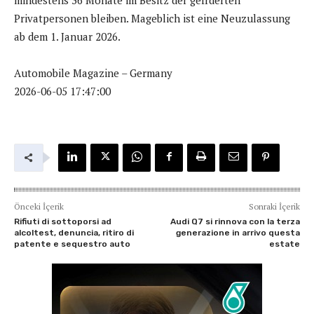
Privatpersonen bleiben. Mageblich ist eine Neuzulassung
ab dem 1. Januar 2026.
Automobile Magazine – Germany
2026-06-05 17:47:00
Önceki İçerik
Sonraki İçerik
Rifiuti di sottoporsi ad
Audi Q7 si rinnova con la terza
alcoltest, denuncia, ritiro di
generazione in arrivo questa
patente e sequestro auto
estate