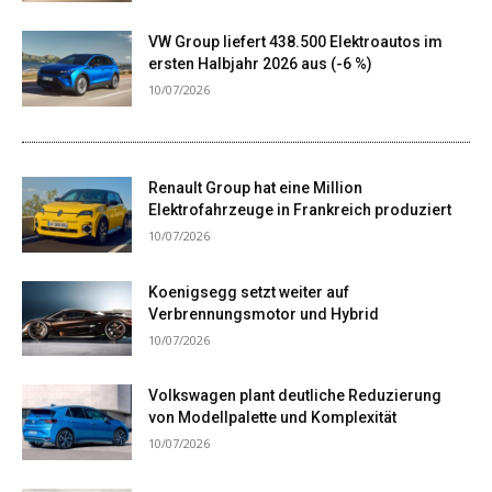
VW Group liefert 438.500 Elektroautos im
ersten Halbjahr 2026 aus (-6 %)
10/07/2026
Renault Group hat eine Million
Elektrofahrzeuge in Frankreich produziert
10/07/2026
Koenigsegg setzt weiter auf
Verbrennungsmotor und Hybrid
10/07/2026
Volkswagen plant deutliche Reduzierung
von Modellpalette und Komplexität
10/07/2026