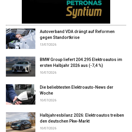
Autoverband VDA drängt auf Reformen
gegen Standortkrise
13/07/2026
BMW Group liefert 204.295 Elektroautos im
ersten Halbjahr 2026 aus (-7,4 %)
10/07/2026
Die beliebtesten Elektroauto-News der
Woche
10/07/2026
Halbjahresbilanz 2026: Elektroautos treiben
den deutschen Pkw-Markt
10/07/2026