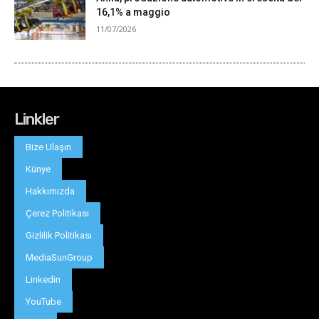
Linkler
Bize Ulaşın
Künye
Hakkımızda
Çerez Politikası
Gizlilik Politikası
MediaSunGroup
Linkedin
YouTube