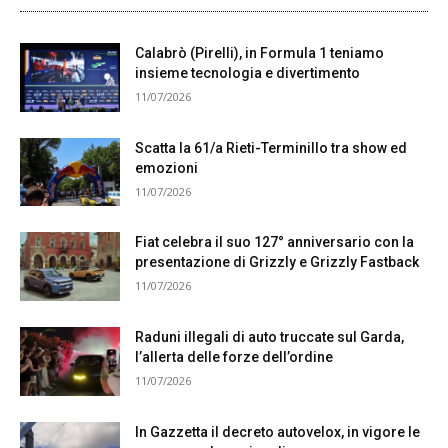
Calabrò (Pirelli), in Formula 1 teniamo
insieme tecnologia e divertimento
11/07/2026
Scatta la 61/a Rieti-Terminillo tra show ed
emozioni
11/07/2026
Fiat celebra il suo 127° anniversario con la
presentazione di Grizzly e Grizzly Fastback
11/07/2026
Raduni illegali di auto truccate sul Garda,
l’allerta delle forze dell’ordine
11/07/2026
In Gazzetta il decreto autovelox, in vigore le