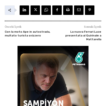
Önceki İçerik
Sonraki İçerik
Con la moto Ape in autostrada,
La nuova Ferrari Luce
multato turista svizzero
presentata al Quirinale a
Mattarella