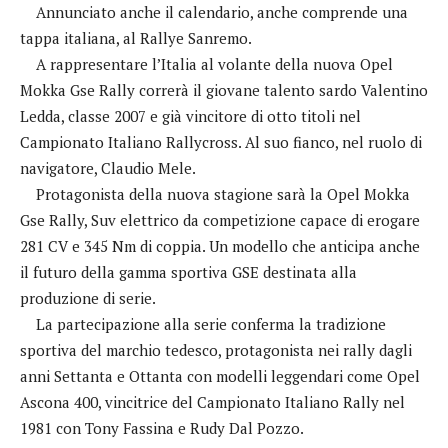
Annunciato anche il calendario, anche comprende una
tappa italiana, al Rallye Sanremo.
A rappresentare l’Italia al volante della nuova Opel
Mokka Gse Rally correrà il giovane talento sardo Valentino
Ledda, classe 2007 e già vincitore di otto titoli nel
Campionato Italiano Rallycross. Al suo fianco, nel ruolo di
navigatore, Claudio Mele.
Protagonista della nuova stagione sarà la Opel Mokka
Gse Rally, Suv elettrico da competizione capace di erogare
281 CV e 345 Nm di coppia. Un modello che anticipa anche
il futuro della gamma sportiva GSE destinata alla
produzione di serie.
La partecipazione alla serie conferma la tradizione
sportiva del marchio tedesco, protagonista nei rally dagli
anni Settanta e Ottanta con modelli leggendari come Opel
Ascona 400, vincitrice del Campionato Italiano Rally nel
1981 con Tony Fassina e Rudy Dal Pozzo.