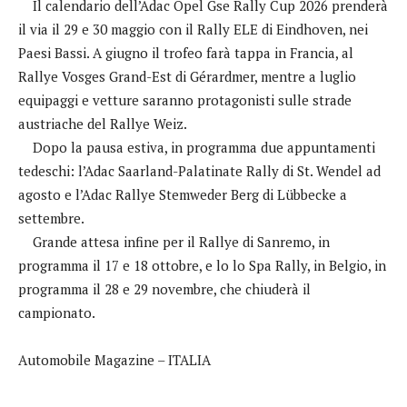
Il calendario dell’Adac Opel Gse Rally Cup 2026 prenderà
il via il 29 e 30 maggio con il Rally ELE di Eindhoven, nei
Paesi Bassi. A giugno il trofeo farà tappa in Francia, al
Rallye Vosges Grand-Est di Gérardmer, mentre a luglio
equipaggi e vetture saranno protagonisti sulle strade
austriache del Rallye Weiz.
Dopo la pausa estiva, in programma due appuntamenti
tedeschi: l’Adac Saarland-Palatinate Rally di St. Wendel ad
agosto e l’Adac Rallye Stemweder Berg di Lübbecke a
settembre.
Grande attesa infine per il Rallye di Sanremo, in
programma il 17 e 18 ottobre, e lo lo Spa Rally, in Belgio, in
programma il 28 e 29 novembre, che chiuderà il
campionato.
Automobile Magazine – ITALIA