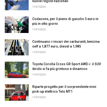
nuove regole nazionali
11/07/2026
Codacons, per il pieno di gasolio 5 euro in
più in otto giorni
11/07/2026
Continuano i rincari dei carburanti, benzina
self a 1,877 euro, diesel a 1,985
11/07/2026
Toyota Corolla Cross GR Sport AWD-i: il SUV
ibrido si fa più grintoso e dinamico
11/07/2026
Riparte progetto per il sorprendente mini
pick-up elettrico Telo MT1
11/07/2026