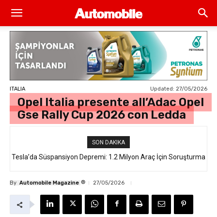
Updated:
27/05/2026
ITALIA
Opel Italia presente all’Adac Opel
Gse Rally Cup 2026 con Ledda
SON DAKIKA
Tesla’da Süspansiyon Depremi: 1.2 Milyon Araç İçin Soruşturma
Elektrikli araç satışlarında yüzde 9’luk düşüş…
®
By
Automobile Magazine
27/05/2026