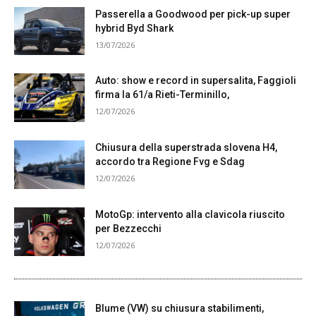
Passerella a Goodwood per pick-up super
hybrid Byd Shark
13/07/2026
Auto: show e record in supersalita, Faggioli
firma la 61/a Rieti-Terminillo,
12/07/2026
Chiusura della superstrada slovena H4,
accordo tra Regione Fvg e Sdag
12/07/2026
MotoGp: intervento alla clavicola riuscito
per Bezzecchi
12/07/2026
Blume (VW) su chiusura stabilimenti,