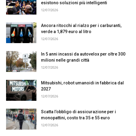
esistono soluzioni più intelligenti
12/07/2026
Ancora ritocchi al rialzo per i carburanti,
verde a 1,879 euro al litro
12/07/2026
In 5 anni incassi da autovelox per oltre 300
milioni nelle grandi città
12/07/2026
Mitsubishi, robot umanoidi in fabbrica dal
2027
12/07/2026
Scatta l’obbligo di assicurazione per i
monopattini, costo tra 35 e 55 euro
12/07/2026