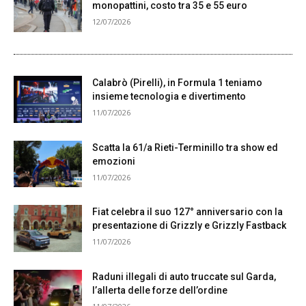
monopattini, costo tra 35 e 55 euro
12/07/2026
Calabrò (Pirelli), in Formula 1 teniamo
insieme tecnologia e divertimento
11/07/2026
Scatta la 61/a Rieti-Terminillo tra show ed
emozioni
11/07/2026
Fiat celebra il suo 127° anniversario con la
presentazione di Grizzly e Grizzly Fastback
11/07/2026
Raduni illegali di auto truccate sul Garda,
l’allerta delle forze dell’ordine