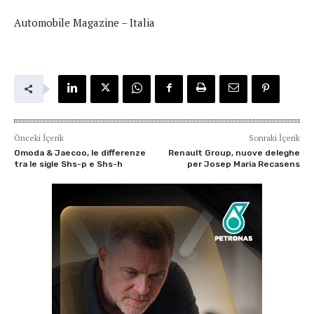
Automobile Magazine – Italia
Önceki İçerik
Sonraki İçerik
Omoda & Jaecoo, le differenze
Renault Group, nuove deleghe
tra le sigle Shs-p e Shs-h
per Josep Maria Recasens