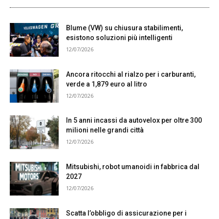
Blume (VW) su chiusura stabilimenti,
esistono soluzioni più intelligenti
12/07/2026
Ancora ritocchi al rialzo per i carburanti,
verde a 1,879 euro al litro
12/07/2026
In 5 anni incassi da autovelox per oltre 300
milioni nelle grandi città
12/07/2026
Mitsubishi, robot umanoidi in fabbrica dal
2027
12/07/2026
Scatta l’obbligo di assicurazione per i