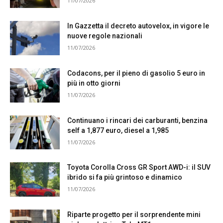
11/07/2026
In Gazzetta il decreto autovelox, in vigore le
nuove regole nazionali
11/07/2026
Codacons, per il pieno di gasolio 5 euro in
più in otto giorni
11/07/2026
Continuano i rincari dei carburanti, benzina
self a 1,877 euro, diesel a 1,985
11/07/2026
Toyota Corolla Cross GR Sport AWD-i: il SUV
ibrido si fa più grintoso e dinamico
11/07/2026
Riparte progetto per il sorprendente mini