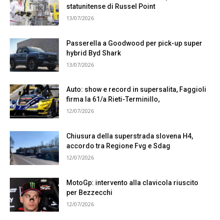
statunitense di Russel Point
13/07/2026
Passerella a Goodwood per pick-up super
hybrid Byd Shark
13/07/2026
Auto: show e record in supersalita, Faggioli
firma la 61/a Rieti-Terminillo,
12/07/2026
Chiusura della superstrada slovena H4,
accordo tra Regione Fvg e Sdag
12/07/2026
MotoGp: intervento alla clavicola riuscito
per Bezzecchi
12/07/2026