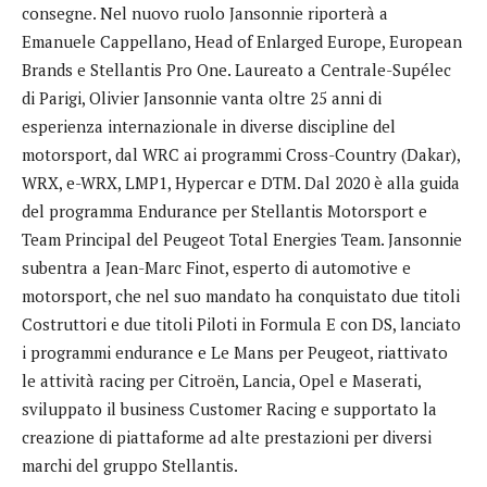
consegne. Nel nuovo ruolo Jansonnie riporterà a
Emanuele Cappellano, Head of Enlarged Europe, European
Brands e Stellantis Pro One. Laureato a Centrale-Supélec
di Parigi, Olivier Jansonnie vanta oltre 25 anni di
esperienza internazionale in diverse discipline del
motorsport, dal WRC ai programmi Cross-Country (Dakar),
WRX, e-WRX, LMP1, Hypercar e DTM. Dal 2020 è alla guida
del programma Endurance per Stellantis Motorsport e
Team Principal del Peugeot Total Energies Team. Jansonnie
subentra a Jean-Marc Finot, esperto di automotive e
motorsport, che nel suo mandato ha conquistato due titoli
Costruttori e due titoli Piloti in Formula E con DS, lanciato
i programmi endurance e Le Mans per Peugeot, riattivato
le attività racing per Citroën, Lancia, Opel e Maserati,
sviluppato il business Customer Racing e supportato la
creazione di piattaforme ad alte prestazioni per diversi
marchi del gruppo Stellantis.