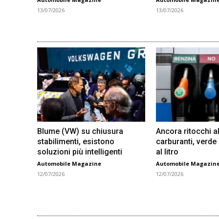
13/07/2026
13/07/2026
Blume (VW) su chiusura
Ancora ritocchi al
stabilimenti, esistono
carburanti, verde
soluzioni più intelligenti
al litro
Automobile Magazine
Automobile Magazin
12/07/2026
12/07/2026