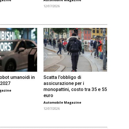
12/07/2026
robot umanoidi in
Scatta l’obbligo di
 2027
assicurazione per i
monopattini, costo tra 35 e 55
gazine
euro
Automobile Magazine
12/07/2026