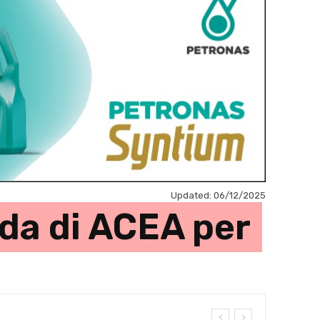
Updated:
06/12/2025
ida di ACEA per