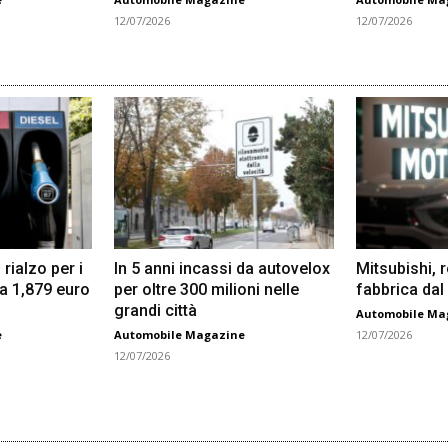
12/07/2026
12/07/2026
 rialzo per i
In 5 anni incassi da autovelox
Mitsubishi, 
 a 1,879 euro
per oltre 300 milioni nelle
fabbrica dal
grandi città
Automobile Ma
e
Automobile Magazine
12/07/2026
12/07/2026