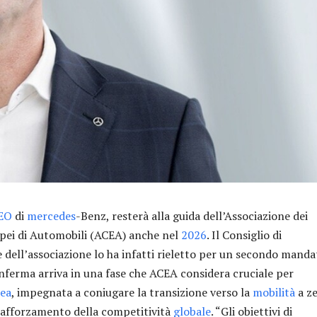
EO
di
mercedes
-Benz, resterà alla guida dell’Associazione dei
pei di Automobili (ACEA) anche nel
2026
. Il Consiglio di
dell’associazione lo ha infatti rieletto per un secondo manda
erma arriva in una fase che ACEA considera cruciale per
ea
, impegnata a coniugare la transizione verso la
mobilità
a z
rafforzamento della competitività
globale
. “Gli obiettivi di