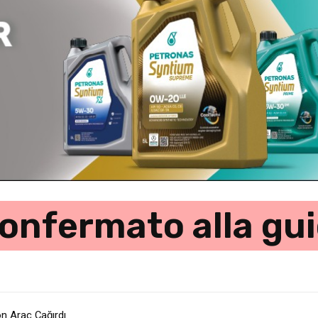
confermato alla gu
on Araç Çağırdı