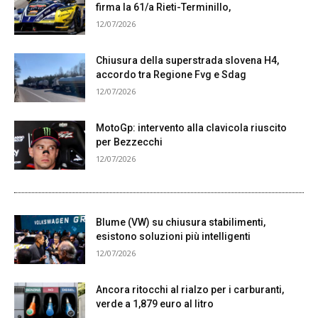
firma la 61/a Rieti-Terminillo,
12/07/2026
Chiusura della superstrada slovena H4,
accordo tra Regione Fvg e Sdag
12/07/2026
MotoGp: intervento alla clavicola riuscito
per Bezzecchi
12/07/2026
Blume (VW) su chiusura stabilimenti,
esistono soluzioni più intelligenti
12/07/2026
Ancora ritocchi al rialzo per i carburanti,
verde a 1,879 euro al litro