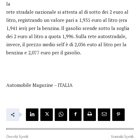
la
rete stradale nazionale si attesta al di sotto dei 2 euro al
litro, registrando un valore pari a 1,935 euro al litro (era
1,941 ieri) per la benzina. Il gasolio scende sotto la soglia
dei 2 euro al litro a quota 1,996. Sulla rete autostradale,
invece, il prezzo medio self è di 2,036 euto al litro per la
benzina e 2,077 euro per il gasolio.
Automobile Magazine – ITALIA
Önceki İçerik
Sonraki İçerik