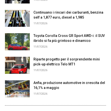
Continuano i rincari dei carburanti, benzina
self a 1,877 euro, diesel a 1,985
11/07/2026
Toyota Corolla Cross GR Sport AWD-i: il SUV
ibrido si fa più grintoso e dinamico
11/07/2026
Riparte progetto per il sorprendente mini
pick-up elettrico Telo MT1
11/07/2026
Anfia, produzione automotive in crescita del
16,1% a maggio
11/07/2026