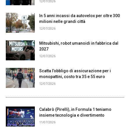
12/07/2026
In 5 anni incassi da autovelox per oltre 300
milioni nelle grandi città
12/07/2026
Mitsubishi, robot umanoidi in fabbrica dal
2027
12/07/2026
Scatta l’obbligo di assicurazione per i
monopattini, costo tra 35 e 55 euro
12/07/2026
Calabrò (Pirelli), in Formula 1 teniamo
insieme tecnologia e divertimento
11/07/2026