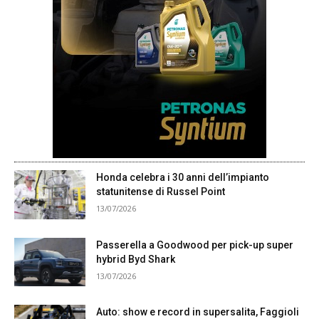
Honda celebra i 30 anni dell’impianto
statunitense di Russel Point
13/07/2026
Passerella a Goodwood per pick-up super
hybrid Byd Shark
13/07/2026
Auto: show e record in supersalita, Faggioli