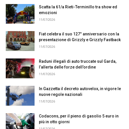
Scatta la 61/a Rieti-Terminillo tra show ed
emozioni
11/07/2026
Fiat celebra il suo 127° anniversario con la
presentazione di Grizzly e Grizzly Fastback
11/07/2026
Raduni illegali di auto truccate sul Garda,
l’allerta delle forze dell’ordine
11/07/2026
In Gazzetta il decreto autovelox, in vigore le
nuove regole nazionali
11/07/2026
Codacons, per il pieno di gasolio 5 euro in
più in otto giorni
11/07/2026