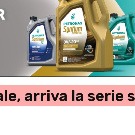
le, arriva la serie