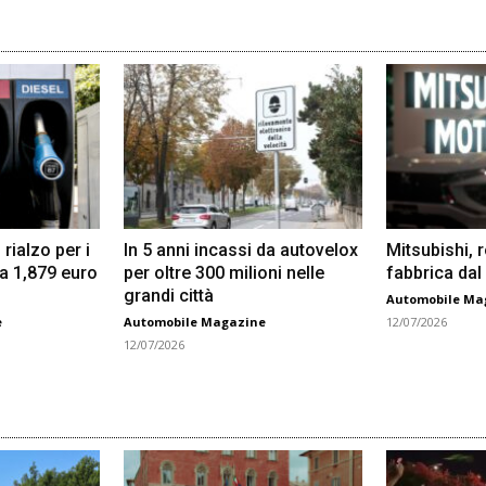
 rialzo per i
In 5 anni incassi da autovelox
Mitsubishi, 
 a 1,879 euro
per oltre 300 milioni nelle
fabbrica dal
grandi città
Automobile Ma
e
Automobile Magazine
12/07/2026
12/07/2026