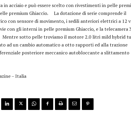
a in acciaio e può essere scelto con rivestimenti in pelle pre
pelle premium Ghiaccio. La dotazione di serie comprende il
ico con sensore di movimento, i sedili anteriori elettrici a 12 v
4 vie con gli interni in pelle premium Ghiaccio, e la telecamera
entre sotto pelle troviamo il motore 2.0 litri mild hybrid t
to ad un cambio automatico a otto rapporti ed alla trazione
fferenziale posteriore meccanico autobloccante a slittamento
ine – Italia