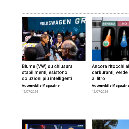
Blume (VW) su chiusura
Ancora ritocchi al
stabilimenti, esistono
carburanti, verde
soluzioni più intelligenti
al litro
Automobile Magazine
Automobile Magazin
12/07/2026
12/07/2026