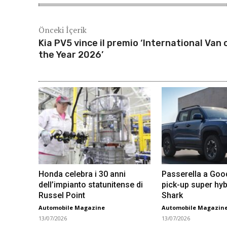
Önceki İçerik
Kia PV5 vince il premio ‘International Van 
the Year 2026’
Honda celebra i 30 anni
Passerella a Go
dell’impianto statunitense di
pick-up super hyb
Russel Point
Shark
Automobile Magazine
Automobile Magazin
13/07/2026
13/07/2026