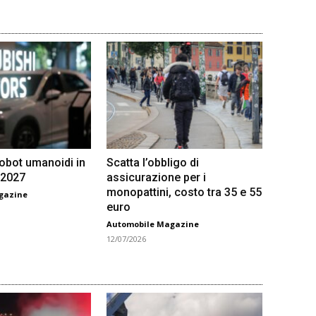
robot umanoidi in
Scatta l’obbligo di
 2027
assicurazione per i
monopattini, costo tra 35 e 55
gazine
euro
Automobile Magazine
12/07/2026