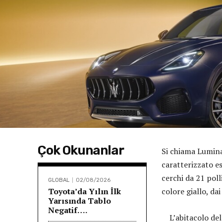
Çok Okunanlar
Si chiama Lumina
caratterizzato es
cerchi da 21 poll
GLOBAL
02/08/2026
Toyota’da Yılın İlk
colore giallo, dai
Yarısında Tablo
Negatif….
L’abitacolo dell