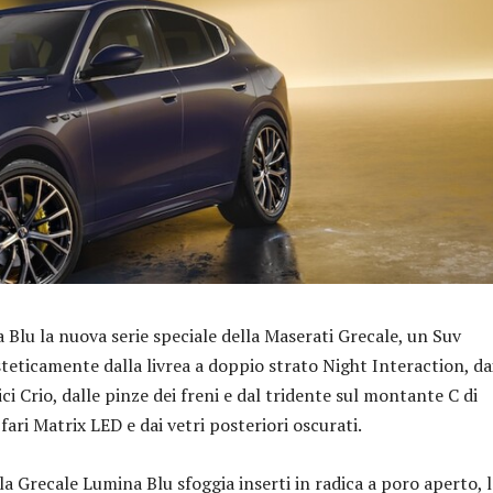
 Blu la nuova serie speciale della Maserati Grecale, un Suv
teticamente dalla livrea a doppio strato Night Interaction, da
ici Crio, dalle pinze dei freni e dal tridente sul montante C di
 fari Matrix LED e dai vetri posteriori oscurati.
a Grecale Lumina Blu sfoggia inserti in radica a poro aperto, l