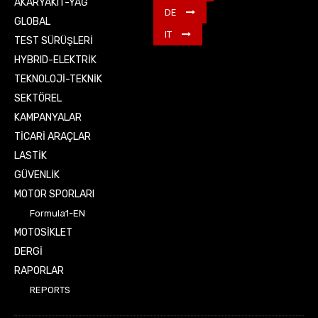
AKARYAKIT-YAĞ
DE
GLOBAL
IT
TEST SÜRÜŞLERİ
HYBRID-ELEKTRİK
TEKNOLOJİ-TEKNİK
SEKTÖREL
KAMPANYALAR
TİCARİ ARAÇLAR
LASTİK
GÜVENLİK
MOTOR SPORLARI
Formula1-EN
MOTOSİKLET
DERGİ
RAPORLAR
REPORTS