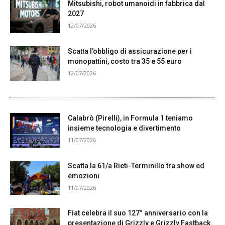
Mitsubishi, robot umanoidi in fabbrica dal
2027
12/07/2026
Scatta l’obbligo di assicurazione per i
monopattini, costo tra 35 e 55 euro
12/07/2026
Calabrò (Pirelli), in Formula 1 teniamo
insieme tecnologia e divertimento
11/07/2026
Scatta la 61/a Rieti-Terminillo tra show ed
emozioni
11/07/2026
Fiat celebra il suo 127° anniversario con la
presentazione di Grizzly e Grizzly Fastback