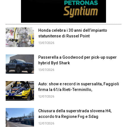
Honda celebra i 30 anni dell’impianto
statunitense di Russel Point
13/07/2026
Passerella a Goodwood per pick-up super
hybrid Byd Shark
13/07/2026
Auto: show e record in supersalita, Faggioli
firma la 61/a Rieti-Terminillo,
12/07/2026
Chiusura della superstrada slovena H4,
accordo tra Regione Fvg e Sdag
12/07/2026