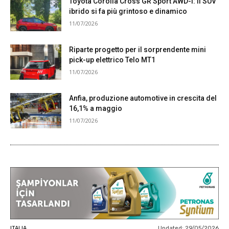
Toyota Corolla Cross GR Sport AWD-i: il SUV
ibrido si fa più grintoso e dinamico
11/07/2026
Riparte progetto per il sorprendente mini
pick-up elettrico Telo MT1
11/07/2026
Anfia, produzione automotive in crescita del
16,1% a maggio
11/07/2026