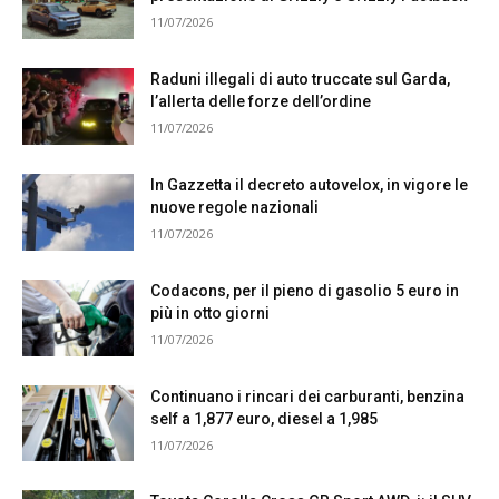
11/07/2026
Raduni illegali di auto truccate sul Garda,
l’allerta delle forze dell’ordine
11/07/2026
In Gazzetta il decreto autovelox, in vigore le
nuove regole nazionali
11/07/2026
Codacons, per il pieno di gasolio 5 euro in
più in otto giorni
11/07/2026
Continuano i rincari dei carburanti, benzina
self a 1,877 euro, diesel a 1,985
11/07/2026