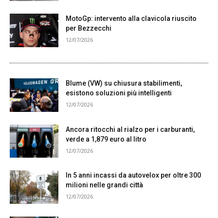
MotoGp: intervento alla clavicola riuscito
per Bezzecchi
12/07/2026
Blume (VW) su chiusura stabilimenti,
esistono soluzioni più intelligenti
12/07/2026
Ancora ritocchi al rialzo per i carburanti,
verde a 1,879 euro al litro
12/07/2026
In 5 anni incassi da autovelox per oltre 300
milioni nelle grandi città
12/07/2026