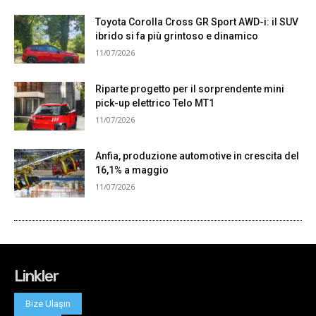
Linkler
Bize Ulaşın