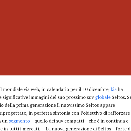
al mondiale via web, in calendario per il 10 dicembre,
kia
ha
e significative immagini del suo prossimo suv
globale
Seltos. Se
cio della prima generazione il nuovissimo Seltos appare
progettato, in perfetta sintonia con l’obiettivo di rafforzare 
n un
segmento
– quello dei suv compatti – che è in continua e
e in tutti i mercati. La nuova generazione di Seltos – forte d