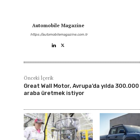
Automobile Magazine
https://automobilemagazine.com.tr
Önceki İçerik
Great Wall Motor, Avrupa’da yılda 300.000
araba üretmek istiyor