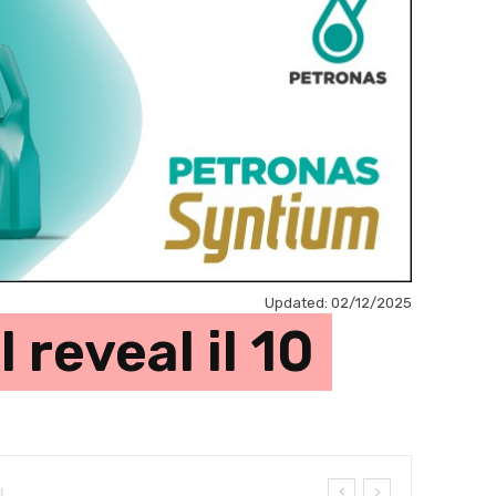
Updated:
02/12/2025
 reveal il 10