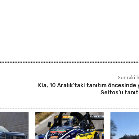
Sonraki İ
Kia, 10 Aralık’taki tanıtım öncesinde 
Seltos’u tanıt