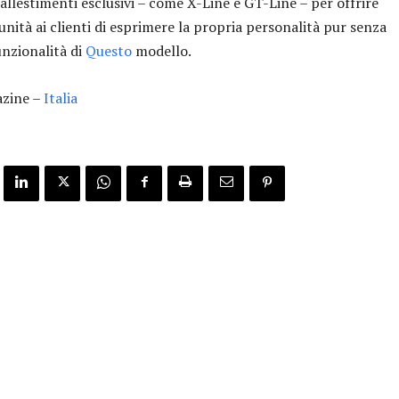
allestimenti esclusivi – come X-Line e GT-Line – per offrire
nità ai clienti di esprimere la propria personalità pur senza
unzionalità di
Questo
modello.
zine –
Italia