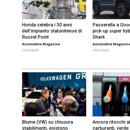
Honda celebra i 30 anni
Passerella a Go
dell’impianto statunitense di
pick-up super hyb
Russel Point
Shark
Automobile Magazine
Automobile Magazin
13/07/2026
13/07/2026
Blume (VW) su chiusura
Ancora ritocchi al
stabilimenti, esistono
carburanti, verde