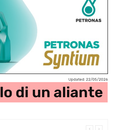
Updated:
22/05/2026
lo di un aliante