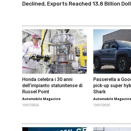
Declined, Exports Reached 13.8 Billion Dol
Honda celebra i 30 anni
Passerella a Go
dell’impianto statunitense di
pick-up super hyb
Russel Point
Shark
Automobile Magazine
Automobile Magazin
13/07/2026
13/07/2026