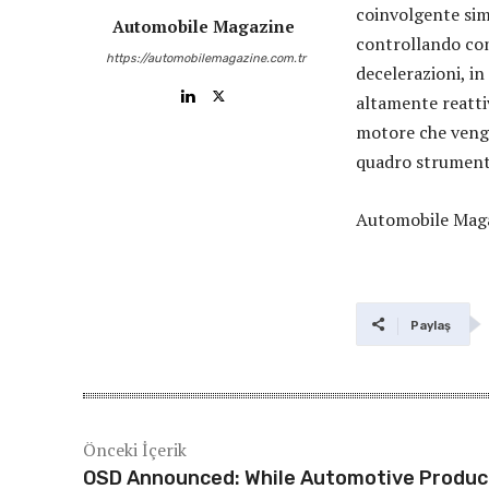
coinvolgente sim
Automobile Magazine
controllando con
https://automobilemagazine.com.tr
decelerazioni, in
altamente reatti
motore che vengo
quadro strumenti
Automobile Maga
Paylaş
Önceki İçerik
OSD Announced: While Automotive Produc