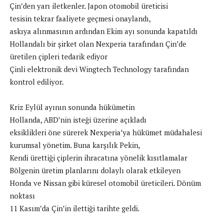
Çin’den yarı iletkenler. Japon otomobil üreticisi
tesisin tekrar faaliyete geçmesi onaylandı,
askıya alınmasının ardından Ekim ayı sonunda kapatıldı
Hollandalı bir şirket olan Nexperia tarafından Çin’de
üretilen çipleri tedarik ediyor
Çinli elektronik devi Wingtech Technology tarafından
kontrol ediliyor.
Kriz Eylül ayının sonunda hükümetin
Hollanda, ABD’nin isteği üzerine açıkladı
eksiklikleri öne sürerek Nexperia’ya hükümet müdahalesi
kurumsal yönetim. Buna karşılık Pekin,
Kendi ürettiği çiplerin ihracatına yönelik kısıtlamalar
Bölgenin üretim planlarını dolaylı olarak etkileyen
Honda ve Nissan gibi küresel otomobil üreticileri. Dönüm
noktası
11 Kasım’da Çin’in ilettiği tarihte geldi.