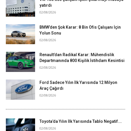
yatırdı
02/08/2026
BMW’den Şok Karar: 8 Bin Ofis Çalışanı İçin
Yolun Sonu
02/08/2026
Renault’dan Radikal Karar: Mühendislik
Departmanında 800 Kişilik İstihdam Kesintisi
02/08/2026
Ford Sadece Yılın İlk Yarısında 12 Milyon
Araç Çağırdı
02/08/2026
Toyota’da Yılın İlk Yarısında Tablo Negatif….
02/08/2026