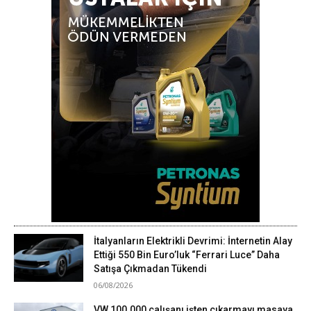
İtalyanların Elektrikli Devrimi: İnternetin Alay
Ettiği 550 Bin Euro’luk “Ferrari Luce” Daha
Satışa Çıkmadan Tükendi
06/08/2026
VW 100.000 çalışanı işten çıkarmayı masaya