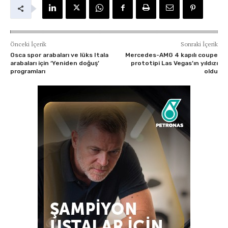
Önceki İçerik
Sonraki İçerik
Osca spor arabaları ve lüks Itala
Mercedes-AMG 4 kapılı coupe
arabaları için ‘Yeniden doğuş’
prototipi Las Vegas’ın yıldızı
programları
oldu