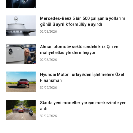
Mercedes-Benz 5 bin 500 çalışanla yollarını
gönüllü ayrılık formülüyle ayırdı
02/08/2026
Alman otomotiv sektöründeki kriz Çin ve
maliyet etkisiyle derinleşiyor
02/08/2026
Hyundai Motor Türkiye’den İşletmelere Özel
Finansman
30/07/2026
Skoda yeni modeller yarışın merkezinde yer
aldı
30/07/2026