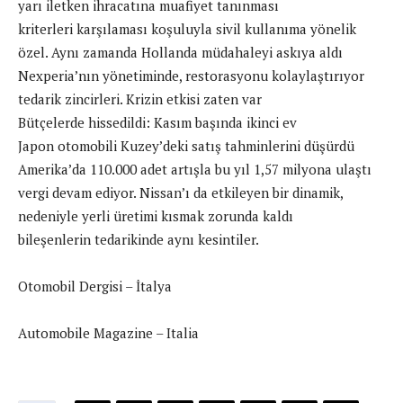
yarı iletken ihracatına muafiyet tanınması
kriterleri karşılaması koşuluyla sivil kullanıma yönelik
özel. Aynı zamanda Hollanda müdahaleyi askıya aldı
Nexperia’nın yönetiminde, restorasyonu kolaylaştırıyor
tedarik zincirleri. Krizin etkisi zaten var
Bütçelerde hissedildi: Kasım başında ikinci ev
Japon otomobili Kuzey’deki satış tahminlerini düşürdü
Amerika’da 110.000 adet artışla bu yıl 1,57 milyona ulaştı
vergi devam ediyor. Nissan’ı da etkileyen bir dinamik,
nedeniyle yerli üretimi kısmak zorunda kaldı
bileşenlerin tedarikinde aynı kesintiler.
Otomobil Dergisi – İtalya
Automobile Magazine – Italia