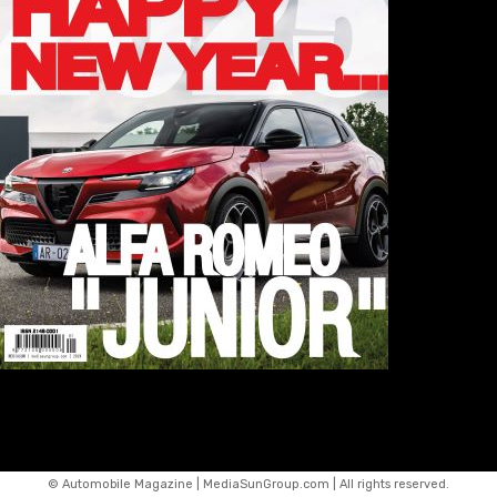
© Automobile Magazine | MediaSunGroup.com | All rights reserved.