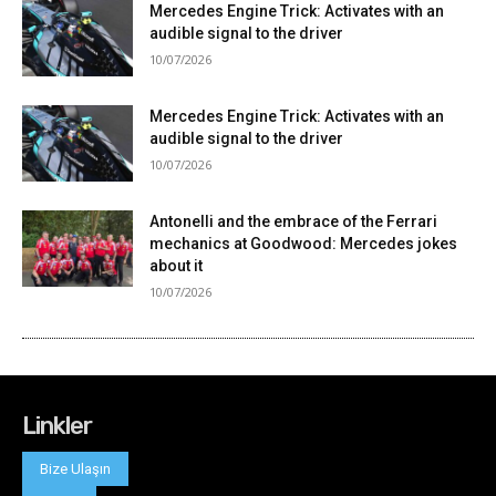
Linkler
Bize Ulaşın