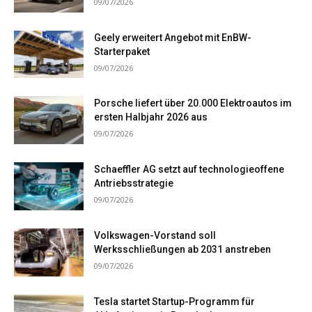
09/07/2026
Geely erweitert Angebot mit EnBW-
Starterpaket
09/07/2026
Porsche liefert über 20.000 Elektroautos im
ersten Halbjahr 2026 aus
09/07/2026
Schaeffler AG setzt auf technologieoffene
Antriebsstrategie
09/07/2026
Volkswagen-Vorstand soll
Werksschließungen ab 2031 anstreben
09/07/2026
Tesla startet Startup-Programm für