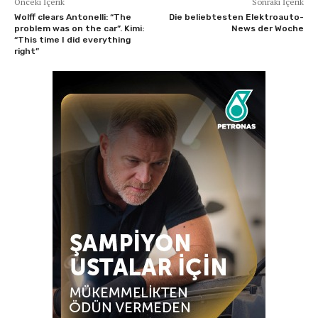
Önceki İçerik
Sonraki İçerik
Wolff clears Antonelli: “The
Die beliebtesten Elektroauto-
problem was on the car”. Kimi:
News der Woche
“This time I did everything
right”