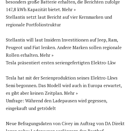
besonders große Batterie erhalten, die Berichten zufolge
147,8 kWh Kapazität bietet. Mehr »
Stellantis setzt laut Bericht auf vier Kernmarken und
regionale Portfoliostruktur
Stellantis will laut Insidern Investitionen auf Jeep, Ram,
Peugeot und Fiat lenken. Andere Marken sollen regionale
Rollen erhalten. Mehr »
Tesla präsentiert ersten seriengefertigten Elektro-Lkw
Tesla hat mit der Serienproduktion seines Elektro-Lkws
Semi begonnen. Das Modell wird auch in Europa erwartet,
es gibt aber keinen Zeitplan. Mehr »
Umfrage: Während den Ladepausen wird gegessen,
eingekauft und getrödelt
Neue Befragungsdaten von Civey im Auftrag von DA Direkt
legen nahe: Ladepausen verlängern den Rasthof-