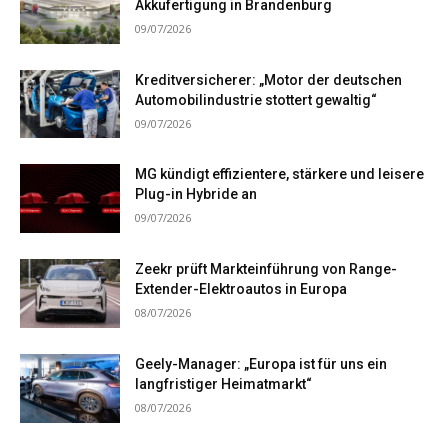
Akkufertigung in Brandenburg
09/07/2026
Kreditversicherer: „Motor der deutschen
Automobilindustrie stottert gewaltig“
09/07/2026
MG kündigt effizientere, stärkere und leisere
Plug-in Hybride an
09/07/2026
Zeekr prüft Markteinführung von Range-
Extender-Elektroautos in Europa
08/07/2026
Geely-Manager: „Europa ist für uns ein
langfristiger Heimatmarkt“
08/07/2026