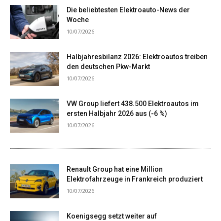
Die beliebtesten Elektroauto-News der
Woche
10/07/2026
Halbjahresbilanz 2026: Elektroautos treiben
den deutschen Pkw-Markt
10/07/2026
VW Group liefert 438.500 Elektroautos im
ersten Halbjahr 2026 aus (-6 %)
10/07/2026
Renault Group hat eine Million
Elektrofahrzeuge in Frankreich produziert
10/07/2026
Koenigsegg setzt weiter auf