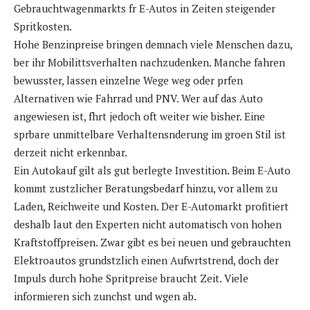
Gebrauchtwagenmarkts fr E-Autos in Zeiten steigender
Spritkosten.
Hohe Benzinpreise bringen demnach viele Menschen dazu,
ber ihr Mobilittsverhalten nachzudenken. Manche fahren
bewusster, lassen einzelne Wege weg oder prfen
Alternativen wie Fahrrad und PNV. Wer auf das Auto
angewiesen ist, fhrt jedoch oft weiter wie bisher. Eine
sprbare unmittelbare Verhaltensnderung im groen Stil ist
derzeit nicht erkennbar.
Ein Autokauf gilt als gut berlegte Investition. Beim E-Auto
kommt zustzlicher Beratungsbedarf hinzu, vor allem zu
Laden, Reichweite und Kosten. Der E-Automarkt profitiert
deshalb laut den Experten nicht automatisch von hohen
Kraftstoffpreisen. Zwar gibt es bei neuen und gebrauchten
Elektroautos grundstzlich einen Aufwrtstrend, doch der
Impuls durch hohe Spritpreise braucht Zeit. Viele
informieren sich zunchst und wgen ab.