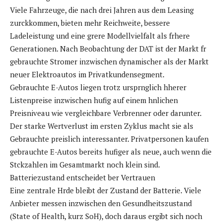
Viele Fahrzeuge, die nach drei Jahren aus dem Leasing
zurckkommen, bieten mehr Reichweite, bessere
Ladeleistung und eine grere Modellvielfalt als frhere
Generationen. Nach Beobachtung der DAT ist der Markt fr
gebrauchte Stromer inzwischen dynamischer als der Markt
neuer Elektroautos im Privatkundensegment.
Gebrauchte E-Autos liegen trotz ursprnglich hherer
Listenpreise inzwischen hufig auf einem hnlichen
Preisniveau wie vergleichbare Verbrenner oder darunter.
Der starke Wertverlust im ersten Zyklus macht sie als
Gebrauchte preislich interessanter. Privatpersonen kaufen
gebrauchte E-Autos bereits hufiger als neue, auch wenn die
Stckzahlen im Gesamtmarkt noch klein sind.
Batteriezustand entscheidet ber Vertrauen
Eine zentrale Hrde bleibt der Zustand der Batterie. Viele
Anbieter messen inzwischen den Gesundheitszustand
(State of Health, kurz SoH), doch daraus ergibt sich noch