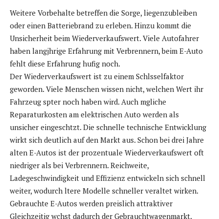
Weitere Vorbehalte betreffen die Sorge, liegenzubleiben
oder einen Batteriebrand zu erleben. Hinzu kommt die
Unsicherheit beim Wiederverkaufswert. Viele Autofahrer
haben langjhrige Erfahrung mit Verbrennern, beim E-Auto
fehlt diese Erfahrung hufig noch.
Der Wiederverkaufswert ist zu einem Schlsselfaktor
geworden. Viele Menschen wissen nicht, welchen Wert ihr
Fahrzeug spter noch haben wird. Auch mgliche
Reparaturkosten am elektrischen Auto werden als
unsicher eingeschtzt. Die schnelle technische Entwicklung
wirkt sich deutlich auf den Markt aus. Schon bei drei Jahre
alten E-Autos ist der prozentuale Wiederverkaufswert oft
niedriger als bei Verbrennern. Reichweite,
Ladegeschwindigkeit und Effizienz entwickeln sich schnell
weiter, wodurch ltere Modelle schneller veraltet wirken.
Gebrauchte E-Autos werden preislich attraktiver
Gleichzeitig wchst dadurch der Gebrauchtwagenmarkt.