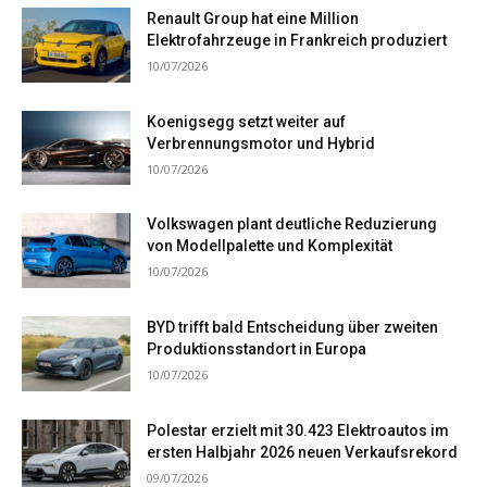
Renault Group hat eine Million
Elektrofahrzeuge in Frankreich produziert
10/07/2026
Koenigsegg setzt weiter auf
Verbrennungsmotor und Hybrid
10/07/2026
Volkswagen plant deutliche Reduzierung
von Modellpalette und Komplexität
10/07/2026
BYD trifft bald Entscheidung über zweiten
Produktionsstandort in Europa
10/07/2026
Polestar erzielt mit 30.423 Elektroautos im
ersten Halbjahr 2026 neuen Verkaufsrekord
09/07/2026