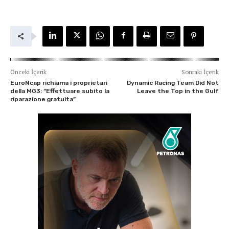
Önceki İçerik
Sonraki İçerik
EuroNcap richiama i proprietari
Dynamic Racing Team Did Not
della MG3: “Effettuare subito la
Leave the Top in the Gulf
riparazione gratuita”