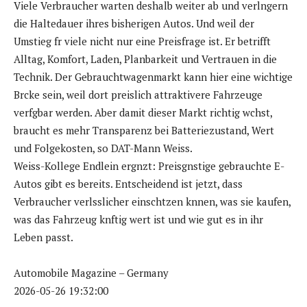
Viele Verbraucher warten deshalb weiter ab und verlngern
die Haltedauer ihres bisherigen Autos. Und weil der
Umstieg fr viele nicht nur eine Preisfrage ist. Er betrifft
Alltag, Komfort, Laden, Planbarkeit und Vertrauen in die
Technik. Der Gebrauchtwagenmarkt kann hier eine wichtige
Brcke sein, weil dort preislich attraktivere Fahrzeuge
verfgbar werden. Aber damit dieser Markt richtig wchst,
braucht es mehr Transparenz bei Batteriezustand, Wert
und Folgekosten, so DAT-Mann Weiss.
Weiss-Kollege Endlein ergnzt: Preisgnstige gebrauchte E-
Autos gibt es bereits. Entscheidend ist jetzt, dass
Verbraucher verlsslicher einschtzen knnen, was sie kaufen,
was das Fahrzeug knftig wert ist und wie gut es in ihr
Leben passt.
Automobile Magazine – Germany
2026-05-26 19:32:00