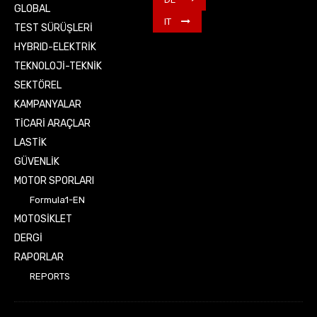
GLOBAL
IT
TEST SÜRÜŞLERİ
HYBRID-ELEKTRİK
TEKNOLOJİ-TEKNİK
SEKTÖREL
KAMPANYALAR
TİCARİ ARAÇLAR
LASTİK
GÜVENLİK
MOTOR SPORLARI
Formula1-EN
MOTOSİKLET
DERGİ
RAPORLAR
REPORTS