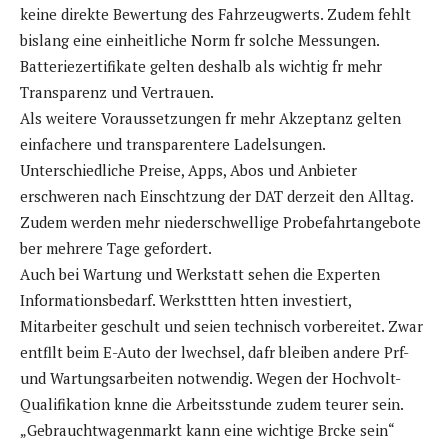
keine direkte Bewertung des Fahrzeugwerts. Zudem fehlt
bislang eine einheitliche Norm fr solche Messungen.
Batteriezertifikate gelten deshalb als wichtig fr mehr
Transparenz und Vertrauen.
Als weitere Voraussetzungen fr mehr Akzeptanz gelten
einfachere und transparentere Ladelsungen.
Unterschiedliche Preise, Apps, Abos und Anbieter
erschweren nach Einschtzung der DAT derzeit den Alltag.
Zudem werden mehr niederschwellige Probefahrtangebote
ber mehrere Tage gefordert.
Auch bei Wartung und Werkstatt sehen die Experten
Informationsbedarf. Werksttten htten investiert,
Mitarbeiter geschult und seien technisch vorbereitet. Zwar
entfllt beim E-Auto der lwechsel, dafr bleiben andere Prf-
und Wartungsarbeiten notwendig. Wegen der Hochvolt-
Qualifikation knne die Arbeitsstunde zudem teurer sein.
„Gebrauchtwagenmarkt kann eine wichtige Brcke sein“