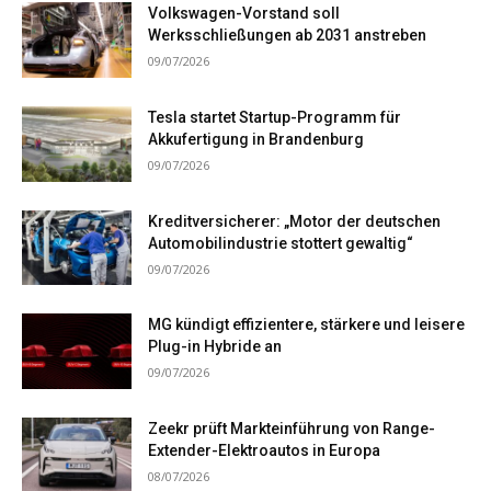
Volkswagen-Vorstand soll
Werksschließungen ab 2031 anstreben
09/07/2026
Tesla startet Startup-Programm für
Akkufertigung in Brandenburg
09/07/2026
Kreditversicherer: „Motor der deutschen
Automobilindustrie stottert gewaltig“
09/07/2026
MG kündigt effizientere, stärkere und leisere
Plug-in Hybride an
09/07/2026
Zeekr prüft Markteinführung von Range-
Extender-Elektroautos in Europa
08/07/2026