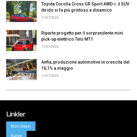
Linkler
Bize Ulaşın
Künye