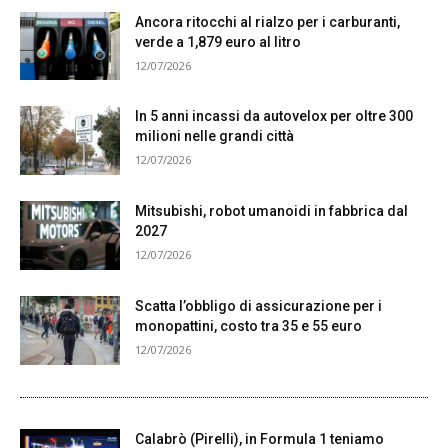
Ancora ritocchi al rialzo per i carburanti,
verde a 1,879 euro al litro
12/07/2026
In 5 anni incassi da autovelox per oltre 300
milioni nelle grandi città
12/07/2026
Mitsubishi, robot umanoidi in fabbrica dal
2027
12/07/2026
Scatta l’obbligo di assicurazione per i
monopattini, costo tra 35 e 55 euro
12/07/2026
Calabrò (Pirelli), in Formula 1 teniamo