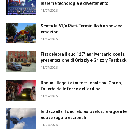
insieme tecnologia e divertimento
11/07/2026
Scatta la 61/a Rieti-Terminillo tra show ed
emozioni
11/07/2026
Fiat celebra il suo 127° anniversario con la
presentazione di Grizzly e Grizzly Fastback
11/07/2026
Raduni illegali di auto truccate sul Garda,
l’allerta delle forze dell’ordine
11/07/2026
In Gazzetta il decreto autovelox, in vigore le
nuove regole nazionali
11/07/2026