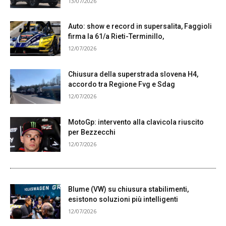
13/07/2026
Auto: show e record in supersalita, Faggioli
firma la 61/a Rieti-Terminillo,
12/07/2026
Chiusura della superstrada slovena H4,
accordo tra Regione Fvg e Sdag
12/07/2026
MotoGp: intervento alla clavicola riuscito
per Bezzecchi
12/07/2026
Blume (VW) su chiusura stabilimenti,
esistono soluzioni più intelligenti
12/07/2026