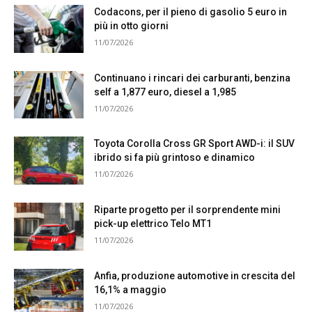
Codacons, per il pieno di gasolio 5 euro in
più in otto giorni
11/07/2026
Continuano i rincari dei carburanti, benzina
self a 1,877 euro, diesel a 1,985
11/07/2026
Toyota Corolla Cross GR Sport AWD-i: il SUV
ibrido si fa più grintoso e dinamico
11/07/2026
Riparte progetto per il sorprendente mini
pick-up elettrico Telo MT1
11/07/2026
Anfia, produzione automotive in crescita del
16,1% a maggio
11/07/2026