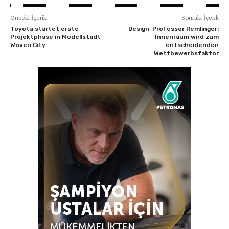
Önceki İçerik
Sonraki İçerik
Toyota startet erste
Design-Professor Remlinger:
Projektphase in Modellstadt
Innenraum wird zum
Woven City
entscheidenden
Wettbewerbsfaktor