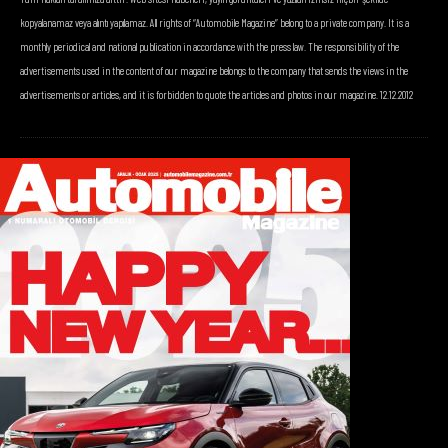
kopyalanamaz veya alıntı yapılamaz. All rights of “Automobile Magazine” belong to a private company. It is a
monthly periodical and national publication in accordance with the press law. The responsibility of the
advertisements used in the content of our magazine belongs to the company that sends the views in the
advertisements or articles, and it is forbidden to quote the articles and photos in our magazine. 12.12.2012